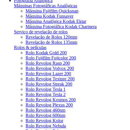
Fotografia Analógica
Máquinas Fotográficas Analógicas
Máquina Fujifilm Quicksnap
Máquina Kodak Funsaver
Máquina Analógica Kodak Ektar
Máquina Fotográfica Kodak Charmera
Serviço de revelação de rolos
Revelação de Rolos 120mm
Revelação de Rolos 135mm
Rolos & películas
Rolo Kodak Gold 200
Rolo Fujifilm Fujicolor 200
Rolo Revolog Rasp 200
Rolo Revolog Volvox 200
Rolo Revolog Lazer 200
Rolo Revolog Texture 200
Rolo Revolog Streak 200
Rolo Revolog Tesla 1
Rolo Revolog Tesla 2
Rolo Revolog Kosmos 200
Rolo Revolog Plexus 200
Rolo Revolog 460nm
Rolo Revolog 600nm
Rolo Revolog Kolor
Rolo Revolog Nebula