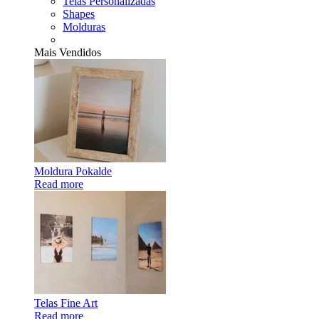
Telas Personalizadas
Shapes
Molduras
Mais Vendidos
Moldura Pokalde
Read more
Telas Fine Art
Read more