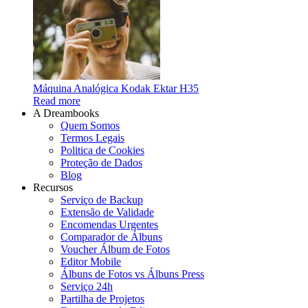
Máquina Analógica Kodak Ektar H35
Read more
A Dreambooks
Quem Somos
Termos Legais
Politica de Cookies
Proteção de Dados
Blog
Recursos
Serviço de Backup
Extensão de Validade
Encomendas Urgentes
Comparador de Álbuns
Voucher Álbum de Fotos
Editor Mobile
Álbuns de Fotos vs Álbuns Press
Serviço 24h
Partilha de Projetos