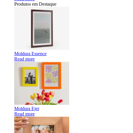
Produtos em Destaque
Moldura Essence
Read more
Moldura Ejer
Read more