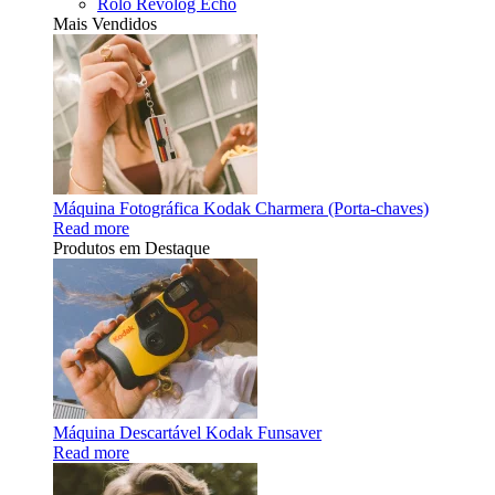
Rolo Revolog Echo
Mais Vendidos
Máquina Fotográfica Kodak Charmera (Porta-chaves)
Read more
Produtos em Destaque
Máquina Descartável Kodak Funsaver
Read more