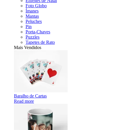
Enfeites de Natal
Foto Globo
Ímanes
Mantas
Peluches
Pin
Porta-Chaves
Puzzles
Tapetes de Rato
Mais Vendidos
Baralho de Cartas
Read more