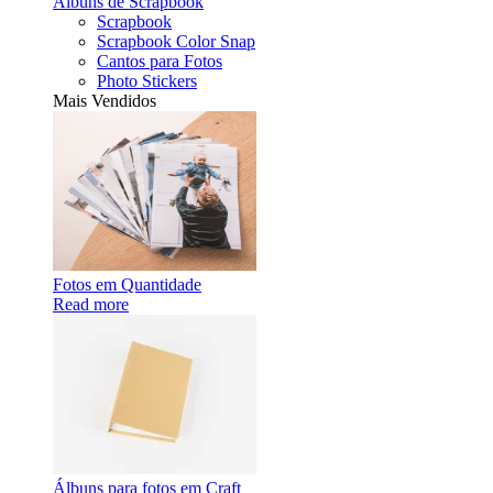
Álbuns de Scrapbook
Scrapbook
Scrapbook Color Snap
Cantos para Fotos
Photo Stickers
Mais Vendidos
Fotos em Quantidade
Read more
Álbuns para fotos em Craft