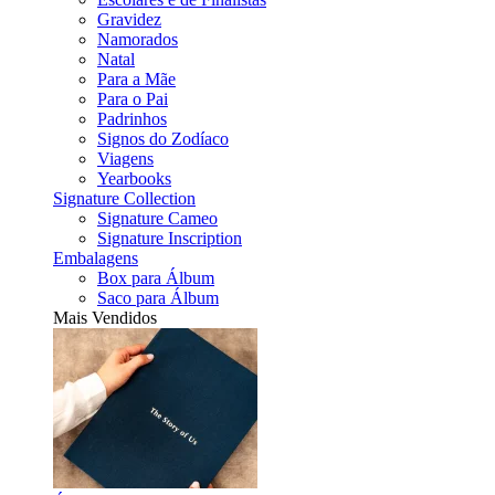
Gravidez
Namorados
Natal
Para a Mãe
Para o Pai
Padrinhos
Signos do Zodíaco
Viagens
Yearbooks
Signature Collection
Signature Cameo
Signature Inscription
Embalagens
Box para Álbum
Saco para Álbum
Mais Vendidos