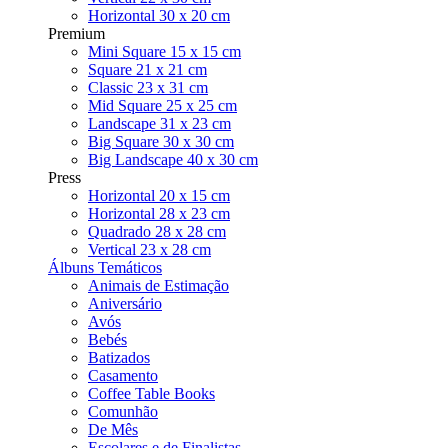
Horizontal 30 x 20 cm
Premium
Mini Square 15 x 15 cm
Square 21 x 21 cm
Classic 23 x 31 cm
Mid Square 25 x 25 cm
Landscape 31 x 23 cm
Big Square 30 x 30 cm
Big Landscape 40 x 30 cm
Press
Horizontal 20 x 15 cm
Horizontal 28 x 23 cm
Quadrado 28 x 28 cm
Vertical 23 x 28 cm
Álbuns Temáticos
Animais de Estimação
Aniversário
Avós
Bebés
Batizados
Casamento
Coffee Table Books
Comunhão
De Mês
Escolares e de Finalistas