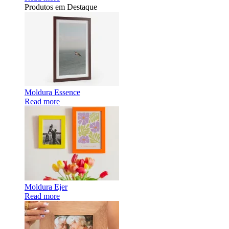
Produtos em Destaque
Moldura Essence
Read more
Moldura Ejer
Read more