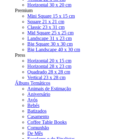
Horizontal 30 x 20 cm
Premium
Mini Square 15 x 15 cm
Square 21 x 21 cm
Classic 23 x 31 cm
Mid Square 25 x 25 cm
Landscape 31 x 23 cm
Big Square 30 x 30 cm
Big Landscape 40 x 30 cm
Press
Horizontal 20 x 15 cm
Horizontal 28 x 23 cm
Quadrado 28 x 28 cm
Vertical 23 x 28 cm
Álbuns Temáticos
Animais de Estimação
Aniversário
Avós
Bebés
Batizados
Casamento
Coffee Table Books
Comunhão
De Mês
Escolares e de Finalistas