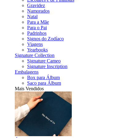
Gravidez
Namorados
Natal
Para a Mãe
Para o Pai
Padrinhos
Signos do Zodíaco
Viagens
Yearbooks
Signature Collection
Signature Cameo
Signature Inscription
Embalagens
Box para Álbum
Saco para Álbum
Mais Vendidos