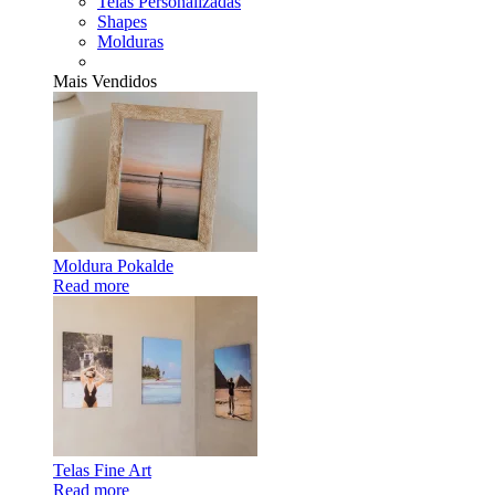
Telas Personalizadas
Shapes
Molduras
Mais Vendidos
Moldura Pokalde
Read more
Telas Fine Art
Read more