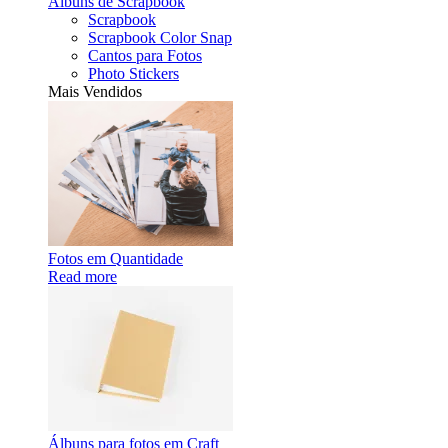
Álbuns de Scrapbook
Scrapbook
Scrapbook Color Snap
Cantos para Fotos
Photo Stickers
Mais Vendidos
Fotos em Quantidade
Read more
Álbuns para fotos em Craft