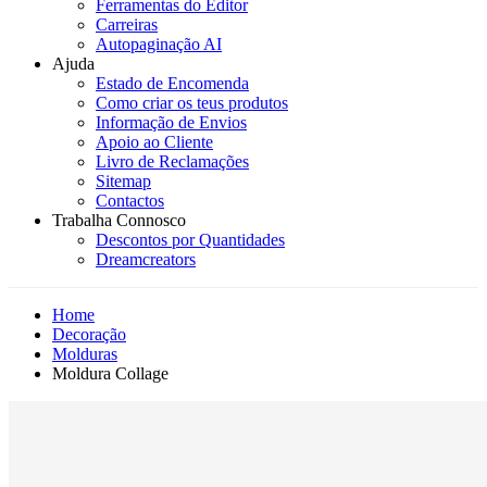
Ferramentas do Editor
Carreiras
Autopaginação AI
Ajuda
Estado de Encomenda
Como criar os teus produtos
Informação de Envios
Apoio ao Cliente
Livro de Reclamações
Sitemap
Contactos
Trabalha Connosco
Descontos por Quantidades
Dreamcreators
Home
Decoração
Molduras
Moldura Collage