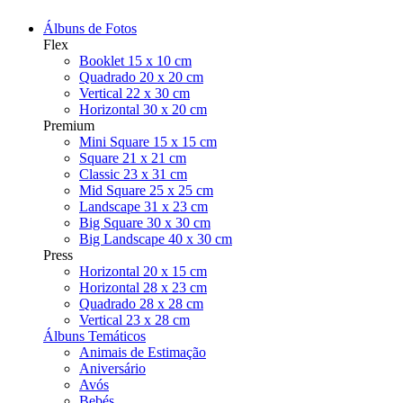
Álbuns de Fotos
Flex
Booklet 15 x 10 cm
Quadrado 20 x 20 cm
Vertical 22 x 30 cm
Horizontal 30 x 20 cm
Premium
Mini Square 15 x 15 cm
Square 21 x 21 cm
Classic 23 x 31 cm
Mid Square 25 x 25 cm
Landscape 31 x 23 cm
Big Square 30 x 30 cm
Big Landscape 40 x 30 cm
Press
Horizontal 20 x 15 cm
Horizontal 28 x 23 cm
Quadrado 28 x 28 cm
Vertical 23 x 28 cm
Álbuns Temáticos
Animais de Estimação
Aniversário
Avós
Bebés