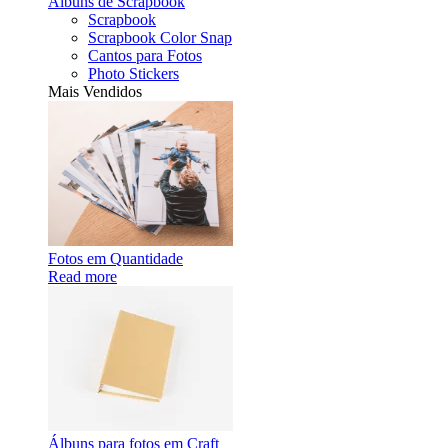
Álbuns de Scrapbook
Scrapbook
Scrapbook Color Snap
Cantos para Fotos
Photo Stickers
Mais Vendidos
Fotos em Quantidade
Read more
Álbuns para fotos em Craft