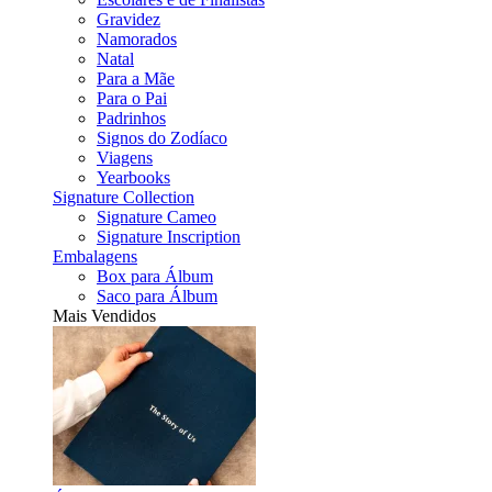
Gravidez
Namorados
Natal
Para a Mãe
Para o Pai
Padrinhos
Signos do Zodíaco
Viagens
Yearbooks
Signature Collection
Signature Cameo
Signature Inscription
Embalagens
Box para Álbum
Saco para Álbum
Mais Vendidos