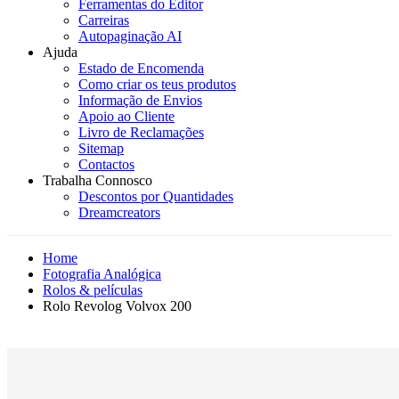
Ferramentas do Editor
Carreiras
Autopaginação AI
Ajuda
Estado de Encomenda
Como criar os teus produtos
Informação de Envios
Apoio ao Cliente
Livro de Reclamações
Sitemap
Contactos
Trabalha Connosco
Descontos por Quantidades
Dreamcreators
Home
Fotografia Analógica
Rolos & películas
Rolo Revolog Volvox 200
Novidade