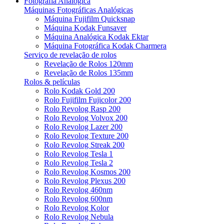
Fotografia Analógica
Máquinas Fotográficas Analógicas
Máquina Fujifilm Quicksnap
Máquina Kodak Funsaver
Máquina Analógica Kodak Ektar
Máquina Fotográfica Kodak Charmera
Serviço de revelação de rolos
Revelação de Rolos 120mm
Revelação de Rolos 135mm
Rolos & películas
Rolo Kodak Gold 200
Rolo Fujifilm Fujicolor 200
Rolo Revolog Rasp 200
Rolo Revolog Volvox 200
Rolo Revolog Lazer 200
Rolo Revolog Texture 200
Rolo Revolog Streak 200
Rolo Revolog Tesla 1
Rolo Revolog Tesla 2
Rolo Revolog Kosmos 200
Rolo Revolog Plexus 200
Rolo Revolog 460nm
Rolo Revolog 600nm
Rolo Revolog Kolor
Rolo Revolog Nebula