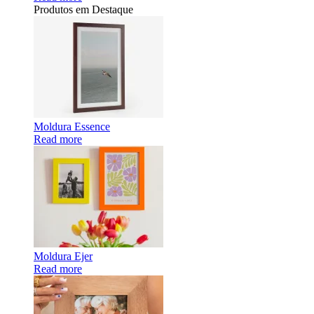
Produtos em Destaque
Moldura Essence
Read more
Moldura Ejer
Read more