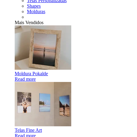
Telas Personalizadas
Shapes
Molduras
Mais Vendidos
Moldura Pokalde
Read more
Telas Fine Art
Read more