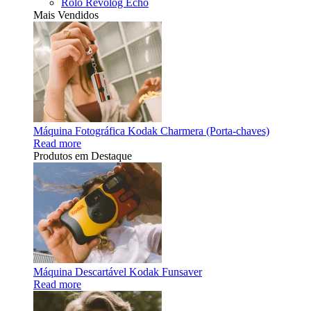
Rolo Revolog Echo
Mais Vendidos
Máquina Fotográfica Kodak Charmera (Porta-chaves)
Read more
Produtos em Destaque
Máquina Descartável Kodak Funsaver
Read more