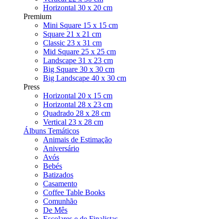
Horizontal 30 x 20 cm
Premium
Mini Square 15 x 15 cm
Square 21 x 21 cm
Classic 23 x 31 cm
Mid Square 25 x 25 cm
Landscape 31 x 23 cm
Big Square 30 x 30 cm
Big Landscape 40 x 30 cm
Press
Horizontal 20 x 15 cm
Horizontal 28 x 23 cm
Quadrado 28 x 28 cm
Vertical 23 x 28 cm
Álbuns Temáticos
Animais de Estimação
Aniversário
Avós
Bebés
Batizados
Casamento
Coffee Table Books
Comunhão
De Mês
Escolares e de Finalistas