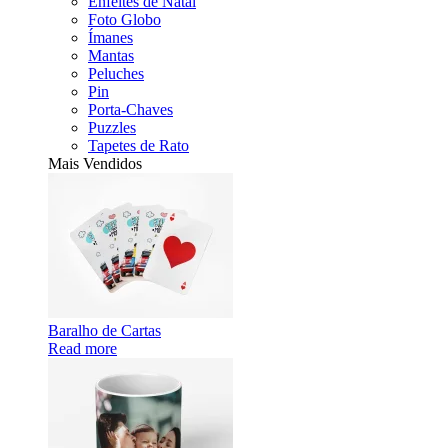
Enfeites de Natal
Foto Globo
Ímanes
Mantas
Peluches
Pin
Porta-Chaves
Puzzles
Tapetes de Rato
Mais Vendidos
Baralho de Cartas
Read more