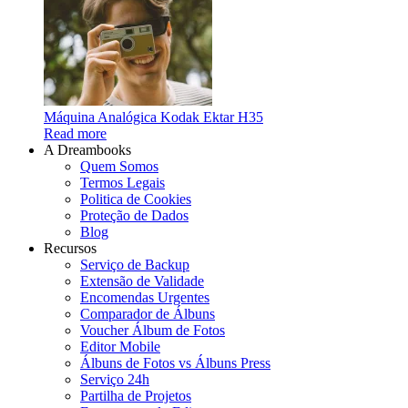
Máquina Analógica Kodak Ektar H35
Read more
A Dreambooks
Quem Somos
Termos Legais
Politica de Cookies
Proteção de Dados
Blog
Recursos
Serviço de Backup
Extensão de Validade
Encomendas Urgentes
Comparador de Álbuns
Voucher Álbum de Fotos
Editor Mobile
Álbuns de Fotos vs Álbuns Press
Serviço 24h
Partilha de Projetos