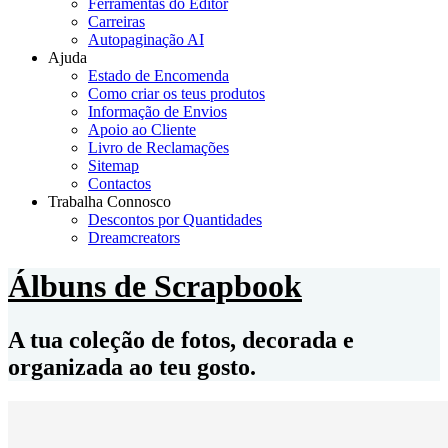
Ferramentas do Editor
Carreiras
Autopaginação AI
Ajuda
Estado de Encomenda
Como criar os teus produtos
Informação de Envios
Apoio ao Cliente
Livro de Reclamações
Sitemap
Contactos
Trabalha Connosco
Descontos por Quantidades
Dreamcreators
Álbuns de Scrapbook
A tua coleção de fotos, decorada e
organizada ao teu gosto.