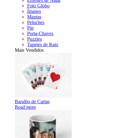
Enfeites de Natal
Foto Globo
Ímanes
Mantas
Peluches
Pin
Porta-Chaves
Puzzles
Tapetes de Rato
Mais Vendidos
Baralho de Cartas
Read more