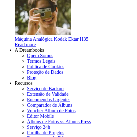
Máquina Analógica Kodak Ektar H35
Read more
A Dreambooks
Quem Somos
Termos Legais
Politica de Cookies
Proteção de Dados
Blog
Recursos
Serviço de Backup
Extensão de Validade
Encomendas Urgentes
Comparador de Álbuns
Voucher Álbum de Fotos
Editor Mobile
Álbuns de Fotos vs Álbuns Press
Serviço 24h
Partilha de Projetos