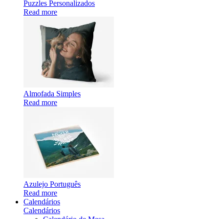
Puzzles Personalizados
Read more
Almofada Simples
Read more
Azulejo Português
Read more
Calendários
Calendários