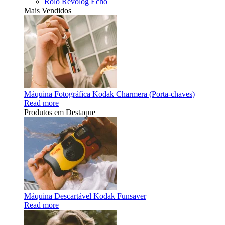
Rolo Revolog Echo
Mais Vendidos
Máquina Fotográfica Kodak Charmera (Porta-chaves)
Read more
Produtos em Destaque
Máquina Descartável Kodak Funsaver
Read more