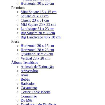
Horizontal 30 x 20 cm
Premium
Mini Square 15 x 15 cm
Square 21 x 21 cm
Classic 23 x 31 cm
Mid Square 25 x 25 cm
Landscape 31 x 23 cm
Big Square 30 x 30 cm
Big Landscape 40 x 30 cm
Press
Horizontal 20 x 15 cm
Horizontal 28 x 23 cm
Quadrado 28 x 28 cm
Vertical 23 x 28 cm
Álbuns Temáticos
Animais de Estimação
Aniversário
Avós
Bebés
Batizados
Casamento
Coffee Table Books
Comunhão
De Mês
Escolares e de Finalistas