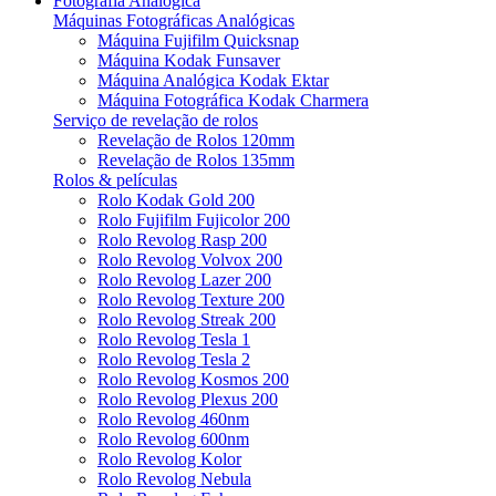
Fotografia Analógica
Máquinas Fotográficas Analógicas
Máquina Fujifilm Quicksnap
Máquina Kodak Funsaver
Máquina Analógica Kodak Ektar
Máquina Fotográfica Kodak Charmera
Serviço de revelação de rolos
Revelação de Rolos 120mm
Revelação de Rolos 135mm
Rolos & películas
Rolo Kodak Gold 200
Rolo Fujifilm Fujicolor 200
Rolo Revolog Rasp 200
Rolo Revolog Volvox 200
Rolo Revolog Lazer 200
Rolo Revolog Texture 200
Rolo Revolog Streak 200
Rolo Revolog Tesla 1
Rolo Revolog Tesla 2
Rolo Revolog Kosmos 200
Rolo Revolog Plexus 200
Rolo Revolog 460nm
Rolo Revolog 600nm
Rolo Revolog Kolor
Rolo Revolog Nebula