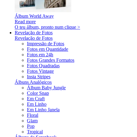
Álbum World Away
Read more
O teu álbum, pronto num clique >
Revelação de Fotos
Revelação de Fotos
Impressão de Fotos
Fotos em Quantidade
Fotos em 24h
Fotos Grandes Formatos
Fotos Quadradas
Fotos Vintage
Insta Stripes
Álbuns Analógicos
Álbum Baby Jungle
Color Snap
Em Craft
Em Linho
Em Linho Janela
Floral
Glam
Pop
Tropical