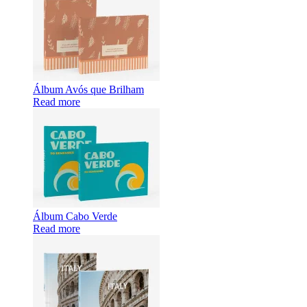
Álbum Avós que Brilham
Read more
Álbum Cabo Verde
Read more