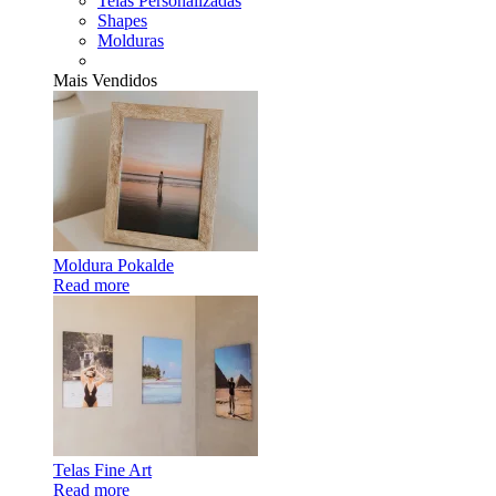
Telas Personalizadas
Shapes
Molduras
Mais Vendidos
Moldura Pokalde
Read more
Telas Fine Art
Read more