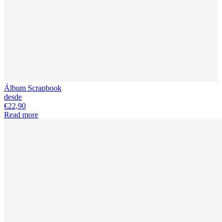
Álbum Scrapbook
desde
€22,90
Read more