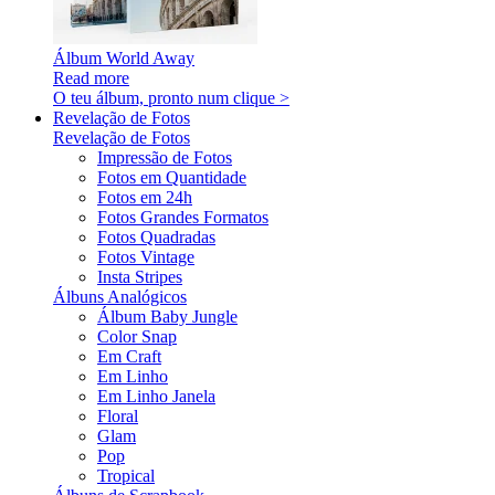
Álbum World Away
Read more
O teu álbum, pronto num clique >
Revelação de Fotos
Revelação de Fotos
Impressão de Fotos
Fotos em Quantidade
Fotos em 24h
Fotos Grandes Formatos
Fotos Quadradas
Fotos Vintage
Insta Stripes
Álbuns Analógicos
Álbum Baby Jungle
Color Snap
Em Craft
Em Linho
Em Linho Janela
Floral
Glam
Pop
Tropical