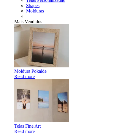
Telas Personalizadas
Shapes
Molduras
Mais Vendidos
Moldura Pokalde
Read more
Telas Fine Art
Read more