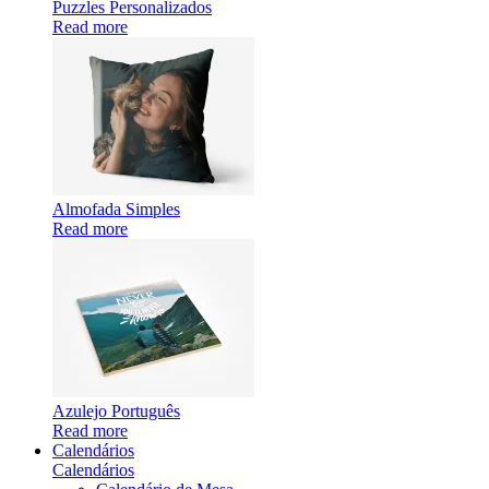
Puzzles Personalizados
Read more
Almofada Simples
Read more
Azulejo Português
Read more
Calendários
Calendários