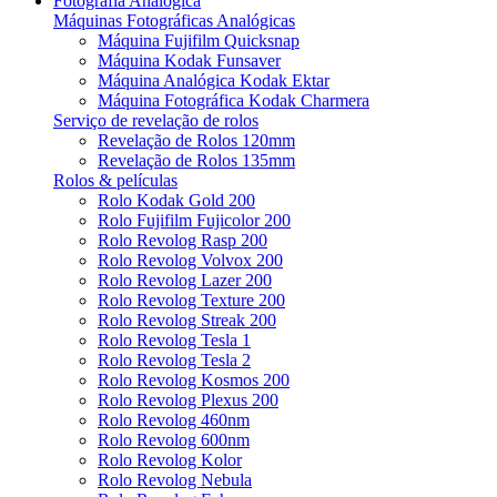
Fotografia Analógica
Máquinas Fotográficas Analógicas
Máquina Fujifilm Quicksnap
Máquina Kodak Funsaver
Máquina Analógica Kodak Ektar
Máquina Fotográfica Kodak Charmera
Serviço de revelação de rolos
Revelação de Rolos 120mm
Revelação de Rolos 135mm
Rolos & películas
Rolo Kodak Gold 200
Rolo Fujifilm Fujicolor 200
Rolo Revolog Rasp 200
Rolo Revolog Volvox 200
Rolo Revolog Lazer 200
Rolo Revolog Texture 200
Rolo Revolog Streak 200
Rolo Revolog Tesla 1
Rolo Revolog Tesla 2
Rolo Revolog Kosmos 200
Rolo Revolog Plexus 200
Rolo Revolog 460nm
Rolo Revolog 600nm
Rolo Revolog Kolor
Rolo Revolog Nebula