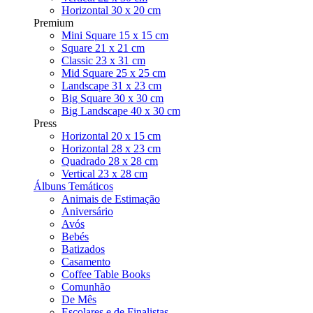
Horizontal 30 x 20 cm
Premium
Mini Square 15 x 15 cm
Square 21 x 21 cm
Classic 23 x 31 cm
Mid Square 25 x 25 cm
Landscape 31 x 23 cm
Big Square 30 x 30 cm
Big Landscape 40 x 30 cm
Press
Horizontal 20 x 15 cm
Horizontal 28 x 23 cm
Quadrado 28 x 28 cm
Vertical 23 x 28 cm
Álbuns Temáticos
Animais de Estimação
Aniversário
Avós
Bebés
Batizados
Casamento
Coffee Table Books
Comunhão
De Mês
Escolares e de Finalistas