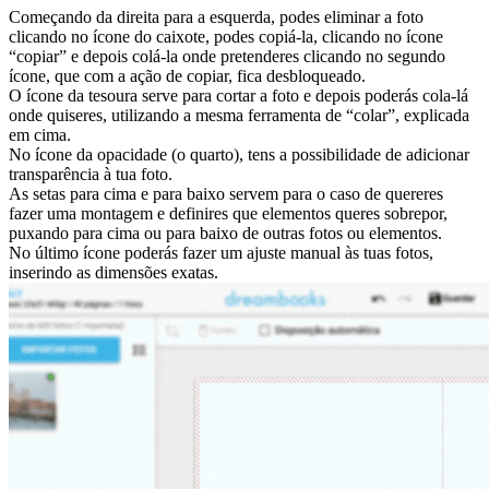
Começando da direita para a esquerda, podes eliminar a foto
clicando no ícone do caixote, podes copiá-la, clicando no ícone
“copiar” e depois colá-la onde pretenderes clicando no segundo
ícone, que com a ação de copiar, fica desbloqueado.
O ícone da tesoura serve para cortar a foto e depois poderás cola-lá
onde quiseres, utilizando a mesma ferramenta de “colar”, explicada
em cima.
No ícone da opacidade (o quarto), tens a possibilidade de adicionar
transparência à tua foto.
As setas para cima e para baixo servem para o caso de quereres
fazer uma montagem e definires que elementos queres sobrepor,
puxando para cima ou para baixo de outras fotos ou elementos.
No último ícone poderás fazer um ajuste manual às tuas fotos,
inserindo as dimensões exatas.