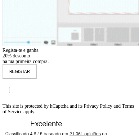
Regista-te e ganha
20% desconto
na tua primeira compra.
REGISTAR
(Não obrigatório)Quero subscrever a newsletter Dreambooks para receber todas
as novidades e descontos exclusivos.
This site is protected by hCaptcha and its Privacy Policy and Terms
of Service apply.