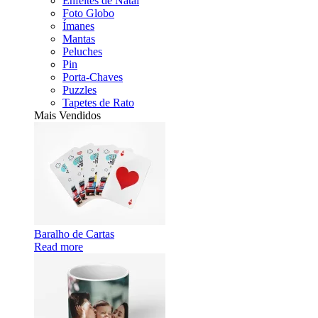
Enfeites de Natal
Foto Globo
Ímanes
Mantas
Peluches
Pin
Porta-Chaves
Puzzles
Tapetes de Rato
Mais Vendidos
Baralho de Cartas
Read more