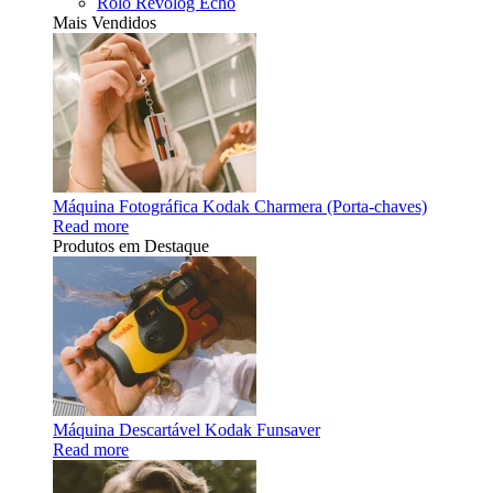
Rolo Revolog Echo
Mais Vendidos
Máquina Fotográfica Kodak Charmera (Porta-chaves)
Read more
Produtos em Destaque
Máquina Descartável Kodak Funsaver
Read more