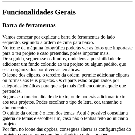
Funcionalidades Gerais
Barra de ferramentas
Vamos começar por explicar a barra de ferramentas do lado
esquerdo, seguindo a ordem de cima para baixo.
No ícone da máquina fotográfica poderás ver as fotos que importaste
para o teu projeto e caso pretendas, podes importar mais.
De seguida, seguem-se os fundos, onde tens a possibilidade de
adicionar um fundo colorido ao teu projeto ou algum padrão, que
estão organizados por diversas temáticas.
O ícone dos cliparts, o terceiro da ordem, permite adicionar cliparts
ou formas aos teus projetos. Os cliparts estão organizados por
categorias temáticas para que seja mais fácil encontrar aquele que
pretendes.
Segue-se a funcionalidade de texto, onde poderás adicionar texto
aos teus projetos. Podes escolher o tipo de letra, cor, tamanho e
alinhamento.
O quinto da ordem é o ícon dos temas. Aqui é possível consultar a
galeria de temas e escolher um, caso não o tenhas feito ao iniciar o
projeto.
Por fim, no ícone das opções, consegues alterar as configurações do
projeto, como o nome que lhe atribuiste e outras opções