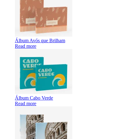
Álbum Avós que Brilham
Read more
Álbum Cabo Verde
Read more