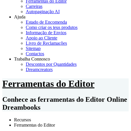
Ferramentas do Editor
Carreiras
Autopaginação AI
Ajuda
Estado de Encomenda
Como criar os teus produtos
Informação de Envios
Apoio ao Cliente
Livro de Reclamações
Sitemap
Contactos
Trabalha Connosco
Descontos por Quantidades
Dreamcreators
Ferramentas do Editor
Conhece as ferramentas do Editor Online
Dreambooks
Recursos
Ferramentas do Editor