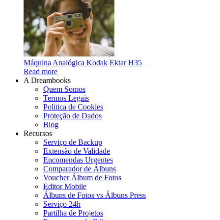
Máquina Analógica Kodak Ektar H35
Read more
A Dreambooks
Quem Somos
Termos Legais
Politica de Cookies
Proteção de Dados
Blog
Recursos
Serviço de Backup
Extensão de Validade
Encomendas Urgentes
Comparador de Álbuns
Voucher Álbum de Fotos
Editor Mobile
Álbuns de Fotos vs Álbuns Press
Serviço 24h
Partilha de Projetos