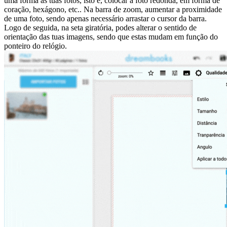
uma forma às tuas fotos, isto é, colocar a foto redonda, em forma de
coração, hexágono, etc.. Na barra de zoom, aumentar a proximidade
de uma foto, sendo apenas necessário arrastar o cursor da barra.
Logo de seguida, na seta giratória, podes alterar o sentido de
orientação das tuas imagens, sendo que estas mudam em função do
ponteiro do relógio.