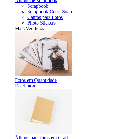
Álbuns de Scrapbook
Scrapbook
Scrapbook Color Snap
Cantos para Fotos
Photo Stickers
Mais Vendidos
Fotos em Quantidade
Read more
Álbuns para fotos em Craft