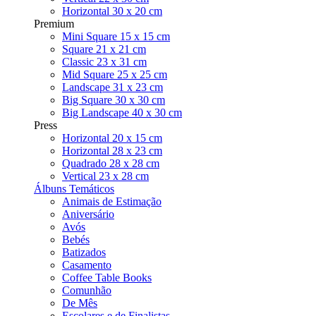
Horizontal 30 x 20 cm
Premium
Mini Square 15 x 15 cm
Square 21 x 21 cm
Classic 23 x 31 cm
Mid Square 25 x 25 cm
Landscape 31 x 23 cm
Big Square 30 x 30 cm
Big Landscape 40 x 30 cm
Press
Horizontal 20 x 15 cm
Horizontal 28 x 23 cm
Quadrado 28 x 28 cm
Vertical 23 x 28 cm
Álbuns Temáticos
Animais de Estimação
Aniversário
Avós
Bebés
Batizados
Casamento
Coffee Table Books
Comunhão
De Mês
Escolares e de Finalistas