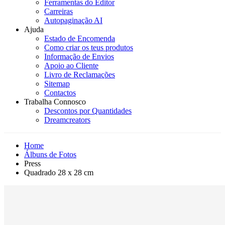
Ferramentas do Editor
Carreiras
Autopaginação AI
Ajuda
Estado de Encomenda
Como criar os teus produtos
Informação de Envios
Apoio ao Cliente
Livro de Reclamações
Sitemap
Contactos
Trabalha Connosco
Descontos por Quantidades
Dreamcreators
Home
Álbuns de Fotos
Press
Quadrado 28 x 28 cm