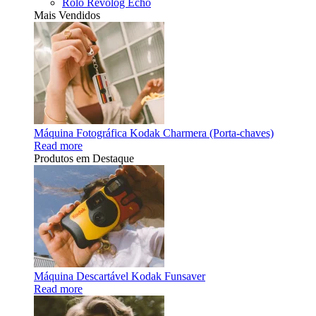
Rolo Revolog Echo
Mais Vendidos
Máquina Fotográfica Kodak Charmera (Porta-chaves)
Read more
Produtos em Destaque
Máquina Descartável Kodak Funsaver
Read more