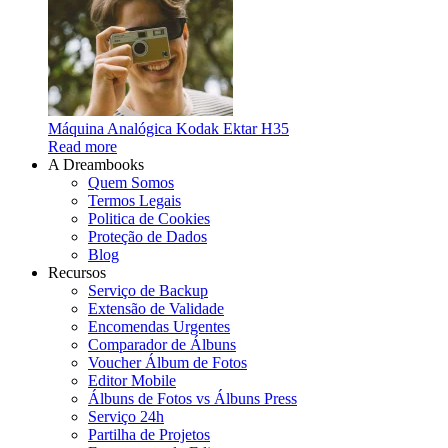
Máquina Analógica Kodak Ektar H35
Read more
A Dreambooks
Quem Somos
Termos Legais
Politica de Cookies
Proteção de Dados
Blog
Recursos
Serviço de Backup
Extensão de Validade
Encomendas Urgentes
Comparador de Álbuns
Voucher Álbum de Fotos
Editor Mobile
Álbuns de Fotos vs Álbuns Press
Serviço 24h
Partilha de Projetos