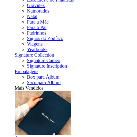
Gravidez
Namorados
Natal
Para a Mãe
Para o Pai
Padrinhos
Signos do Zodíaco
Viagens
Yearbooks
Signature Collection
Signature Cameo
Signature Inscription
Embalagens
Box para Álbum
Saco para Álbum
Mais Vendidos