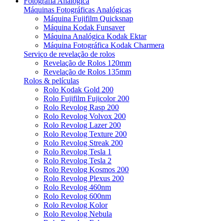
Fotografia Analógica
Máquinas Fotográficas Analógicas
Máquina Fujifilm Quicksnap
Máquina Kodak Funsaver
Máquina Analógica Kodak Ektar
Máquina Fotográfica Kodak Charmera
Serviço de revelação de rolos
Revelação de Rolos 120mm
Revelação de Rolos 135mm
Rolos & películas
Rolo Kodak Gold 200
Rolo Fujifilm Fujicolor 200
Rolo Revolog Rasp 200
Rolo Revolog Volvox 200
Rolo Revolog Lazer 200
Rolo Revolog Texture 200
Rolo Revolog Streak 200
Rolo Revolog Tesla 1
Rolo Revolog Tesla 2
Rolo Revolog Kosmos 200
Rolo Revolog Plexus 200
Rolo Revolog 460nm
Rolo Revolog 600nm
Rolo Revolog Kolor
Rolo Revolog Nebula