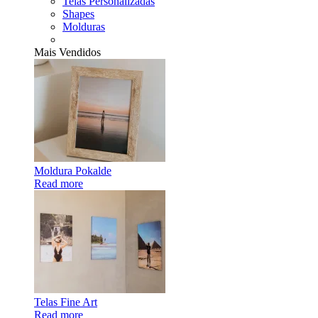
Telas Personalizadas
Shapes
Molduras
Mais Vendidos
Moldura Pokalde
Read more
Telas Fine Art
Read more