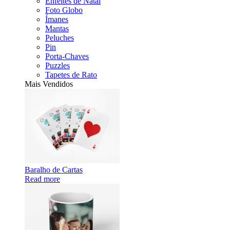
Enfeites de Natal
Foto Globo
Ímanes
Mantas
Peluches
Pin
Porta-Chaves
Puzzles
Tapetes de Rato
Mais Vendidos
Baralho de Cartas
Read more