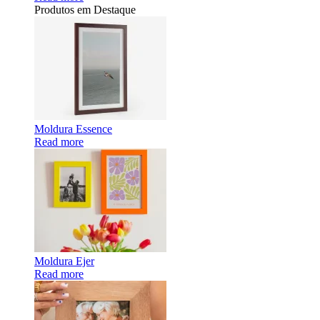
Produtos em Destaque
Moldura Essence
Read more
Moldura Ejer
Read more