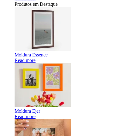
Produtos em Destaque
Moldura Essence
Read more
Moldura Ejer
Read more