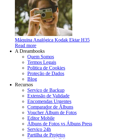
Máquina Analógica Kodak Ektar H35
Read more
A Dreambooks
Quem Somos
Termos Legais
Politica de Cookies
Proteção de Dados
Blog
Recursos
Serviço de Backup
Extensão de Validade
Encomendas Urgentes
Comparador de Álbuns
Voucher Álbum de Fotos
Editor Mobile
Álbuns de Fotos vs Álbuns Press
Serviço 24h
Partilha de Projetos