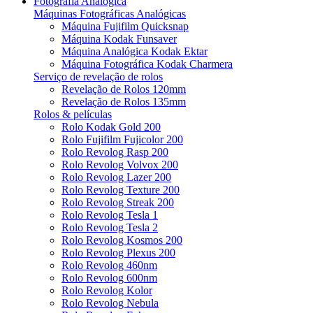
Fotografia Analógica
Máquinas Fotográficas Analógicas
Máquina Fujifilm Quicksnap
Máquina Kodak Funsaver
Máquina Analógica Kodak Ektar
Máquina Fotográfica Kodak Charmera
Serviço de revelação de rolos
Revelação de Rolos 120mm
Revelação de Rolos 135mm
Rolos & películas
Rolo Kodak Gold 200
Rolo Fujifilm Fujicolor 200
Rolo Revolog Rasp 200
Rolo Revolog Volvox 200
Rolo Revolog Lazer 200
Rolo Revolog Texture 200
Rolo Revolog Streak 200
Rolo Revolog Tesla 1
Rolo Revolog Tesla 2
Rolo Revolog Kosmos 200
Rolo Revolog Plexus 200
Rolo Revolog 460nm
Rolo Revolog 600nm
Rolo Revolog Kolor
Rolo Revolog Nebula