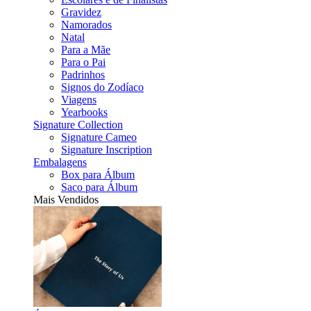
Gravidez
Namorados
Natal
Para a Mãe
Para o Pai
Padrinhos
Signos do Zodíaco
Viagens
Yearbooks
Signature Collection
Signature Cameo
Signature Inscription
Embalagens
Box para Álbum
Saco para Álbum
Mais Vendidos