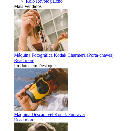
Rolo Revolog Echo
Mais Vendidos
Máquina Fotográfica Kodak Charmera (Porta-chaves)
Read more
Produtos em Destaque
Máquina Descartável Kodak Funsaver
Read more