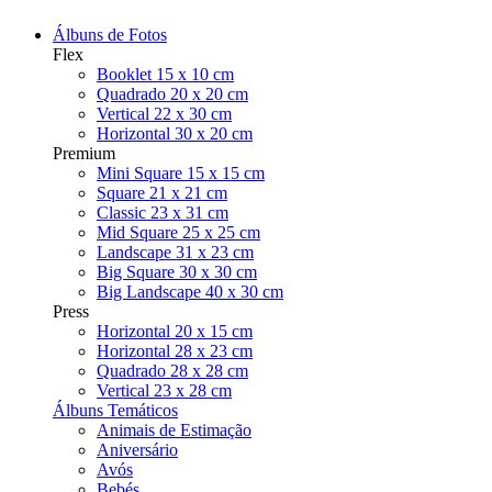
Álbuns de Fotos
Flex
Booklet 15 x 10 cm
Quadrado 20 x 20 cm
Vertical 22 x 30 cm
Horizontal 30 x 20 cm
Premium
Mini Square 15 x 15 cm
Square 21 x 21 cm
Classic 23 x 31 cm
Mid Square 25 x 25 cm
Landscape 31 x 23 cm
Big Square 30 x 30 cm
Big Landscape 40 x 30 cm
Press
Horizontal 20 x 15 cm
Horizontal 28 x 23 cm
Quadrado 28 x 28 cm
Vertical 23 x 28 cm
Álbuns Temáticos
Animais de Estimação
Aniversário
Avós
Bebés