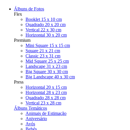
Álbuns de Fotos
Flex
Booklet 15 x 10 cm
Quadrado 20 x 20 cm
Vertical 22 x 30 cm
Horizontal 30 x 20 cm
Premium
Mini Square 15 x 15 cm
Square 21 x 21 cm
Classic 23 x 31 cm
Mid Square 25 x 25 cm
Landscape 31 x 23 cm
Big Square 30 x 30 cm
Big Landscape 40 x 30 cm
Press
Horizontal 20 x 15 cm
Horizontal 28 x 23 cm
Quadrado 28 x 28 cm
Vertical 23 x 28 cm
Álbuns Temáticos
Animais de Estimação
Aniversário
Avós
Bebés