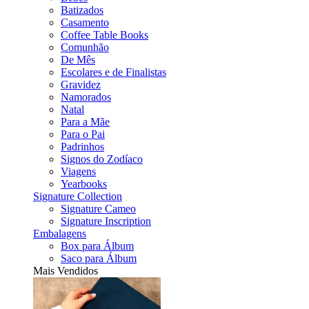
Batizados
Casamento
Coffee Table Books
Comunhão
De Mês
Escolares e de Finalistas
Gravidez
Namorados
Natal
Para a Mãe
Para o Pai
Padrinhos
Signos do Zodíaco
Viagens
Yearbooks
Signature Collection
Signature Cameo
Signature Inscription
Embalagens
Box para Álbum
Saco para Álbum
Mais Vendidos