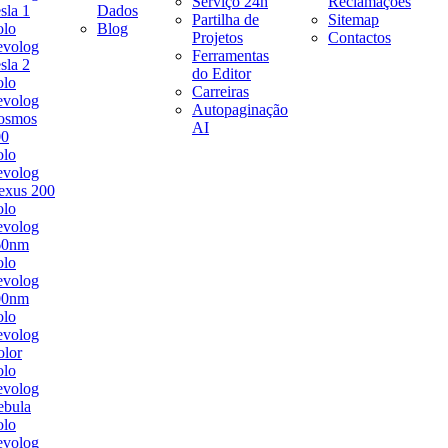
Serviço 24h
Reclamações
sla 1
Dados
Partilha de
Sitemap
olo
Blog
Projetos
Contactos
evolog
Ferramentas
sla 2
do Editor
olo
Carreiras
evolog
Autopaginação
osmos
AI
00
olo
evolog
exus 200
olo
evolog
60nm
olo
evolog
00nm
olo
evolog
lor
olo
evolog
ebula
olo
evolog