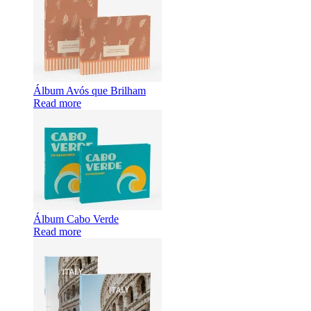
Álbum Avós que Brilham
Read more
Álbum Cabo Verde
Read more