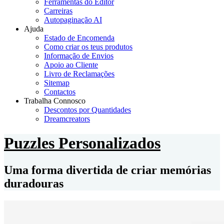
Ferramentas do Editor
Carreiras
Autopaginação AI
Ajuda
Estado de Encomenda
Como criar os teus produtos
Informação de Envios
Apoio ao Cliente
Livro de Reclamações
Sitemap
Contactos
Trabalha Connosco
Descontos por Quantidades
Dreamcreators
Puzzles Personalizados
Uma forma divertida de criar memórias
duradouras