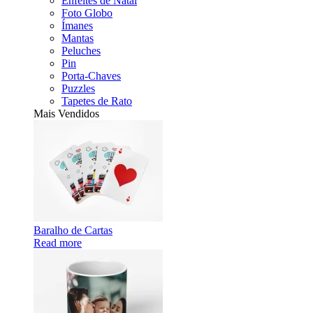
Enfeites de Natal
Foto Globo
Ímanes
Mantas
Peluches
Pin
Porta-Chaves
Puzzles
Tapetes de Rato
Mais Vendidos
Baralho de Cartas
Read more