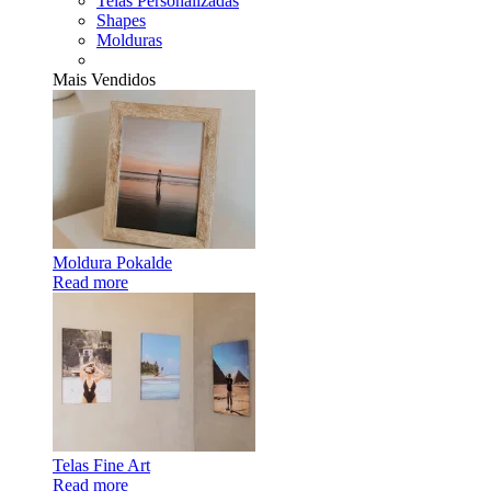
Telas Personalizadas
Shapes
Molduras
Mais Vendidos
Moldura Pokalde
Read more
Telas Fine Art
Read more