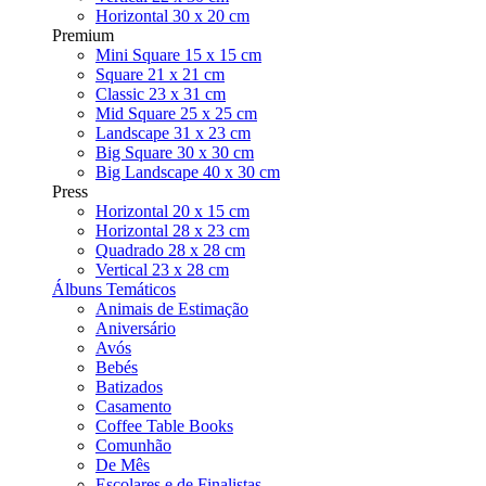
Horizontal 30 x 20 cm
Premium
Mini Square 15 x 15 cm
Square 21 x 21 cm
Classic 23 x 31 cm
Mid Square 25 x 25 cm
Landscape 31 x 23 cm
Big Square 30 x 30 cm
Big Landscape 40 x 30 cm
Press
Horizontal 20 x 15 cm
Horizontal 28 x 23 cm
Quadrado 28 x 28 cm
Vertical 23 x 28 cm
Álbuns Temáticos
Animais de Estimação
Aniversário
Avós
Bebés
Batizados
Casamento
Coffee Table Books
Comunhão
De Mês
Escolares e de Finalistas