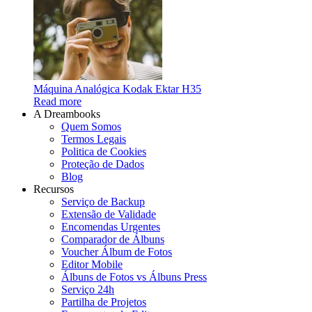
Máquina Analógica Kodak Ektar H35
Read more
A Dreambooks
Quem Somos
Termos Legais
Politica de Cookies
Proteção de Dados
Blog
Recursos
Serviço de Backup
Extensão de Validade
Encomendas Urgentes
Comparador de Álbuns
Voucher Álbum de Fotos
Editor Mobile
Álbuns de Fotos vs Álbuns Press
Serviço 24h
Partilha de Projetos