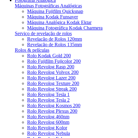
Fotografia Analógica
Máquinas Fotográficas Analógicas
Máquina Fujifilm Quicksnap
Máquina Kodak Funsaver
Máquina Analógica Kodak Ektar
Máquina Fotográfica Kodak Charmera
Serviço de revelação de rolos
Revelação de Rolos 120mm
Revelação de Rolos 135mm
Rolos & películas
Rolo Kodak Gold 200
Rolo Fujifilm Fujicolor 200
Rolo Revolog Rasp 200
Rolo Revolog Volvox 200
Rolo Revolog Lazer 200
Rolo Revolog Texture 200
Rolo Revolog Streak 200
Rolo Revolog Tesla 1
Rolo Revolog Tesla 2
Rolo Revolog Kosmos 200
Rolo Revolog Plexus 200
Rolo Revolog 460nm
Rolo Revolog 600nm
Rolo Revolog Kolor
Rolo Revolog Nebula