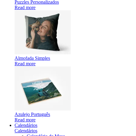
Puzzles Personalizados
Read more
Almofada Simples
Read more
Azulejo Português
Read more
Calendários
Calendários