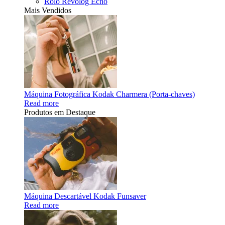
Rolo Revolog Echo
Mais Vendidos
Máquina Fotográfica Kodak Charmera (Porta-chaves)
Read more
Produtos em Destaque
Máquina Descartável Kodak Funsaver
Read more