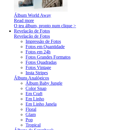
Álbum World Away
Read more
O teu álbum, pronto num clique >
Revelação de Fotos
Revelação de Fotos
Impressão de Fotos
Fotos em Quantidade
Fotos em 24h
Fotos Grandes Formatos
Fotos Quadradas
Fotos Vintage
Insta Stripes
Álbuns Analógicos
Álbum Baby Jungle
Color Snap
Em Craft
Em Linho
Em Linho Janela
Floral
Glam
Pop
Tropical