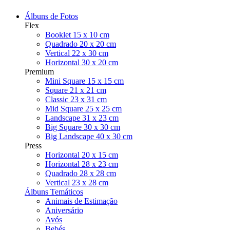
Álbuns de Fotos
Flex
Booklet 15 x 10 cm
Quadrado 20 x 20 cm
Vertical 22 x 30 cm
Horizontal 30 x 20 cm
Premium
Mini Square 15 x 15 cm
Square 21 x 21 cm
Classic 23 x 31 cm
Mid Square 25 x 25 cm
Landscape 31 x 23 cm
Big Square 30 x 30 cm
Big Landscape 40 x 30 cm
Press
Horizontal 20 x 15 cm
Horizontal 28 x 23 cm
Quadrado 28 x 28 cm
Vertical 23 x 28 cm
Álbuns Temáticos
Animais de Estimação
Aniversário
Avós
Bebés