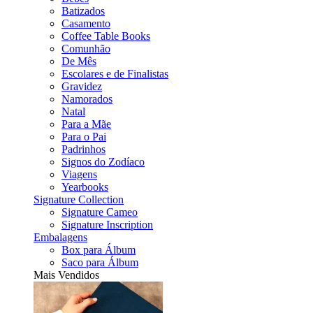
Batizados
Casamento
Coffee Table Books
Comunhão
De Mês
Escolares e de Finalistas
Gravidez
Namorados
Natal
Para a Mãe
Para o Pai
Padrinhos
Signos do Zodíaco
Viagens
Yearbooks
Signature Collection
Signature Cameo
Signature Inscription
Embalagens
Box para Álbum
Saco para Álbum
Mais Vendidos