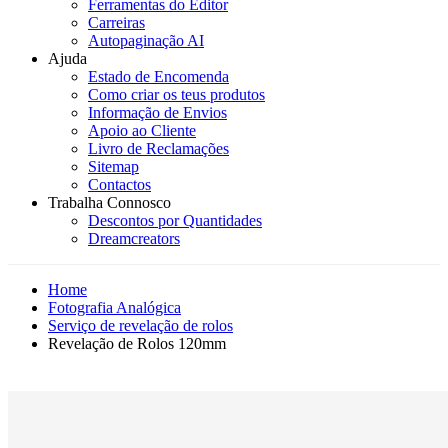
Ferramentas do Editor
Carreiras
Autopaginação AI
Ajuda
Estado de Encomenda
Como criar os teus produtos
Informação de Envios
Apoio ao Cliente
Livro de Reclamações
Sitemap
Contactos
Trabalha Connosco
Descontos por Quantidades
Dreamcreators
Home
Fotografia Analógica
Serviço de revelação de rolos
Revelação de Rolos 120mm
Novidade