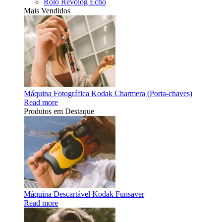
Rolo Revolog Echo
Mais Vendidos
Máquina Fotográfica Kodak Charmera (Porta-chaves)
Read more
Produtos em Destaque
Máquina Descartável Kodak Funsaver
Read more