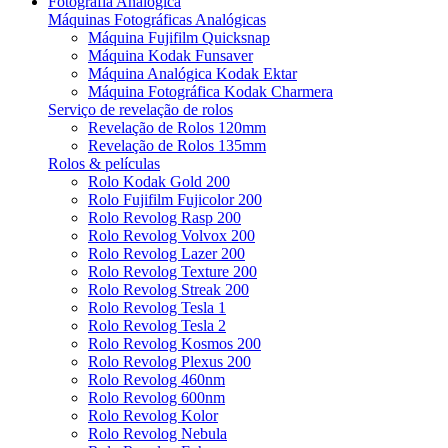
Fotografia Analógica
Máquinas Fotográficas Analógicas
Máquina Fujifilm Quicksnap
Máquina Kodak Funsaver
Máquina Analógica Kodak Ektar
Máquina Fotográfica Kodak Charmera
Serviço de revelação de rolos
Revelação de Rolos 120mm
Revelação de Rolos 135mm
Rolos & películas
Rolo Kodak Gold 200
Rolo Fujifilm Fujicolor 200
Rolo Revolog Rasp 200
Rolo Revolog Volvox 200
Rolo Revolog Lazer 200
Rolo Revolog Texture 200
Rolo Revolog Streak 200
Rolo Revolog Tesla 1
Rolo Revolog Tesla 2
Rolo Revolog Kosmos 200
Rolo Revolog Plexus 200
Rolo Revolog 460nm
Rolo Revolog 600nm
Rolo Revolog Kolor
Rolo Revolog Nebula