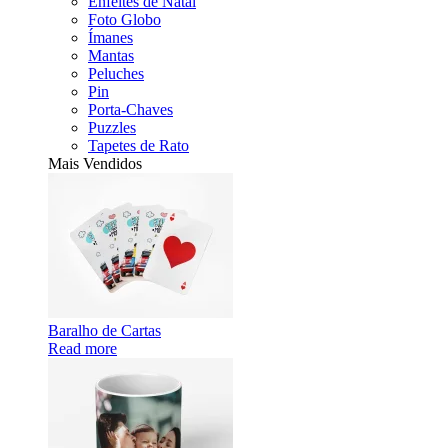
Enfeites de Natal
Foto Globo
Ímanes
Mantas
Peluches
Pin
Porta-Chaves
Puzzles
Tapetes de Rato
Mais Vendidos
Baralho de Cartas
Read more