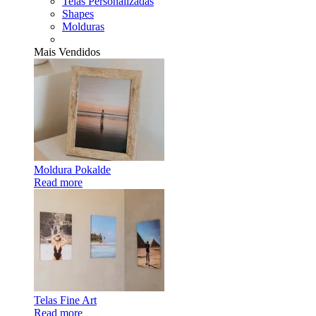
Telas Personalizadas
Shapes
Molduras
Mais Vendidos
Moldura Pokalde
Read more
Telas Fine Art
Read more