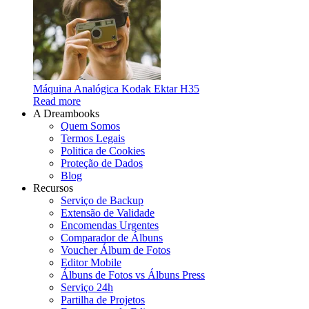
Máquina Analógica Kodak Ektar H35
Read more
A Dreambooks
Quem Somos
Termos Legais
Politica de Cookies
Proteção de Dados
Blog
Recursos
Serviço de Backup
Extensão de Validade
Encomendas Urgentes
Comparador de Álbuns
Voucher Álbum de Fotos
Editor Mobile
Álbuns de Fotos vs Álbuns Press
Serviço 24h
Partilha de Projetos