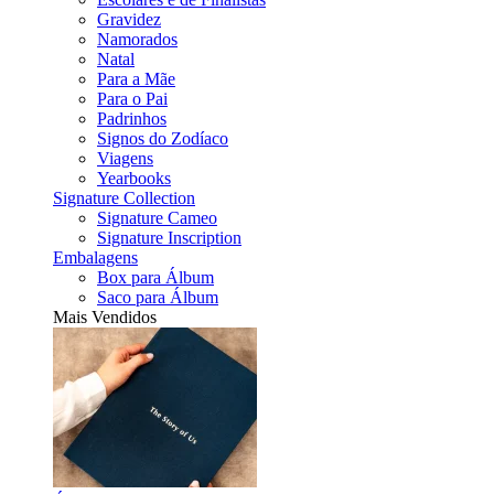
Gravidez
Namorados
Natal
Para a Mãe
Para o Pai
Padrinhos
Signos do Zodíaco
Viagens
Yearbooks
Signature Collection
Signature Cameo
Signature Inscription
Embalagens
Box para Álbum
Saco para Álbum
Mais Vendidos