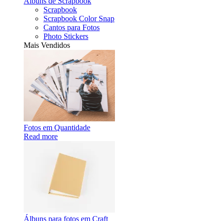
Álbuns de Scrapbook
Scrapbook
Scrapbook Color Snap
Cantos para Fotos
Photo Stickers
Mais Vendidos
Fotos em Quantidade
Read more
Álbuns para fotos em Craft