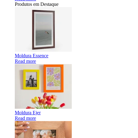
Produtos em Destaque
Moldura Essence
Read more
Moldura Ejer
Read more