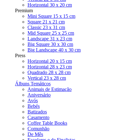
Horizontal 30 x 20 cm
Premium
Mini Square 15 x 15 cm
Square 21 x 21 cm
Classic 23 x 31 cm
Mid Square 25 x 25 cm
Landscape 31 x 23 cm
Big Square 30 x 30 cm
Big Landscape 40 x 30 cm
Press
Horizontal 20 x 15 cm
Horizontal 28 x 23 cm
Quadrado 28 x 28 cm
Vertical 23 x 28 cm
Álbuns Temáticos
Animais de Estimação
Aniversário
Avós
Bebés
Batizados
Casamento
Coffee Table Books
Comunhão
De Mês
Escolares e de Finalistas