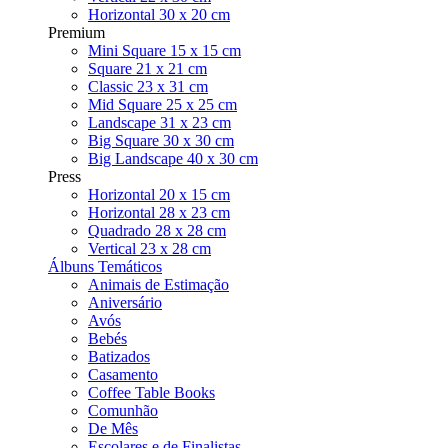
Horizontal 30 x 20 cm
Premium
Mini Square 15 x 15 cm
Square 21 x 21 cm
Classic 23 x 31 cm
Mid Square 25 x 25 cm
Landscape 31 x 23 cm
Big Square 30 x 30 cm
Big Landscape 40 x 30 cm
Press
Horizontal 20 x 15 cm
Horizontal 28 x 23 cm
Quadrado 28 x 28 cm
Vertical 23 x 28 cm
Álbuns Temáticos
Animais de Estimação
Aniversário
Avós
Bebés
Batizados
Casamento
Coffee Table Books
Comunhão
De Mês
Escolares e de Finalistas