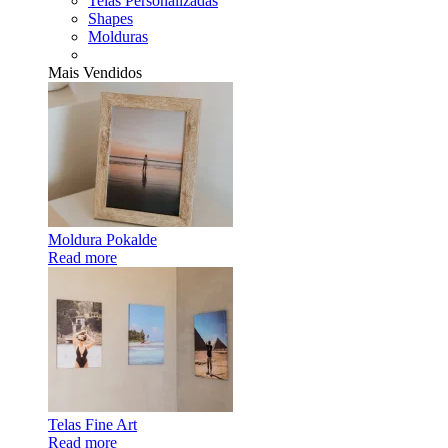
Telas Personalizadas
Shapes
Molduras
Mais Vendidos
Moldura Pokalde
Read more
Telas Fine Art
Read more