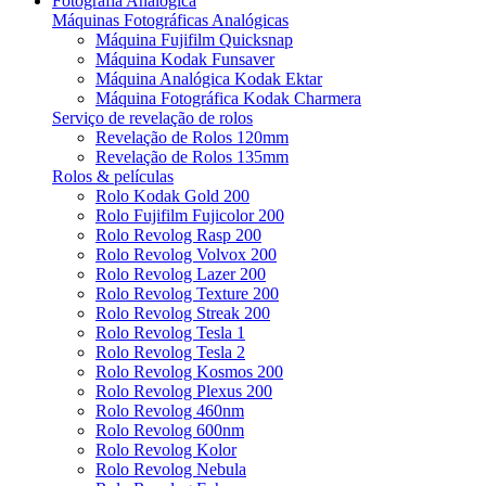
Fotografia Analógica
Máquinas Fotográficas Analógicas
Máquina Fujifilm Quicksnap
Máquina Kodak Funsaver
Máquina Analógica Kodak Ektar
Máquina Fotográfica Kodak Charmera
Serviço de revelação de rolos
Revelação de Rolos 120mm
Revelação de Rolos 135mm
Rolos & películas
Rolo Kodak Gold 200
Rolo Fujifilm Fujicolor 200
Rolo Revolog Rasp 200
Rolo Revolog Volvox 200
Rolo Revolog Lazer 200
Rolo Revolog Texture 200
Rolo Revolog Streak 200
Rolo Revolog Tesla 1
Rolo Revolog Tesla 2
Rolo Revolog Kosmos 200
Rolo Revolog Plexus 200
Rolo Revolog 460nm
Rolo Revolog 600nm
Rolo Revolog Kolor
Rolo Revolog Nebula