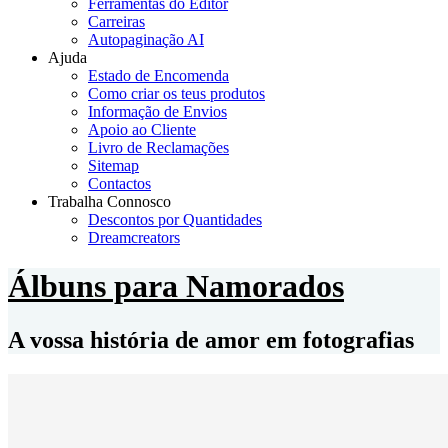
Ferramentas do Editor
Carreiras
Autopaginação AI
Ajuda
Estado de Encomenda
Como criar os teus produtos
Informação de Envios
Apoio ao Cliente
Livro de Reclamações
Sitemap
Contactos
Trabalha Connosco
Descontos por Quantidades
Dreamcreators
Álbuns para Namorados
A vossa história de amor em fotografias