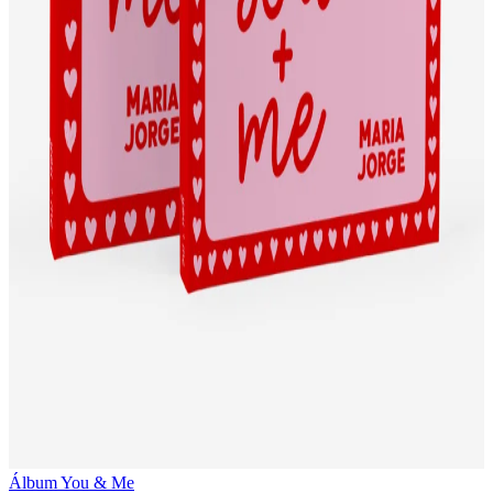
Álbum You & Me