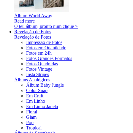
Álbum World Away
Read more
O teu álbum, pronto num clique >
Revelação de Fotos
Revelação de Fotos
Impressão de Fotos
Fotos em Quantidade
Fotos em 24h
Fotos Grandes Formatos
Fotos Quadradas
Fotos Vintage
Insta Stripes
Álbuns Analógicos
Álbum Baby Jungle
Color Snap
Em Craft
Em Linho
Em Linho Janela
Floral
Glam
Pop
Tropical