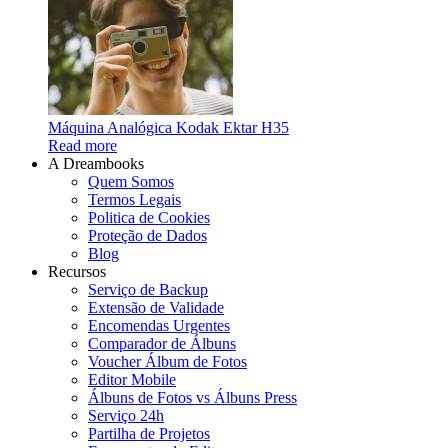
Máquina Analógica Kodak Ektar H35
Read more
A Dreambooks
Quem Somos
Termos Legais
Politica de Cookies
Proteção de Dados
Blog
Recursos
Serviço de Backup
Extensão de Validade
Encomendas Urgentes
Comparador de Álbuns
Voucher Álbum de Fotos
Editor Mobile
Álbuns de Fotos vs Álbuns Press
Serviço 24h
Partilha de Projetos