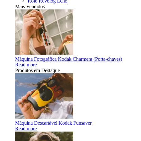
Rolo Revolog Echo
Mais Vendidos
Máquina Fotográfica Kodak Charmera (Porta-chaves)
Read more
Produtos em Destaque
Máquina Descartável Kodak Funsaver
Read more