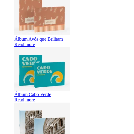
Álbum Avós que Brilham
Read more
Álbum Cabo Verde
Read more