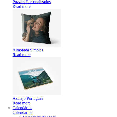
Puzzles Personalizados
Read more
Almofada Simples
Read more
Azulejo Português
Read more
Calendários
Calendários