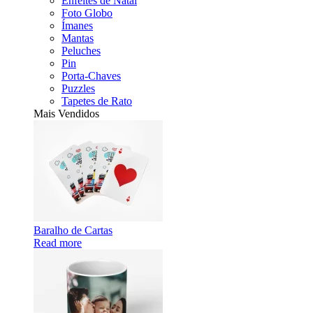
Enfeites de Natal
Foto Globo
Ímanes
Mantas
Peluches
Pin
Porta-Chaves
Puzzles
Tapetes de Rato
Mais Vendidos
Baralho de Cartas
Read more