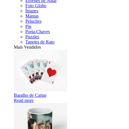
Enfeites de Natal
Foto Globo
Ímanes
Mantas
Peluches
Pin
Porta-Chaves
Puzzles
Tapetes de Rato
Mais Vendidos
Baralho de Cartas
Read more