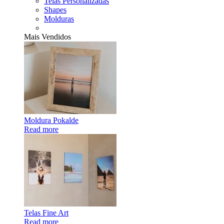
Telas Personalizadas
Shapes
Molduras
Mais Vendidos
Moldura Pokalde
Read more
Telas Fine Art
Read more