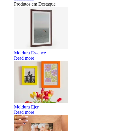
Produtos em Destaque
Moldura Essence
Read more
Moldura Ejer
Read more