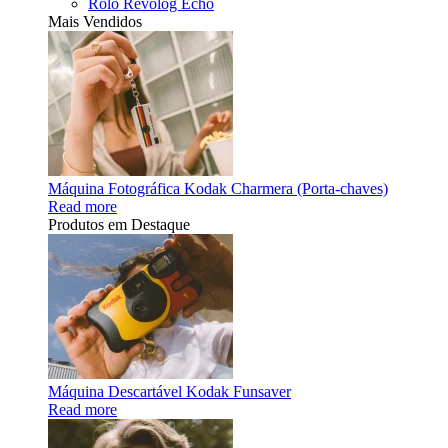
Rolo Revolog Echo
Mais Vendidos
Máquina Fotográfica Kodak Charmera (Porta-chaves)
Read more
Produtos em Destaque
Máquina Descartável Kodak Funsaver
Read more