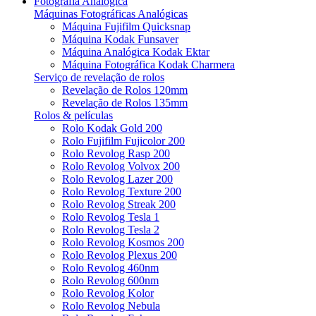
Fotografia Analógica
Máquinas Fotográficas Analógicas
Máquina Fujifilm Quicksnap
Máquina Kodak Funsaver
Máquina Analógica Kodak Ektar
Máquina Fotográfica Kodak Charmera
Serviço de revelação de rolos
Revelação de Rolos 120mm
Revelação de Rolos 135mm
Rolos & películas
Rolo Kodak Gold 200
Rolo Fujifilm Fujicolor 200
Rolo Revolog Rasp 200
Rolo Revolog Volvox 200
Rolo Revolog Lazer 200
Rolo Revolog Texture 200
Rolo Revolog Streak 200
Rolo Revolog Tesla 1
Rolo Revolog Tesla 2
Rolo Revolog Kosmos 200
Rolo Revolog Plexus 200
Rolo Revolog 460nm
Rolo Revolog 600nm
Rolo Revolog Kolor
Rolo Revolog Nebula