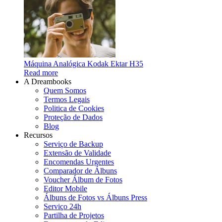
Máquina Analógica Kodak Ektar H35
Read more
A Dreambooks
Quem Somos
Termos Legais
Politica de Cookies
Proteção de Dados
Blog
Recursos
Serviço de Backup
Extensão de Validade
Encomendas Urgentes
Comparador de Álbuns
Voucher Álbum de Fotos
Editor Mobile
Álbuns de Fotos vs Álbuns Press
Serviço 24h
Partilha de Projetos