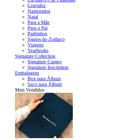
Gravidez
Namorados
Natal
Para a Mãe
Para o Pai
Padrinhos
Signos do Zodíaco
Viagens
Yearbooks
Signature Collection
Signature Cameo
Signature Inscription
Embalagens
Box para Álbum
Saco para Álbum
Mais Vendidos