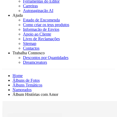
Ferramentas do Editor
Carreiras
Autopaginação AI
Ajuda
Estado de Encomenda
Como criar os teus produtos
Informação de Envios
Apoio ao Cliente
Livro de Reclamações
Sitemap
Contactos
Trabalha Connosco
Descontos por Quantidades
Dreamcreators
Home
Álbuns de Fotos
Álbuns Temáticos
Namorados
Álbum Histórias com Amor