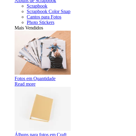
Álbuns de Scrapbook
Scrapbook
Scrapbook Color Snap
Cantos para Fotos
Photo Stickers
Mais Vendidos
Fotos em Quantidade
Read more
Álbuns para fotos em Craft