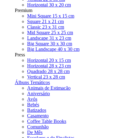
Horizontal 30 x 20 cm
Premium
Mini Square 15 x 15 cm
Square 21 x 21 cm
Classic 23 x 31 cm
Mid Square 25 x 25 cm
Landscape 31 x 23 cm
Big Square 30 x 30 cm
Big Landscape 40 x 30 cm
Press
Horizontal 20 x 15 cm
Horizontal 28 x 23 cm
Quadrado 28 x 28 cm
Vertical 23 x 28 cm
Álbuns Temáticos
Animais de Estimação
Aniversário
Avós
Bebés
Batizados
Casamento
Coffee Table Books
Comunhão
De Mês
Escolares e de Finalistas