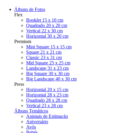
Álbuns de Fotos
Flex
Booklet 15 x 10 cm
Quadrado 20 x 20 cm
Vertical 22 x 30 cm
Horizontal 30 x 20 cm
Premium
Mini Square 15 x 15 cm
Square 21 x 21 cm
Classic 23 x 31 cm
Mid Square 25 x 25 cm
Landscape 31 x 23 cm
Big Square 30 x 30 cm
Big Landscape 40 x 30 cm
Press
Horizontal 20 x 15 cm
Horizontal 28 x 23 cm
Quadrado 28 x 28 cm
Vertical 23 x 28 cm
Álbuns Temáticos
Animais de Estimação
Aniversário
Avós
Bebés