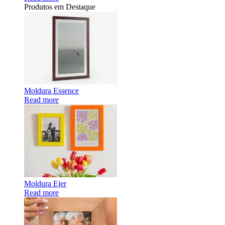
Produtos em Destaque
Moldura Essence
Read more
Moldura Ejer
Read more