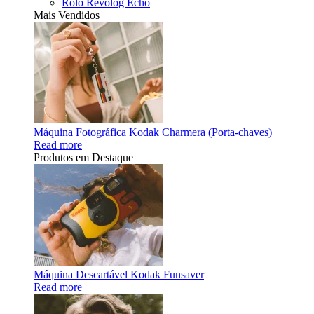
Rolo Revolog Echo
Mais Vendidos
Máquina Fotográfica Kodak Charmera (Porta-chaves)
Read more
Produtos em Destaque
Máquina Descartável Kodak Funsaver
Read more