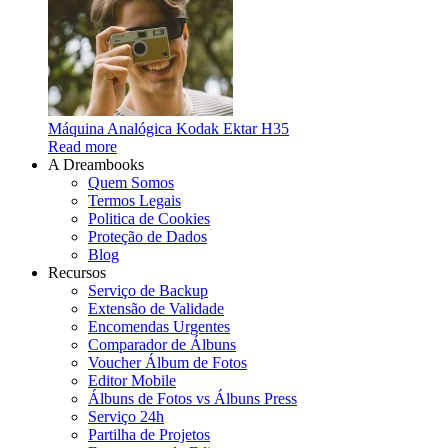
Máquina Analógica Kodak Ektar H35
Read more
A Dreambooks
Quem Somos
Termos Legais
Politica de Cookies
Proteção de Dados
Blog
Recursos
Serviço de Backup
Extensão de Validade
Encomendas Urgentes
Comparador de Álbuns
Voucher Álbum de Fotos
Editor Mobile
Álbuns de Fotos vs Álbuns Press
Serviço 24h
Partilha de Projetos