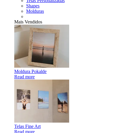
Telas Personalizadas
Shapes
Molduras
Mais Vendidos
Moldura Pokalde
Read more
Telas Fine Art
Read more