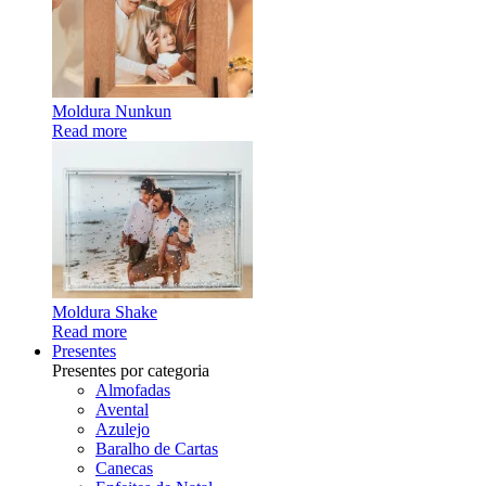
Moldura Nunkun
Read more
Moldura Shake
Read more
Presentes
Presentes por categoria
Almofadas
Avental
Azulejo
Baralho de Cartas
Canecas