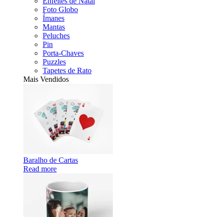
Enfeites de Natal
Foto Globo
Ímanes
Mantas
Peluches
Pin
Porta-Chaves
Puzzles
Tapetes de Rato
Mais Vendidos
Baralho de Cartas
Read more