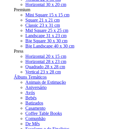
Horizontal 30 x 20 cm
Premium
Mini Square 15 x 15 cm
Square 21 x 21 cm
Classic 23 x 31 cm
Mid Square 25 x 25 cm
Landscape 31 x 23 cm
Big Square 30 x 30 cm
Big Landscape 40 x 30 cm
Press
Horizontal 20 x 15 cm
Horizontal 28 x 23 cm
Quadrado 28 x 28 cm
Vertical 23 x 28 cm
Álbuns Temáticos
Animais de Estimação
Aniversário
Avós
Bebés
Batizados
Casamento
Coffee Table Books
Comunhão
De Mês
Escolares e de Finalistas