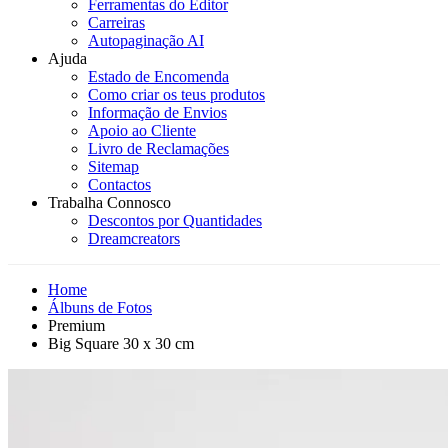
Ferramentas do Editor
Carreiras
Autopaginação AI
Ajuda
Estado de Encomenda
Como criar os teus produtos
Informação de Envios
Apoio ao Cliente
Livro de Reclamações
Sitemap
Contactos
Trabalha Connosco
Descontos por Quantidades
Dreamcreators
Home
Álbuns de Fotos
Premium
Big Square 30 x 30 cm