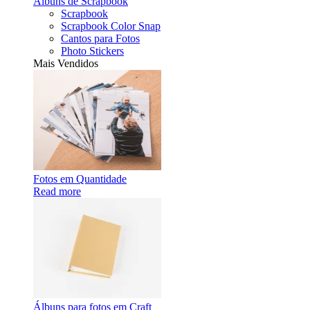
Álbuns de Scrapbook
Scrapbook
Scrapbook Color Snap
Cantos para Fotos
Photo Stickers
Mais Vendidos
Fotos em Quantidade
Read more
Álbuns para fotos em Craft