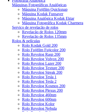
Fotografia Analógica
Máquinas Fotográficas Analógicas
Máquina Fujifilm Quicksnap
Máquina Kodak Funsaver
Máquina Analógica Kodak Ektar
Máquina Fotográfica Kodak Charmera
Serviço de revelação de rolos
Revelação de Rolos 120mm
Revelação de Rolos 135mm
Rolos & películas
Rolo Kodak Gold 200
Rolo Fujifilm Fujicolor 200
Rolo Revolog Rasp 200
Rolo Revolog Volvox 200
Rolo Revolog Lazer 200
Rolo Revolog Texture 200
Rolo Revolog Streak 200
Rolo Revolog Tesla 1
Rolo Revolog Tesla 2
Rolo Revolog Kosmos 200
Rolo Revolog Plexus 200
Rolo Revolog 460nm
Rolo Revolog 600nm
Rolo Revolog Kolor
Rolo Revolog Nebula