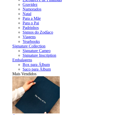
Gravidez
Namorados
Natal
Para a Mãe
Para o Pai
Padrinhos
Signos do Zodíaco
Viagens
Yearbooks
Signature Collection
Signature Cameo
Signature Inscription
Embalagens
Box para Álbum
Saco para Álbum
Mais Vendidos