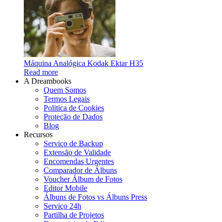
Máquina Analógica Kodak Ektar H35
Read more
A Dreambooks
Quem Somos
Termos Legais
Politica de Cookies
Proteção de Dados
Blog
Recursos
Serviço de Backup
Extensão de Validade
Encomendas Urgentes
Comparador de Álbuns
Voucher Álbum de Fotos
Editor Mobile
Álbuns de Fotos vs Álbuns Press
Serviço 24h
Partilha de Projetos