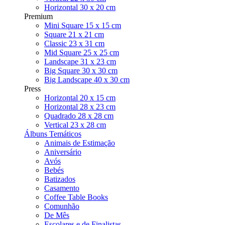
Horizontal 30 x 20 cm
Premium
Mini Square 15 x 15 cm
Square 21 x 21 cm
Classic 23 x 31 cm
Mid Square 25 x 25 cm
Landscape 31 x 23 cm
Big Square 30 x 30 cm
Big Landscape 40 x 30 cm
Press
Horizontal 20 x 15 cm
Horizontal 28 x 23 cm
Quadrado 28 x 28 cm
Vertical 23 x 28 cm
Álbuns Temáticos
Animais de Estimação
Aniversário
Avós
Bebés
Batizados
Casamento
Coffee Table Books
Comunhão
De Mês
Escolares e de Finalistas