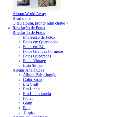
Álbum World Away
Read more
O teu álbum, pronto num clique >
Revelação de Fotos
Revelação de Fotos
Impressão de Fotos
Fotos em Quantidade
Fotos em 24h
Fotos Grandes Formatos
Fotos Quadradas
Fotos Vintage
Insta Stripes
Álbuns Analógicos
Álbum Baby Jungle
Color Snap
Em Craft
Em Linho
Em Linho Janela
Floral
Glam
Pop
Tropical