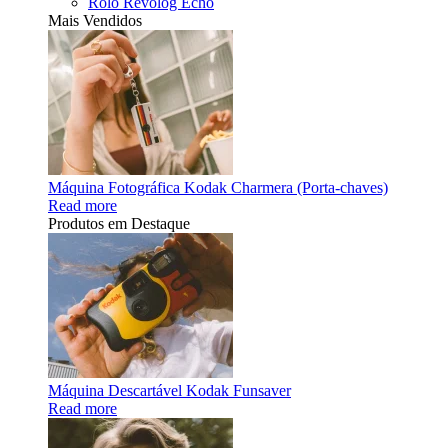
Rolo Revolog Echo
Mais Vendidos
Máquina Fotográfica Kodak Charmera (Porta-chaves)
Read more
Produtos em Destaque
Máquina Descartável Kodak Funsaver
Read more