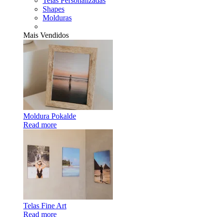
Telas Personalizadas
Shapes
Molduras
Mais Vendidos
Moldura Pokalde
Read more
Telas Fine Art
Read more