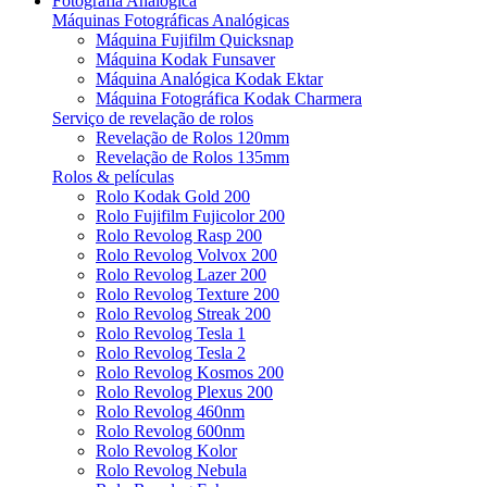
Fotografia Analógica
Máquinas Fotográficas Analógicas
Máquina Fujifilm Quicksnap
Máquina Kodak Funsaver
Máquina Analógica Kodak Ektar
Máquina Fotográfica Kodak Charmera
Serviço de revelação de rolos
Revelação de Rolos 120mm
Revelação de Rolos 135mm
Rolos & películas
Rolo Kodak Gold 200
Rolo Fujifilm Fujicolor 200
Rolo Revolog Rasp 200
Rolo Revolog Volvox 200
Rolo Revolog Lazer 200
Rolo Revolog Texture 200
Rolo Revolog Streak 200
Rolo Revolog Tesla 1
Rolo Revolog Tesla 2
Rolo Revolog Kosmos 200
Rolo Revolog Plexus 200
Rolo Revolog 460nm
Rolo Revolog 600nm
Rolo Revolog Kolor
Rolo Revolog Nebula