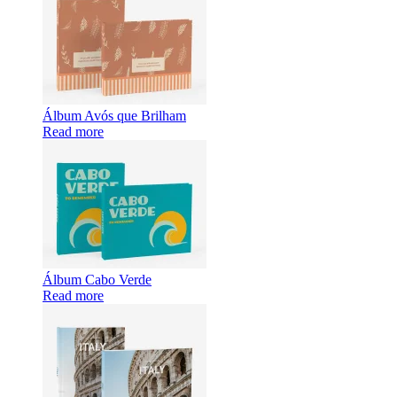
Álbum Avós que Brilham
Read more
Álbum Cabo Verde
Read more