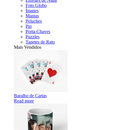
Enfeites de Natal
Foto Globo
Ímanes
Mantas
Peluches
Pin
Porta-Chaves
Puzzles
Tapetes de Rato
Mais Vendidos
Baralho de Cartas
Read more