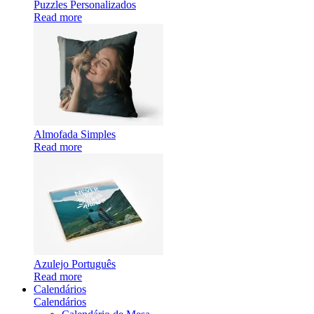
Puzzles Personalizados
Read more
Almofada Simples
Read more
Azulejo Português
Read more
Calendários
Calendários