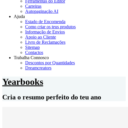
Ferramentas do Editor
Carreiras
Autopaginação AI
Ajuda
Estado de Encomenda
Como criar os teus produtos
Informação de Envios
Apoio ao Cliente
Livro de Reclamações
Sitemap
Contactos
Trabalha Connosco
Descontos por Quantidades
Dreamcreators
Yearbooks
Cria o resumo perfeito do teu ano