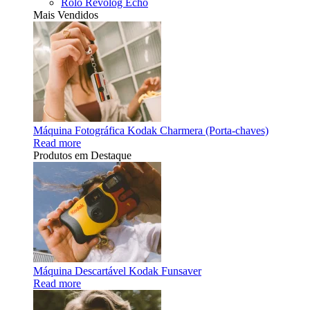
Rolo Revolog Echo
Mais Vendidos
Máquina Fotográfica Kodak Charmera (Porta-chaves)
Read more
Produtos em Destaque
Máquina Descartável Kodak Funsaver
Read more