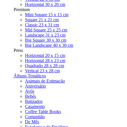
Horizontal 30 x 20 cm
Premium
Mini Square 15 x 15 cm
Square 21 x 21 cm
Classic 23 x 31 cm
Mid Square 25 x 25 cm
Landscape 31 x 23 cm
Big Square 30 x 30 cm
Big Landscape 40 x 30 cm
Press
Horizontal 20 x 15 cm
Horizontal 28 x 23 cm
Quadrado 28 x 28 cm
Vertical 23 x 28 cm
Álbuns Temáticos
Animais de Estimação
Aniversário
Avós
Bebés
Batizados
Casamento
Coffee Table Books
Comunhão
De Mês
Escolares e de Finalistas