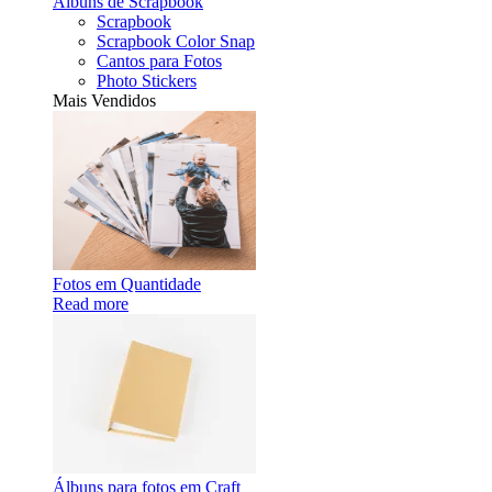
Álbuns de Scrapbook
Scrapbook
Scrapbook Color Snap
Cantos para Fotos
Photo Stickers
Mais Vendidos
Fotos em Quantidade
Read more
Álbuns para fotos em Craft