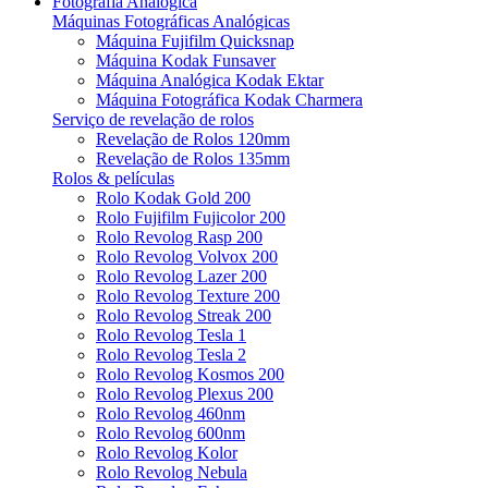
Fotografia Analógica
Máquinas Fotográficas Analógicas
Máquina Fujifilm Quicksnap
Máquina Kodak Funsaver
Máquina Analógica Kodak Ektar
Máquina Fotográfica Kodak Charmera
Serviço de revelação de rolos
Revelação de Rolos 120mm
Revelação de Rolos 135mm
Rolos & películas
Rolo Kodak Gold 200
Rolo Fujifilm Fujicolor 200
Rolo Revolog Rasp 200
Rolo Revolog Volvox 200
Rolo Revolog Lazer 200
Rolo Revolog Texture 200
Rolo Revolog Streak 200
Rolo Revolog Tesla 1
Rolo Revolog Tesla 2
Rolo Revolog Kosmos 200
Rolo Revolog Plexus 200
Rolo Revolog 460nm
Rolo Revolog 600nm
Rolo Revolog Kolor
Rolo Revolog Nebula