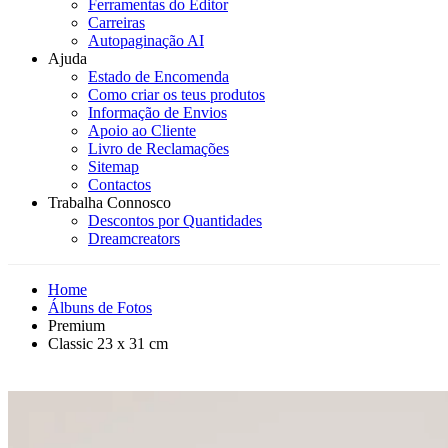
Ferramentas do Editor
Carreiras
Autopaginação AI
Ajuda
Estado de Encomenda
Como criar os teus produtos
Informação de Envios
Apoio ao Cliente
Livro de Reclamações
Sitemap
Contactos
Trabalha Connosco
Descontos por Quantidades
Dreamcreators
Home
Álbuns de Fotos
Premium
Classic 23 x 31 cm
Mais Vendido