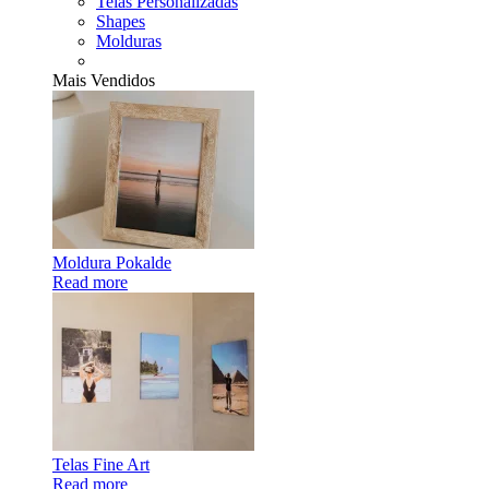
Telas Personalizadas
Shapes
Molduras
Mais Vendidos
Moldura Pokalde
Read more
Telas Fine Art
Read more