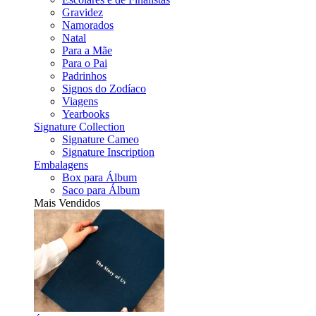
Gravidez
Namorados
Natal
Para a Mãe
Para o Pai
Padrinhos
Signos do Zodíaco
Viagens
Yearbooks
Signature Collection
Signature Cameo
Signature Inscription
Embalagens
Box para Álbum
Saco para Álbum
Mais Vendidos