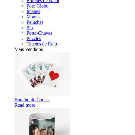
Enfeites de Natal
Foto Globo
Ímanes
Mantas
Peluches
Pin
Porta-Chaves
Puzzles
Tapetes de Rato
Mais Vendidos
Baralho de Cartas
Read more