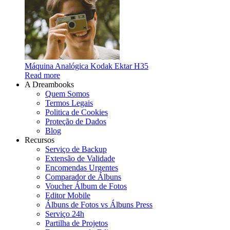
Máquina Analógica Kodak Ektar H35
Read more
A Dreambooks
Quem Somos
Termos Legais
Politica de Cookies
Proteção de Dados
Blog
Recursos
Serviço de Backup
Extensão de Validade
Encomendas Urgentes
Comparador de Álbuns
Voucher Álbum de Fotos
Editor Mobile
Álbuns de Fotos vs Álbuns Press
Serviço 24h
Partilha de Projetos