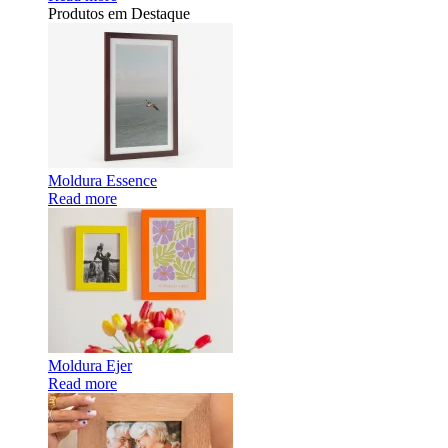
Produtos em Destaque
Moldura Essence
Read more
Moldura Ejer
Read more