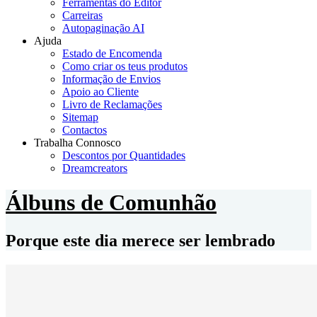
Ferramentas do Editor
Carreiras
Autopaginação AI
Ajuda
Estado de Encomenda
Como criar os teus produtos
Informação de Envios
Apoio ao Cliente
Livro de Reclamações
Sitemap
Contactos
Trabalha Connosco
Descontos por Quantidades
Dreamcreators
Álbuns de Comunhão
Porque este dia merece ser lembrado