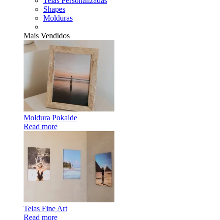
Telas Personalizadas
Shapes
Molduras
Mais Vendidos
Moldura Pokalde
Read more
Telas Fine Art
Read more