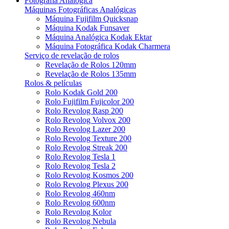
Fotografia Analógica
Máquinas Fotográficas Analógicas
Máquina Fujifilm Quicksnap
Máquina Kodak Funsaver
Máquina Analógica Kodak Ektar
Máquina Fotográfica Kodak Charmera
Serviço de revelação de rolos
Revelação de Rolos 120mm
Revelação de Rolos 135mm
Rolos & películas
Rolo Kodak Gold 200
Rolo Fujifilm Fujicolor 200
Rolo Revolog Rasp 200
Rolo Revolog Volvox 200
Rolo Revolog Lazer 200
Rolo Revolog Texture 200
Rolo Revolog Streak 200
Rolo Revolog Tesla 1
Rolo Revolog Tesla 2
Rolo Revolog Kosmos 200
Rolo Revolog Plexus 200
Rolo Revolog 460nm
Rolo Revolog 600nm
Rolo Revolog Kolor
Rolo Revolog Nebula