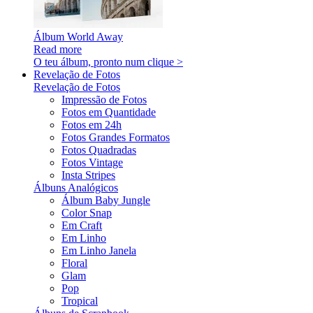
Álbum World Away
Read more
O teu álbum, pronto num clique >
Revelação de Fotos
Revelação de Fotos
Impressão de Fotos
Fotos em Quantidade
Fotos em 24h
Fotos Grandes Formatos
Fotos Quadradas
Fotos Vintage
Insta Stripes
Álbuns Analógicos
Álbum Baby Jungle
Color Snap
Em Craft
Em Linho
Em Linho Janela
Floral
Glam
Pop
Tropical