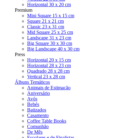
Horizontal 30 x 20 cm
Premium
Mini Square 15 x 15 cm
Square 21 x 21 cm
Classic 23 x 31 cm
Mid Square 25 x 25 cm
Landscape 31 x 23 cm
Big Square 30 x 30 cm
Big Landscape 40 x 30 cm
Press
Horizontal 20 x 15 cm
Horizontal 28 x 23 cm
Quadrado 28 x 28 cm
Vertical 23 x 28 cm
Álbuns Temáticos
Animais de Estimação
Aniversário
Avós
Bebés
Batizados
Casamento
Coffee Table Books
Comunhão
De Mês
Escolares e de Finalistas