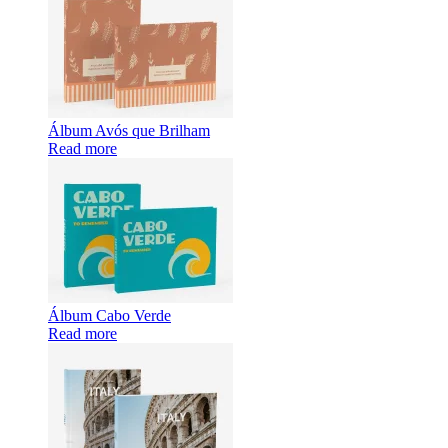
Álbum Avós que Brilham
Read more
Álbum Cabo Verde
Read more