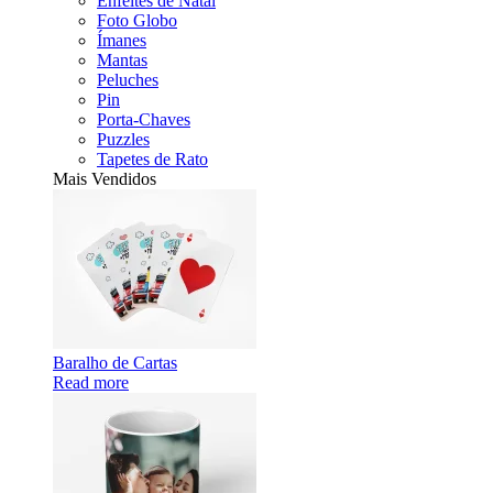
Enfeites de Natal
Foto Globo
Ímanes
Mantas
Peluches
Pin
Porta-Chaves
Puzzles
Tapetes de Rato
Mais Vendidos
Baralho de Cartas
Read more