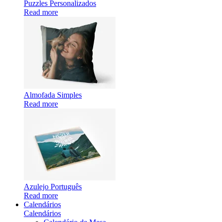
Puzzles Personalizados
Read more
Almofada Simples
Read more
Azulejo Português
Read more
Calendários
Calendários