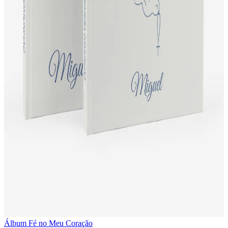
Álbum Fé no Meu Coração