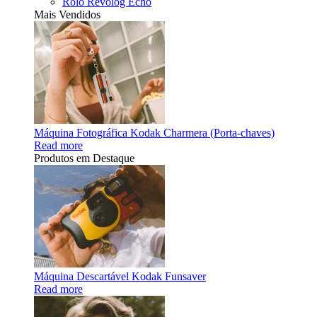
Rolo Revolog Echo
Mais Vendidos
Máquina Fotográfica Kodak Charmera (Porta-chaves)
Read more
Produtos em Destaque
Máquina Descartável Kodak Funsaver
Read more