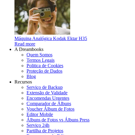
Máquina Analógica Kodak Ektar H35
Read more
A Dreambooks
Quem Somos
Termos Legais
Politica de Cookies
Proteção de Dados
Blog
Recursos
Serviço de Backup
Extensão de Validade
Encomendas Urgentes
Comparador de Álbuns
Voucher Álbum de Fotos
Editor Mobile
Álbuns de Fotos vs Álbuns Press
Serviço 24h
Partilha de Projetos