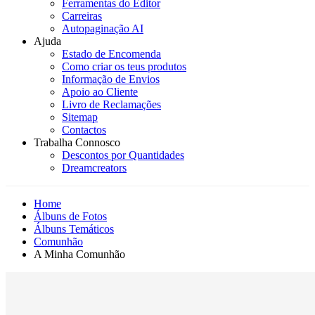
Ferramentas do Editor
Carreiras
Autopaginação AI
Ajuda
Estado de Encomenda
Como criar os teus produtos
Informação de Envios
Apoio ao Cliente
Livro de Reclamações
Sitemap
Contactos
Trabalha Connosco
Descontos por Quantidades
Dreamcreators
Home
Álbuns de Fotos
Álbuns Temáticos
Comunhão
A Minha Comunhão