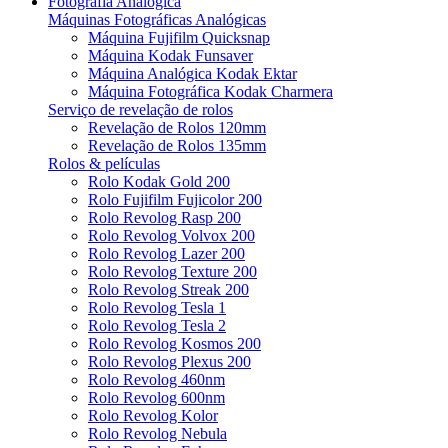
Fotografia Analógica
Máquinas Fotográficas Analógicas
Máquina Fujifilm Quicksnap
Máquina Kodak Funsaver
Máquina Analógica Kodak Ektar
Máquina Fotográfica Kodak Charmera
Serviço de revelação de rolos
Revelação de Rolos 120mm
Revelação de Rolos 135mm
Rolos & películas
Rolo Kodak Gold 200
Rolo Fujifilm Fujicolor 200
Rolo Revolog Rasp 200
Rolo Revolog Volvox 200
Rolo Revolog Lazer 200
Rolo Revolog Texture 200
Rolo Revolog Streak 200
Rolo Revolog Tesla 1
Rolo Revolog Tesla 2
Rolo Revolog Kosmos 200
Rolo Revolog Plexus 200
Rolo Revolog 460nm
Rolo Revolog 600nm
Rolo Revolog Kolor
Rolo Revolog Nebula