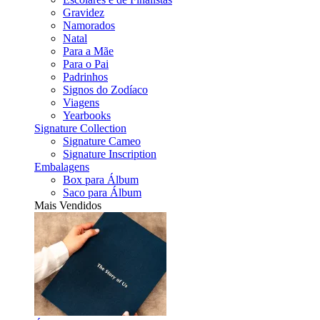
Gravidez
Namorados
Natal
Para a Mãe
Para o Pai
Padrinhos
Signos do Zodíaco
Viagens
Yearbooks
Signature Collection
Signature Cameo
Signature Inscription
Embalagens
Box para Álbum
Saco para Álbum
Mais Vendidos