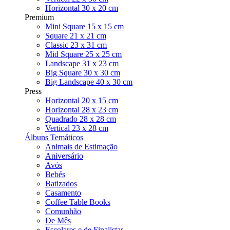
Horizontal 30 x 20 cm
Premium
Mini Square 15 x 15 cm
Square 21 x 21 cm
Classic 23 x 31 cm
Mid Square 25 x 25 cm
Landscape 31 x 23 cm
Big Square 30 x 30 cm
Big Landscape 40 x 30 cm
Press
Horizontal 20 x 15 cm
Horizontal 28 x 23 cm
Quadrado 28 x 28 cm
Vertical 23 x 28 cm
Álbuns Temáticos
Animais de Estimação
Aniversário
Avós
Bebés
Batizados
Casamento
Coffee Table Books
Comunhão
De Mês
Escolares e de Finalistas