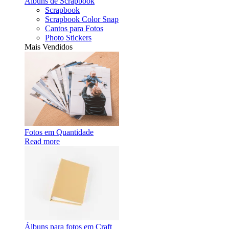
Álbuns de Scrapbook
Scrapbook
Scrapbook Color Snap
Cantos para Fotos
Photo Stickers
Mais Vendidos
Fotos em Quantidade
Read more
Álbuns para fotos em Craft