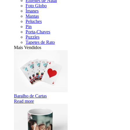
Enfeites de Natal
Foto Globo
Ímanes
Mantas
Peluches
Pin
Porta-Chaves
Puzzles
Tapetes de Rato
Mais Vendidos
Baralho de Cartas
Read more