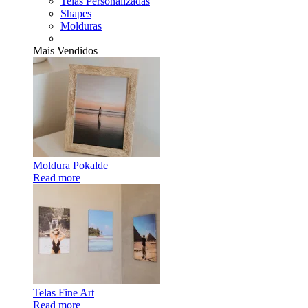
Telas Personalizadas
Shapes
Molduras
Mais Vendidos
Moldura Pokalde
Read more
Telas Fine Art
Read more