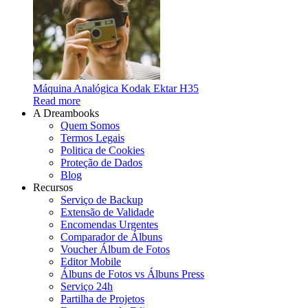
Máquina Analógica Kodak Ektar H35
Read more
A Dreambooks
Quem Somos
Termos Legais
Politica de Cookies
Proteção de Dados
Blog
Recursos
Serviço de Backup
Extensão de Validade
Encomendas Urgentes
Comparador de Álbuns
Voucher Álbum de Fotos
Editor Mobile
Álbuns de Fotos vs Álbuns Press
Serviço 24h
Partilha de Projetos