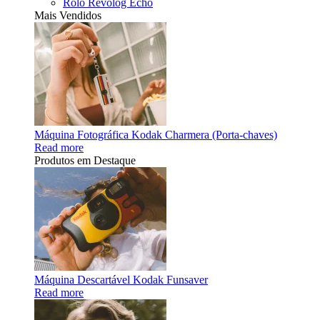
Rolo Revolog Echo
Mais Vendidos
Máquina Fotográfica Kodak Charmera (Porta-chaves)
Read more
Produtos em Destaque
Máquina Descartável Kodak Funsaver
Read more