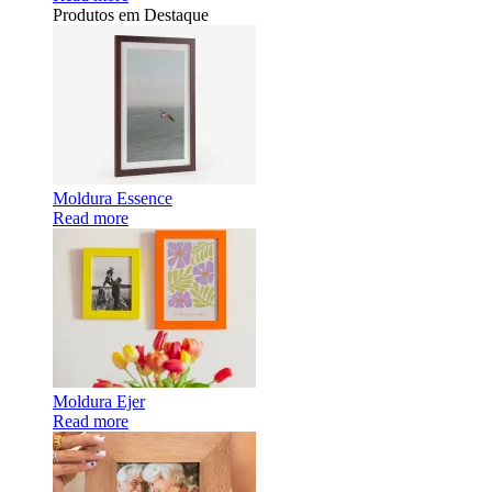
Produtos em Destaque
Moldura Essence
Read more
Moldura Ejer
Read more