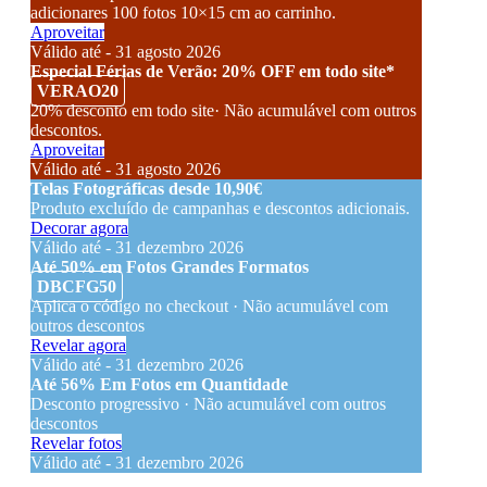
adicionares 100 fotos 10×15 cm ao carrinho.
Aproveitar
Válido até - 31 agosto 2026
Especial Férias de Verão: 20% OFF em todo site*
VERAO20
20% desconto em todo site· Não acumulável com outros
descontos.
Aproveitar
Válido até - 31 agosto 2026
Telas Fotográficas desde 10,90€
Produto excluído de campanhas e descontos adicionais.
Decorar agora
Válido até - 31 dezembro 2026
Até 50% em Fotos Grandes Formatos
DBCFG50
Aplica o código no checkout · Não acumulável com
outros descontos
Revelar agora
Válido até - 31 dezembro 2026
Até 56% Em Fotos em Quantidade
Desconto progressivo · Não acumulável com outros
descontos
Revelar fotos
Válido até - 31 dezembro 2026