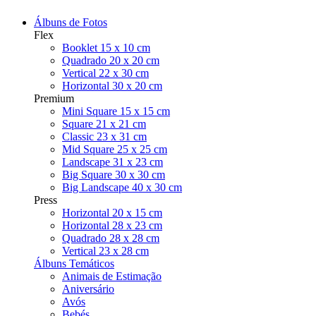
Álbuns de Fotos
Flex
Booklet 15 x 10 cm
Quadrado 20 x 20 cm
Vertical 22 x 30 cm
Horizontal 30 x 20 cm
Premium
Mini Square 15 x 15 cm
Square 21 x 21 cm
Classic 23 x 31 cm
Mid Square 25 x 25 cm
Landscape 31 x 23 cm
Big Square 30 x 30 cm
Big Landscape 40 x 30 cm
Press
Horizontal 20 x 15 cm
Horizontal 28 x 23 cm
Quadrado 28 x 28 cm
Vertical 23 x 28 cm
Álbuns Temáticos
Animais de Estimação
Aniversário
Avós
Bebés