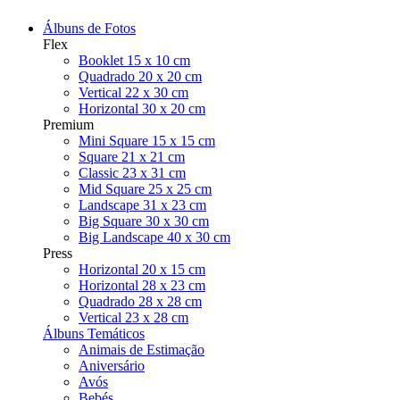
Álbuns de Fotos
Flex
Booklet 15 x 10 cm
Quadrado 20 x 20 cm
Vertical 22 x 30 cm
Horizontal 30 x 20 cm
Premium
Mini Square 15 x 15 cm
Square 21 x 21 cm
Classic 23 x 31 cm
Mid Square 25 x 25 cm
Landscape 31 x 23 cm
Big Square 30 x 30 cm
Big Landscape 40 x 30 cm
Press
Horizontal 20 x 15 cm
Horizontal 28 x 23 cm
Quadrado 28 x 28 cm
Vertical 23 x 28 cm
Álbuns Temáticos
Animais de Estimação
Aniversário
Avós
Bebés