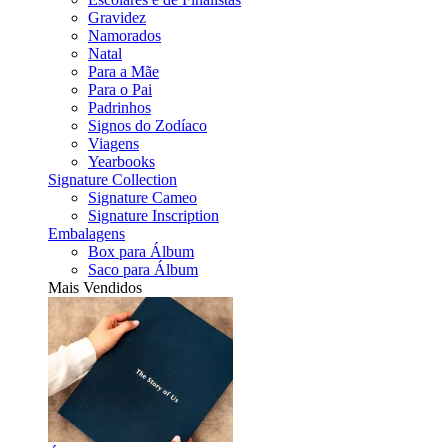
Gravidez
Namorados
Natal
Para a Mãe
Para o Pai
Padrinhos
Signos do Zodíaco
Viagens
Yearbooks
Signature Collection
Signature Cameo
Signature Inscription
Embalagens
Box para Álbum
Saco para Álbum
Mais Vendidos