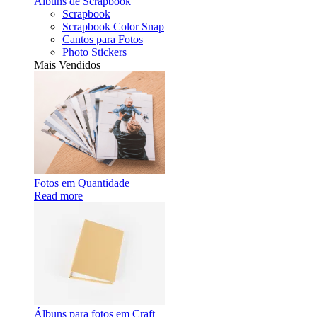
Álbuns de Scrapbook
Scrapbook
Scrapbook Color Snap
Cantos para Fotos
Photo Stickers
Mais Vendidos
Fotos em Quantidade
Read more
Álbuns para fotos em Craft