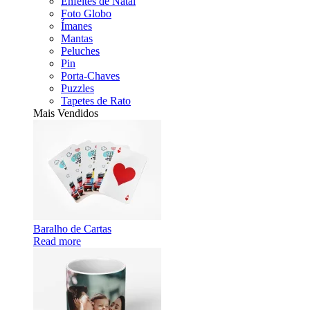
Enfeites de Natal
Foto Globo
Ímanes
Mantas
Peluches
Pin
Porta-Chaves
Puzzles
Tapetes de Rato
Mais Vendidos
Baralho de Cartas
Read more