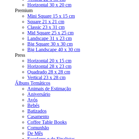
Horizontal 30 x 20 cm
Premium
Mini Square 15 x 15 cm
Square 21 x 21 cm
Classic 23 x 31 cm
Mid Square 25 x 25 cm
Landscape 31 x 23 cm
Big Square 30 x 30 cm
Big Landscape 40 x 30 cm
Press
Horizontal 20 x 15 cm
Horizontal 28 x 23 cm
Quadrado 28 x 28 cm
Vertical 23 x 28 cm
Álbuns Temáticos
Animais de Estimação
Aniversário
Avós
Bebés
Batizados
Casamento
Coffee Table Books
Comunhão
De Mês
Escolares e de Finalistas