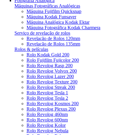
Fotografia Analógica
Máquinas Fotográficas Analógicas
Máquina Fujifilm Quicksnap
Máquina Kodak Funsaver
Máquina Analógica Kodak Ektar
Máquina Fotográfica Kodak Charmera
Serviço de revelação de rolos
Revelação de Rolos 120mm
Revelação de Rolos 135mm
Rolos & películas
Rolo Kodak Gold 200
Rolo Fujifilm Fujicolor 200
Rolo Revolog Rasp 200
Rolo Revolog Volvox 200
Rolo Revolog Lazer 200
Rolo Revolog Texture 200
Rolo Revolog Streak 200
Rolo Revolog Tesla 1
Rolo Revolog Tesla 2
Rolo Revolog Kosmos 200
Rolo Revolog Plexus 200
Rolo Revolog 460nm
Rolo Revolog 600nm
Rolo Revolog Kolor
Rolo Revolog Nebula