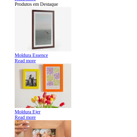
Produtos em Destaque
Moldura Essence
Read more
Moldura Ejer
Read more