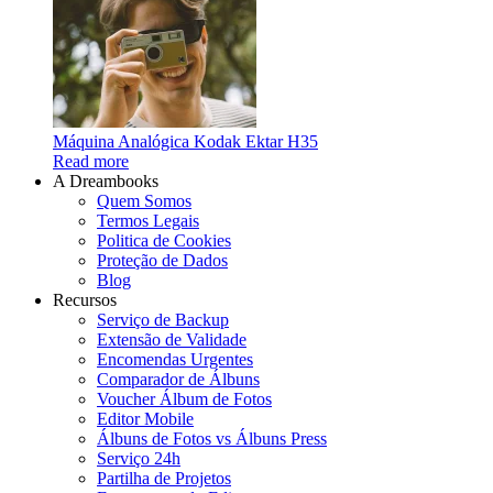
Máquina Analógica Kodak Ektar H35
Read more
A Dreambooks
Quem Somos
Termos Legais
Politica de Cookies
Proteção de Dados
Blog
Recursos
Serviço de Backup
Extensão de Validade
Encomendas Urgentes
Comparador de Álbuns
Voucher Álbum de Fotos
Editor Mobile
Álbuns de Fotos vs Álbuns Press
Serviço 24h
Partilha de Projetos