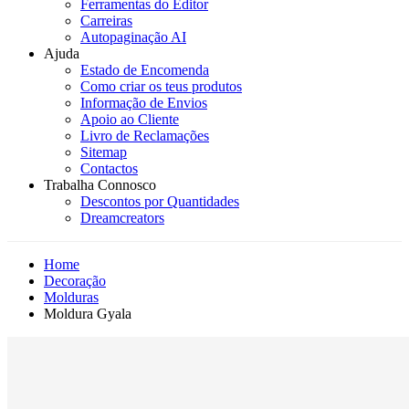
Ferramentas do Editor
Carreiras
Autopaginação AI
Ajuda
Estado de Encomenda
Como criar os teus produtos
Informação de Envios
Apoio ao Cliente
Livro de Reclamações
Sitemap
Contactos
Trabalha Connosco
Descontos por Quantidades
Dreamcreators
Home
Decoração
Molduras
Moldura Gyala