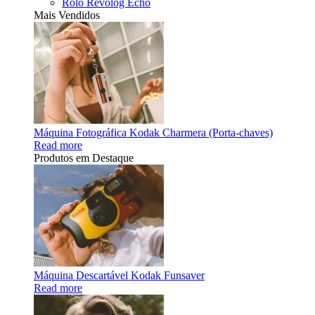
Rolo Revolog Echo
Mais Vendidos
Máquina Fotográfica Kodak Charmera (Porta-chaves)
Read more
Produtos em Destaque
Máquina Descartável Kodak Funsaver
Read more