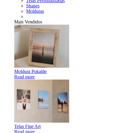
Telas Personalizadas
Shapes
Molduras
Mais Vendidos
Moldura Pokalde
Read more
Telas Fine Art
Read more