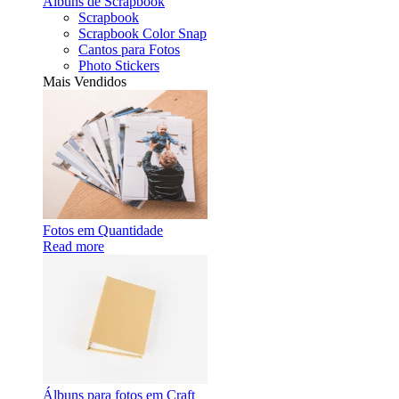
Álbuns de Scrapbook
Scrapbook
Scrapbook Color Snap
Cantos para Fotos
Photo Stickers
Mais Vendidos
Fotos em Quantidade
Read more
Álbuns para fotos em Craft