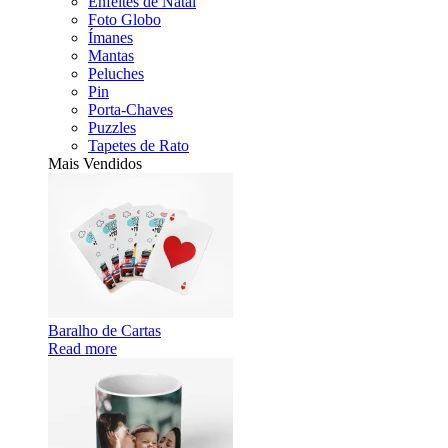
Enfeites de Natal
Foto Globo
Ímanes
Mantas
Peluches
Pin
Porta-Chaves
Puzzles
Tapetes de Rato
Mais Vendidos
Baralho de Cartas
Read more