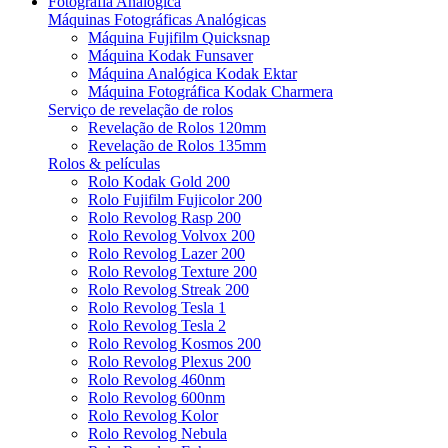
Fotografia Analógica
Máquinas Fotográficas Analógicas
Máquina Fujifilm Quicksnap
Máquina Kodak Funsaver
Máquina Analógica Kodak Ektar
Máquina Fotográfica Kodak Charmera
Serviço de revelação de rolos
Revelação de Rolos 120mm
Revelação de Rolos 135mm
Rolos & películas
Rolo Kodak Gold 200
Rolo Fujifilm Fujicolor 200
Rolo Revolog Rasp 200
Rolo Revolog Volvox 200
Rolo Revolog Lazer 200
Rolo Revolog Texture 200
Rolo Revolog Streak 200
Rolo Revolog Tesla 1
Rolo Revolog Tesla 2
Rolo Revolog Kosmos 200
Rolo Revolog Plexus 200
Rolo Revolog 460nm
Rolo Revolog 600nm
Rolo Revolog Kolor
Rolo Revolog Nebula