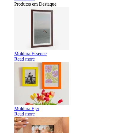
Produtos em Destaque
Moldura Essence
Read more
Moldura Ejer
Read more