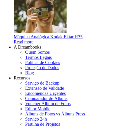
Máquina Analógica Kodak Ektar H35
Read more
A Dreambooks
Quem Somos
Termos Legais
Politica de Cookies
Proteção de Dados
Blog
Recursos
Serviço de Backup
Extensão de Validade
Encomendas Urgentes
Comparador de Álbuns
Voucher Álbum de Fotos
Editor Mobile
Álbuns de Fotos vs Álbuns Press
Serviço 24h
Partilha de Projetos