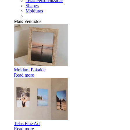
Telas Personalizadas
Shapes
Molduras
Mais Vendidos
Moldura Pokalde
Read more
Telas Fine Art
Read more