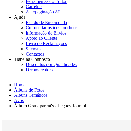
Ferramentas do Editor
Carreiras
Autopaginação AI
Ajuda
Estado de Encomenda
Como criar os teus produtos
Informação de Envios
Apoio ao Cliente
Livro de Reclamações
Sitemap
Contactos
Trabalha Connosco
Descontos por Quantidades
Dreamcreators
Home
Álbuns de Fotos
Álbuns Temáticos
Avós
Álbum Grandparent's - Legacy Journal
Novidade