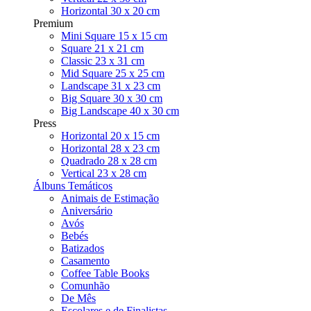
Horizontal 30 x 20 cm
Premium
Mini Square 15 x 15 cm
Square 21 x 21 cm
Classic 23 x 31 cm
Mid Square 25 x 25 cm
Landscape 31 x 23 cm
Big Square 30 x 30 cm
Big Landscape 40 x 30 cm
Press
Horizontal 20 x 15 cm
Horizontal 28 x 23 cm
Quadrado 28 x 28 cm
Vertical 23 x 28 cm
Álbuns Temáticos
Animais de Estimação
Aniversário
Avós
Bebés
Batizados
Casamento
Coffee Table Books
Comunhão
De Mês
Escolares e de Finalistas