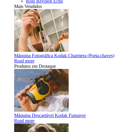
Rolo Revolog Echo
Mais Vendidos
Máquina Fotográfica Kodak Charmera (Porta-chaves)
Read more
Produtos em Destaque
Máquina Descartável Kodak Funsaver
Read more