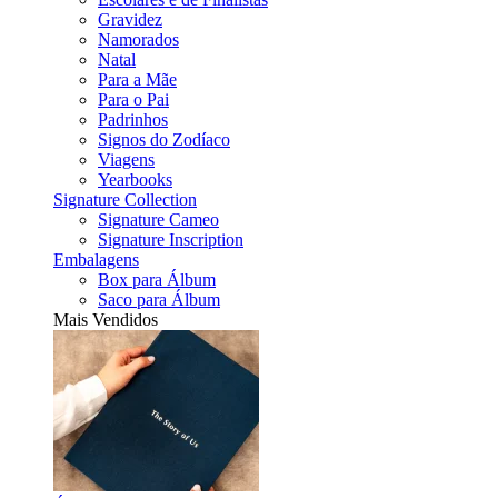
Gravidez
Namorados
Natal
Para a Mãe
Para o Pai
Padrinhos
Signos do Zodíaco
Viagens
Yearbooks
Signature Collection
Signature Cameo
Signature Inscription
Embalagens
Box para Álbum
Saco para Álbum
Mais Vendidos