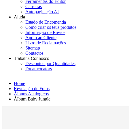
Ferramentas do Editor
Carreiras
Autopaginação AI
Ajuda
Estado de Encomenda
Como criar os teus produtos
Informação de Envios
Apoio ao Cliente
Livro de Reclamações
Sitemap
Contactos
Trabalha Connosco
Descontos por Quantidades
Dreamcreators
Home
Revelação de Fotos
Álbuns Analógicos
Álbum Baby Jungle