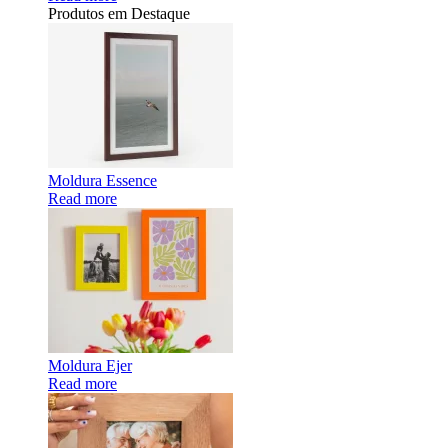
Produtos em Destaque
Moldura Essence
Read more
Moldura Ejer
Read more