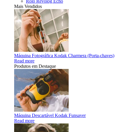
Rolo Revolog Echo
Mais Vendidos
Máquina Fotográfica Kodak Charmera (Porta-chaves)
Read more
Produtos em Destaque
Máquina Descartável Kodak Funsaver
Read more