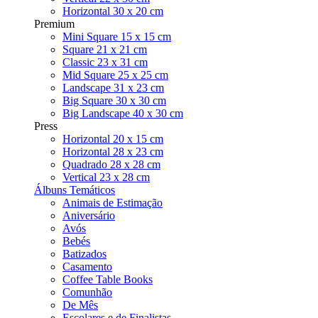
Horizontal 30 x 20 cm
Premium
Mini Square 15 x 15 cm
Square 21 x 21 cm
Classic 23 x 31 cm
Mid Square 25 x 25 cm
Landscape 31 x 23 cm
Big Square 30 x 30 cm
Big Landscape 40 x 30 cm
Press
Horizontal 20 x 15 cm
Horizontal 28 x 23 cm
Quadrado 28 x 28 cm
Vertical 23 x 28 cm
Álbuns Temáticos
Animais de Estimação
Aniversário
Avós
Bebés
Batizados
Casamento
Coffee Table Books
Comunhão
De Mês
Escolares e de Finalistas