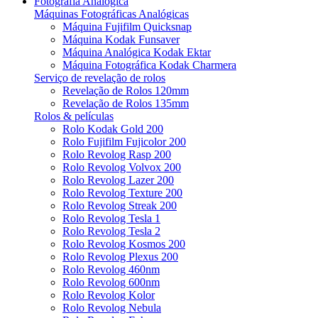
Fotografia Analógica
Máquinas Fotográficas Analógicas
Máquina Fujifilm Quicksnap
Máquina Kodak Funsaver
Máquina Analógica Kodak Ektar
Máquina Fotográfica Kodak Charmera
Serviço de revelação de rolos
Revelação de Rolos 120mm
Revelação de Rolos 135mm
Rolos & películas
Rolo Kodak Gold 200
Rolo Fujifilm Fujicolor 200
Rolo Revolog Rasp 200
Rolo Revolog Volvox 200
Rolo Revolog Lazer 200
Rolo Revolog Texture 200
Rolo Revolog Streak 200
Rolo Revolog Tesla 1
Rolo Revolog Tesla 2
Rolo Revolog Kosmos 200
Rolo Revolog Plexus 200
Rolo Revolog 460nm
Rolo Revolog 600nm
Rolo Revolog Kolor
Rolo Revolog Nebula