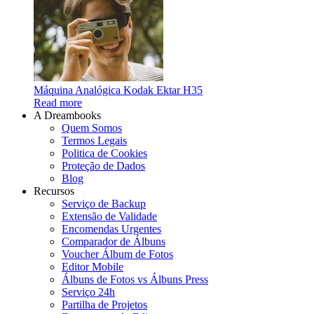
Máquina Analógica Kodak Ektar H35
Read more
A Dreambooks
Quem Somos
Termos Legais
Politica de Cookies
Proteção de Dados
Blog
Recursos
Serviço de Backup
Extensão de Validade
Encomendas Urgentes
Comparador de Álbuns
Voucher Álbum de Fotos
Editor Mobile
Álbuns de Fotos vs Álbuns Press
Serviço 24h
Partilha de Projetos