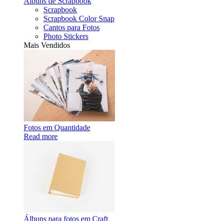
Álbuns de Scrapbook
Scrapbook
Scrapbook Color Snap
Cantos para Fotos
Photo Stickers
Mais Vendidos
Fotos em Quantidade
Read more
Álbuns para fotos em Craft