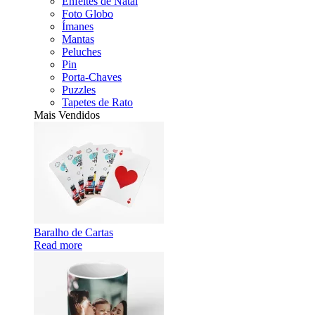
Enfeites de Natal
Foto Globo
Ímanes
Mantas
Peluches
Pin
Porta-Chaves
Puzzles
Tapetes de Rato
Mais Vendidos
Baralho de Cartas
Read more