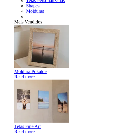
Telas Personalizadas
Shapes
Molduras
Mais Vendidos
Moldura Pokalde
Read more
Telas Fine Art
Read more