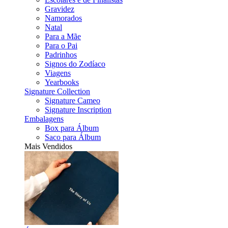
Gravidez
Namorados
Natal
Para a Mãe
Para o Pai
Padrinhos
Signos do Zodíaco
Viagens
Yearbooks
Signature Collection
Signature Cameo
Signature Inscription
Embalagens
Box para Álbum
Saco para Álbum
Mais Vendidos