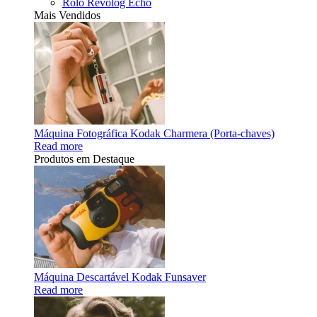
Rolo Revolog Echo
Mais Vendidos
Máquina Fotográfica Kodak Charmera (Porta-chaves)
Read more
Produtos em Destaque
Máquina Descartável Kodak Funsaver
Read more