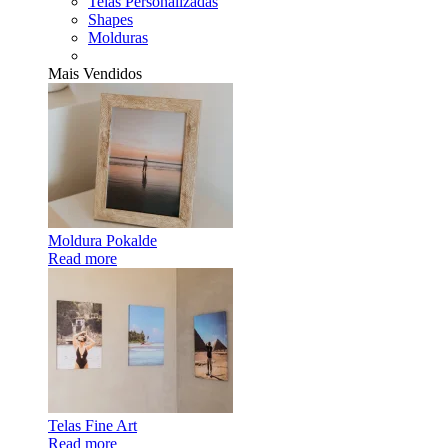
Telas Personalizadas
Shapes
Molduras
Mais Vendidos
Moldura Pokalde
Read more
Telas Fine Art
Read more