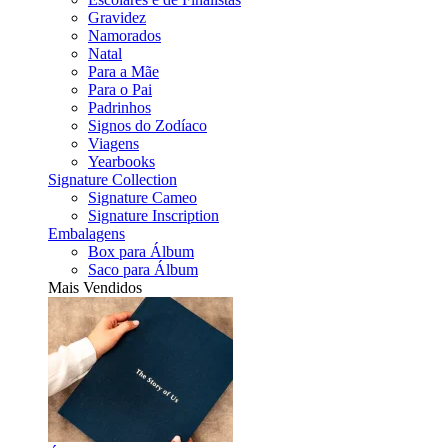
Gravidez
Namorados
Natal
Para a Mãe
Para o Pai
Padrinhos
Signos do Zodíaco
Viagens
Yearbooks
Signature Collection
Signature Cameo
Signature Inscription
Embalagens
Box para Álbum
Saco para Álbum
Mais Vendidos