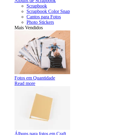
Álbuns de Scrapbook
Scrapbook
Scrapbook Color Snap
Cantos para Fotos
Photo Stickers
Mais Vendidos
Fotos em Quantidade
Read more
Álbuns para fotos em Craft