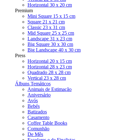
Horizontal 30 x 20 cm
Premium
Mini Square 15 x 15 cm
Square 21 x 21 cm
Classic 23 x 31 cm
Mid Square 25 x 25 cm
Landscape 31 x 23 cm
Big Square 30 x 30 cm
Big Landscape 40 x 30 cm
Press
Horizontal 20 x 15 cm
Horizontal 28 x 23 cm
Quadrado 28 x 28 cm
Vertical 23 x 28 cm
Álbuns Temáticos
Animais de Estimação
Aniversário
Avós
Bebés
Batizados
Casamento
Coffee Table Books
Comunhão
De Mês
Escolares e de Finalistas