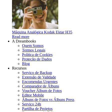
Máquina Analógica Kodak Ektar H35
Read more
A Dreambooks
Quem Somos
Termos Legais
Politica de Cookies
Proteção de Dados
Blog
Recursos
Serviço de Backup
Extensão de Validade
Encomendas Urgentes
Comparador de Álbuns
Voucher Álbum de Fotos
Editor Mobile
Álbuns de Fotos vs Álbuns Press
Serviço 24h
Partilha de Projetos