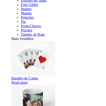
Enfeites de Natal
Foto Globo
Ímanes
Mantas
Peluches
Pin
Porta-Chaves
Puzzles
Tapetes de Rato
Mais Vendidos
Baralho de Cartas
Read more