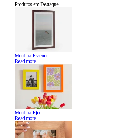
Produtos em Destaque
Moldura Essence
Read more
Moldura Ejer
Read more