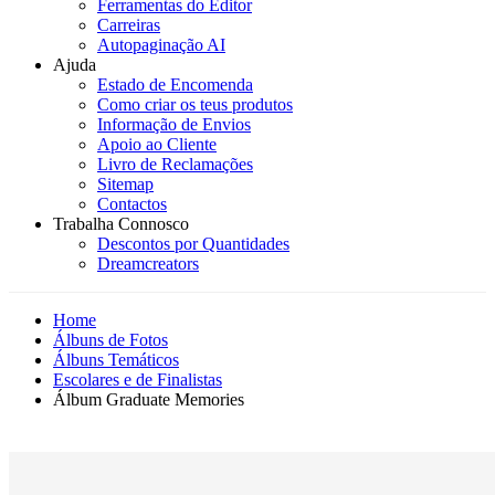
Ferramentas do Editor
Carreiras
Autopaginação AI
Ajuda
Estado de Encomenda
Como criar os teus produtos
Informação de Envios
Apoio ao Cliente
Livro de Reclamações
Sitemap
Contactos
Trabalha Connosco
Descontos por Quantidades
Dreamcreators
Home
Álbuns de Fotos
Álbuns Temáticos
Escolares e de Finalistas
Álbum Graduate Memories
Novidade