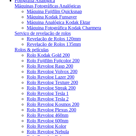
Fotografia Analógica
Máquinas Fotográficas Analógicas
Máquina Fujifilm Quicksnap
Máquina Kodak Funsaver
Máquina Analógica Kodak Ektar
Máquina Fotográfica Kodak Charmera
Serviço de revelação de rolos
Revelação de Rolos 120mm
Revelação de Rolos 135mm
Rolos & películas
Rolo Kodak Gold 200
Rolo Fujifilm Fujicolor 200
Rolo Revolog Rasp 200
Rolo Revolog Volvox 200
Rolo Revolog Lazer 200
Rolo Revolog Texture 200
Rolo Revolog Streak 200
Rolo Revolog Tesla 1
Rolo Revolog Tesla 2
Rolo Revolog Kosmos 200
Rolo Revolog Plexus 200
Rolo Revolog 460nm
Rolo Revolog 600nm
Rolo Revolog Kolor
Rolo Revolog Nebula