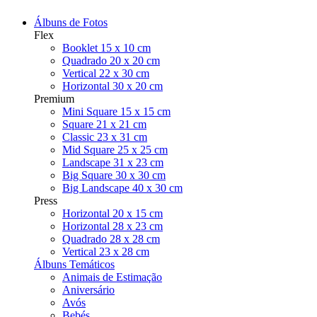
Álbuns de Fotos
Flex
Booklet 15 x 10 cm
Quadrado 20 x 20 cm
Vertical 22 x 30 cm
Horizontal 30 x 20 cm
Premium
Mini Square 15 x 15 cm
Square 21 x 21 cm
Classic 23 x 31 cm
Mid Square 25 x 25 cm
Landscape 31 x 23 cm
Big Square 30 x 30 cm
Big Landscape 40 x 30 cm
Press
Horizontal 20 x 15 cm
Horizontal 28 x 23 cm
Quadrado 28 x 28 cm
Vertical 23 x 28 cm
Álbuns Temáticos
Animais de Estimação
Aniversário
Avós
Bebés