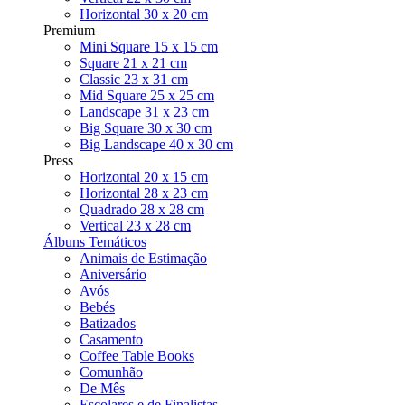
Horizontal 30 x 20 cm
Premium
Mini Square 15 x 15 cm
Square 21 x 21 cm
Classic 23 x 31 cm
Mid Square 25 x 25 cm
Landscape 31 x 23 cm
Big Square 30 x 30 cm
Big Landscape 40 x 30 cm
Press
Horizontal 20 x 15 cm
Horizontal 28 x 23 cm
Quadrado 28 x 28 cm
Vertical 23 x 28 cm
Álbuns Temáticos
Animais de Estimação
Aniversário
Avós
Bebés
Batizados
Casamento
Coffee Table Books
Comunhão
De Mês
Escolares e de Finalistas