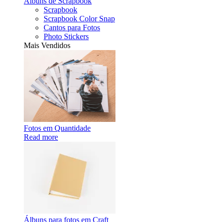
Álbuns de Scrapbook
Scrapbook
Scrapbook Color Snap
Cantos para Fotos
Photo Stickers
Mais Vendidos
Fotos em Quantidade
Read more
Álbuns para fotos em Craft