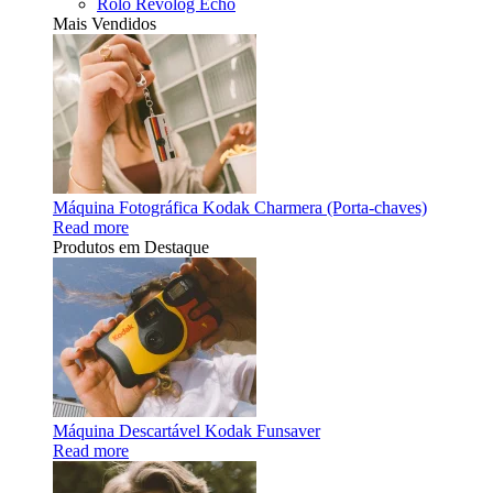
Rolo Revolog Echo
Mais Vendidos
Máquina Fotográfica Kodak Charmera (Porta-chaves)
Read more
Produtos em Destaque
Máquina Descartável Kodak Funsaver
Read more