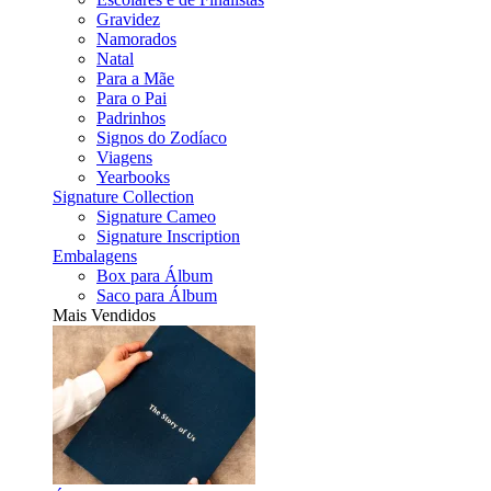
Gravidez
Namorados
Natal
Para a Mãe
Para o Pai
Padrinhos
Signos do Zodíaco
Viagens
Yearbooks
Signature Collection
Signature Cameo
Signature Inscription
Embalagens
Box para Álbum
Saco para Álbum
Mais Vendidos