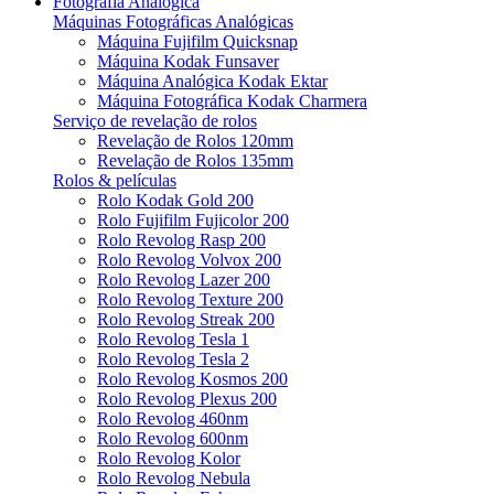
Fotografia Analógica
Máquinas Fotográficas Analógicas
Máquina Fujifilm Quicksnap
Máquina Kodak Funsaver
Máquina Analógica Kodak Ektar
Máquina Fotográfica Kodak Charmera
Serviço de revelação de rolos
Revelação de Rolos 120mm
Revelação de Rolos 135mm
Rolos & películas
Rolo Kodak Gold 200
Rolo Fujifilm Fujicolor 200
Rolo Revolog Rasp 200
Rolo Revolog Volvox 200
Rolo Revolog Lazer 200
Rolo Revolog Texture 200
Rolo Revolog Streak 200
Rolo Revolog Tesla 1
Rolo Revolog Tesla 2
Rolo Revolog Kosmos 200
Rolo Revolog Plexus 200
Rolo Revolog 460nm
Rolo Revolog 600nm
Rolo Revolog Kolor
Rolo Revolog Nebula