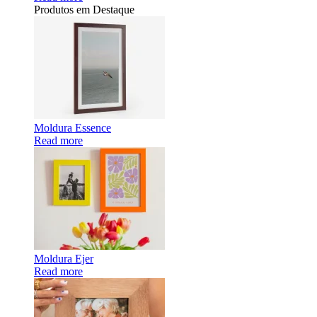
Produtos em Destaque
Moldura Essence
Read more
Moldura Ejer
Read more