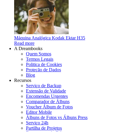
Máquina Analógica Kodak Ektar H35
Read more
A Dreambooks
Quem Somos
Termos Legais
Politica de Cookies
Proteção de Dados
Blog
Recursos
Serviço de Backup
Extensão de Validade
Encomendas Urgentes
Comparador de Álbuns
Voucher Álbum de Fotos
Editor Mobile
Álbuns de Fotos vs Álbuns Press
Serviço 24h
Partilha de Projetos