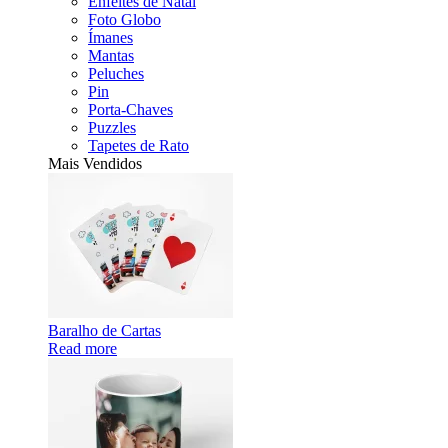
Enfeites de Natal
Foto Globo
Ímanes
Mantas
Peluches
Pin
Porta-Chaves
Puzzles
Tapetes de Rato
Mais Vendidos
Baralho de Cartas
Read more