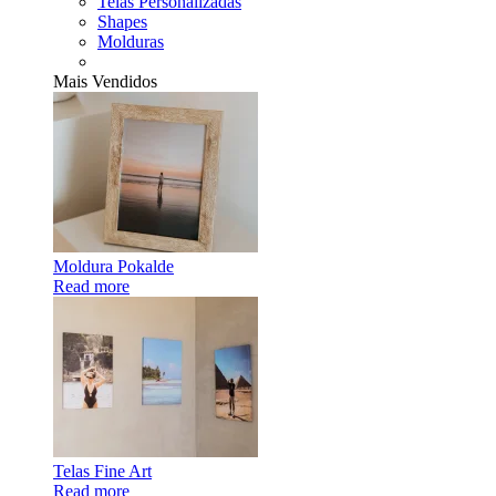
Telas Personalizadas
Shapes
Molduras
Mais Vendidos
Moldura Pokalde
Read more
Telas Fine Art
Read more