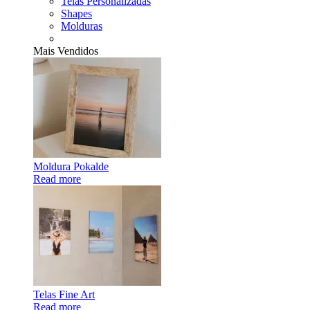
Telas Personalizadas
Shapes
Molduras
Mais Vendidos
Moldura Pokalde
Read more
Telas Fine Art
Read more