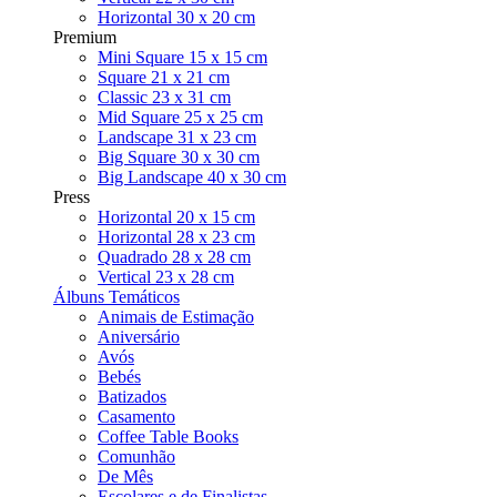
Horizontal 30 x 20 cm
Premium
Mini Square 15 x 15 cm
Square 21 x 21 cm
Classic 23 x 31 cm
Mid Square 25 x 25 cm
Landscape 31 x 23 cm
Big Square 30 x 30 cm
Big Landscape 40 x 30 cm
Press
Horizontal 20 x 15 cm
Horizontal 28 x 23 cm
Quadrado 28 x 28 cm
Vertical 23 x 28 cm
Álbuns Temáticos
Animais de Estimação
Aniversário
Avós
Bebés
Batizados
Casamento
Coffee Table Books
Comunhão
De Mês
Escolares e de Finalistas