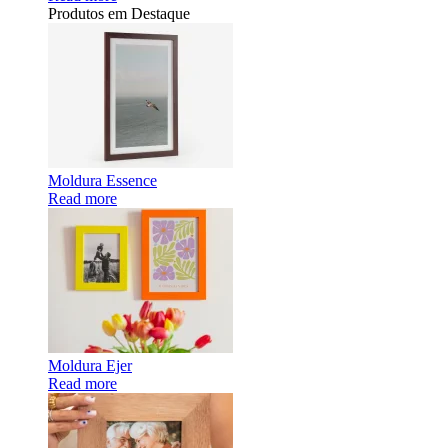
Produtos em Destaque
Moldura Essence
Read more
Moldura Ejer
Read more