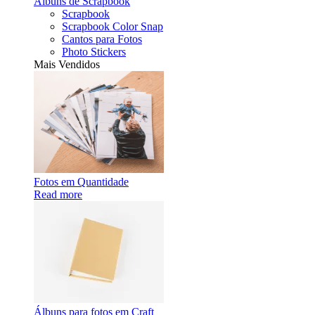
Álbuns de Scrapbook
Scrapbook
Scrapbook Color Snap
Cantos para Fotos
Photo Stickers
Mais Vendidos
Fotos em Quantidade
Read more
Álbuns para fotos em Craft