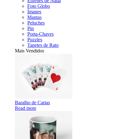
Enfeites de Natal
Foto Globo
Ímanes
Mantas
Peluches
Pin
Porta-Chaves
Puzzles
Tapetes de Rato
Mais Vendidos
Baralho de Cartas
Read more