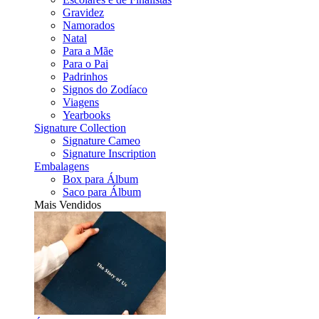
Gravidez
Namorados
Natal
Para a Mãe
Para o Pai
Padrinhos
Signos do Zodíaco
Viagens
Yearbooks
Signature Collection
Signature Cameo
Signature Inscription
Embalagens
Box para Álbum
Saco para Álbum
Mais Vendidos