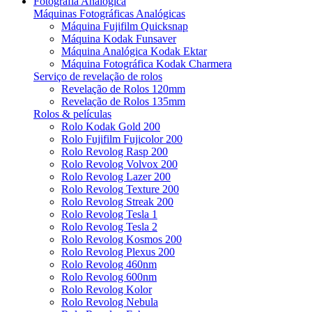
Fotografia Analógica
Máquinas Fotográficas Analógicas
Máquina Fujifilm Quicksnap
Máquina Kodak Funsaver
Máquina Analógica Kodak Ektar
Máquina Fotográfica Kodak Charmera
Serviço de revelação de rolos
Revelação de Rolos 120mm
Revelação de Rolos 135mm
Rolos & películas
Rolo Kodak Gold 200
Rolo Fujifilm Fujicolor 200
Rolo Revolog Rasp 200
Rolo Revolog Volvox 200
Rolo Revolog Lazer 200
Rolo Revolog Texture 200
Rolo Revolog Streak 200
Rolo Revolog Tesla 1
Rolo Revolog Tesla 2
Rolo Revolog Kosmos 200
Rolo Revolog Plexus 200
Rolo Revolog 460nm
Rolo Revolog 600nm
Rolo Revolog Kolor
Rolo Revolog Nebula