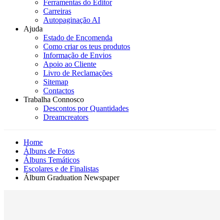
Ferramentas do Editor
Carreiras
Autopaginação AI
Ajuda
Estado de Encomenda
Como criar os teus produtos
Informação de Envios
Apoio ao Cliente
Livro de Reclamações
Sitemap
Contactos
Trabalha Connosco
Descontos por Quantidades
Dreamcreators
Home
Álbuns de Fotos
Álbuns Temáticos
Escolares e de Finalistas
Álbum Graduation Newspaper