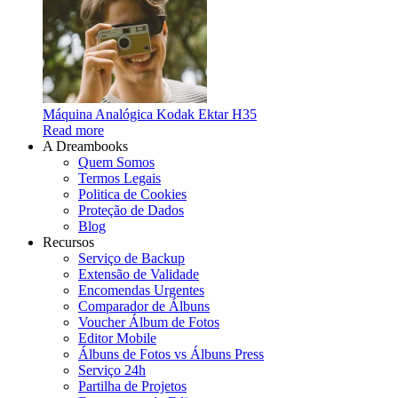
Máquina Analógica Kodak Ektar H35
Read more
A Dreambooks
Quem Somos
Termos Legais
Politica de Cookies
Proteção de Dados
Blog
Recursos
Serviço de Backup
Extensão de Validade
Encomendas Urgentes
Comparador de Álbuns
Voucher Álbum de Fotos
Editor Mobile
Álbuns de Fotos vs Álbuns Press
Serviço 24h
Partilha de Projetos