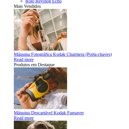
Rolo Revolog Echo
Mais Vendidos
Máquina Fotográfica Kodak Charmera (Porta-chaves)
Read more
Produtos em Destaque
Máquina Descartável Kodak Funsaver
Read more