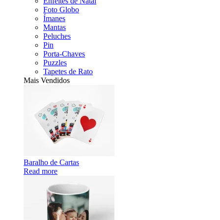
Enfeites de Natal
Foto Globo
Ímanes
Mantas
Peluches
Pin
Porta-Chaves
Puzzles
Tapetes de Rato
Mais Vendidos
Baralho de Cartas
Read more