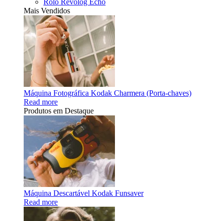
Rolo Revolog Echo
Mais Vendidos
Máquina Fotográfica Kodak Charmera (Porta-chaves)
Read more
Produtos em Destaque
Máquina Descartável Kodak Funsaver
Read more