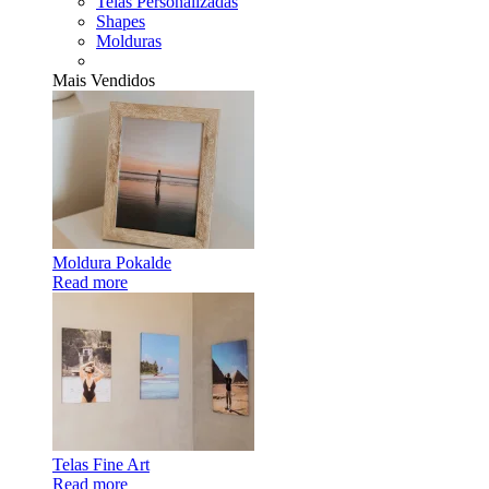
Telas Personalizadas
Shapes
Molduras
Mais Vendidos
Moldura Pokalde
Read more
Telas Fine Art
Read more