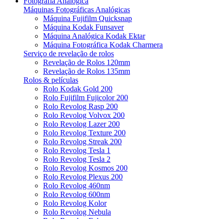
Fotografia Analógica
Máquinas Fotográficas Analógicas
Máquina Fujifilm Quicksnap
Máquina Kodak Funsaver
Máquina Analógica Kodak Ektar
Máquina Fotográfica Kodak Charmera
Serviço de revelação de rolos
Revelação de Rolos 120mm
Revelação de Rolos 135mm
Rolos & películas
Rolo Kodak Gold 200
Rolo Fujifilm Fujicolor 200
Rolo Revolog Rasp 200
Rolo Revolog Volvox 200
Rolo Revolog Lazer 200
Rolo Revolog Texture 200
Rolo Revolog Streak 200
Rolo Revolog Tesla 1
Rolo Revolog Tesla 2
Rolo Revolog Kosmos 200
Rolo Revolog Plexus 200
Rolo Revolog 460nm
Rolo Revolog 600nm
Rolo Revolog Kolor
Rolo Revolog Nebula