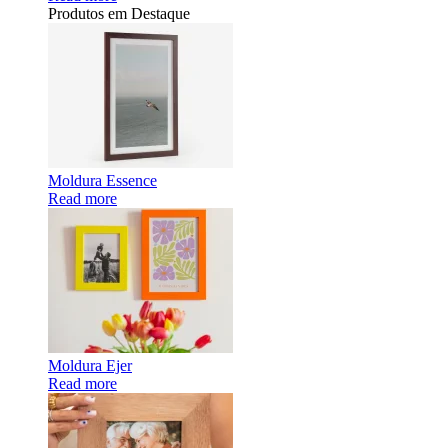
Produtos em Destaque
Moldura Essence
Read more
Moldura Ejer
Read more