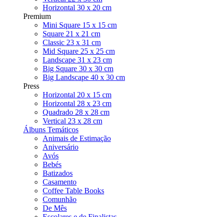
Horizontal 30 x 20 cm
Premium
Mini Square 15 x 15 cm
Square 21 x 21 cm
Classic 23 x 31 cm
Mid Square 25 x 25 cm
Landscape 31 x 23 cm
Big Square 30 x 30 cm
Big Landscape 40 x 30 cm
Press
Horizontal 20 x 15 cm
Horizontal 28 x 23 cm
Quadrado 28 x 28 cm
Vertical 23 x 28 cm
Álbuns Temáticos
Animais de Estimação
Aniversário
Avós
Bebés
Batizados
Casamento
Coffee Table Books
Comunhão
De Mês
Escolares e de Finalistas