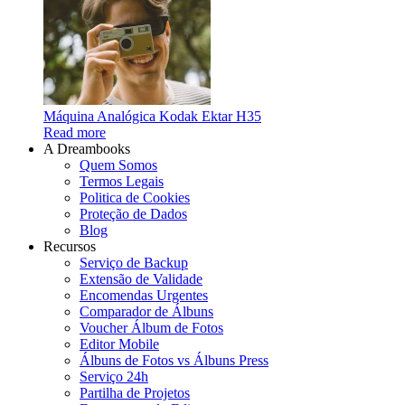
Máquina Analógica Kodak Ektar H35
Read more
A Dreambooks
Quem Somos
Termos Legais
Politica de Cookies
Proteção de Dados
Blog
Recursos
Serviço de Backup
Extensão de Validade
Encomendas Urgentes
Comparador de Álbuns
Voucher Álbum de Fotos
Editor Mobile
Álbuns de Fotos vs Álbuns Press
Serviço 24h
Partilha de Projetos