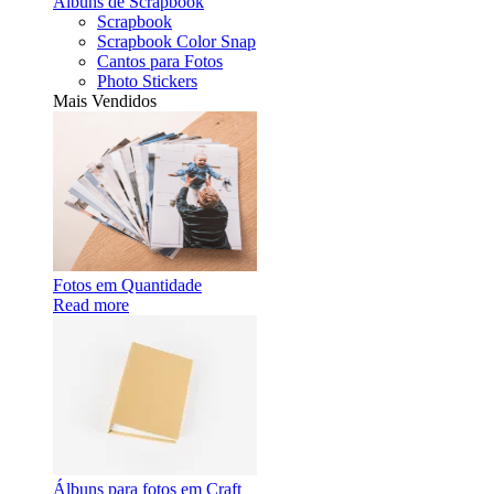
Álbuns de Scrapbook
Scrapbook
Scrapbook Color Snap
Cantos para Fotos
Photo Stickers
Mais Vendidos
Fotos em Quantidade
Read more
Álbuns para fotos em Craft