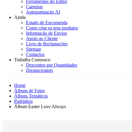
Ferramentas do Editor
Carreiras
Autopaginação AI
Ajuda
Estado de Encomenda
Como criar os teus produtos
Informação de Envios
Apoio ao Cliente
Livro de Reclamações
Sitemap
Contactos
Trabalha Connosco
Descontos por Quantidades
Dreamcreators
Home
Álbuns de Fotos
Álbuns Temáticos
Padrinhos
Álbum Easter Love Always
Novidade