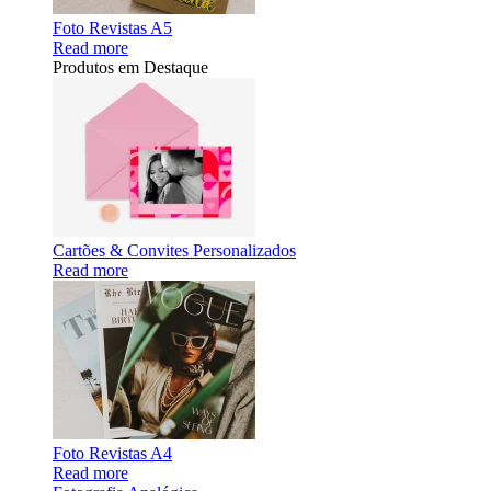
Foto Revistas A5
Read more
Produtos em Destaque
Cartões & Convites Personalizados
Read more
Foto Revistas A4
Read more