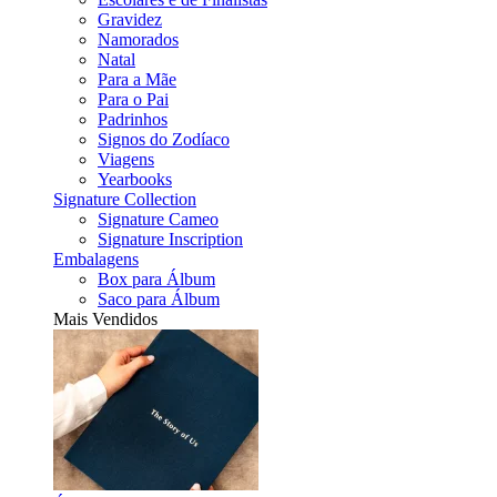
Gravidez
Namorados
Natal
Para a Mãe
Para o Pai
Padrinhos
Signos do Zodíaco
Viagens
Yearbooks
Signature Collection
Signature Cameo
Signature Inscription
Embalagens
Box para Álbum
Saco para Álbum
Mais Vendidos