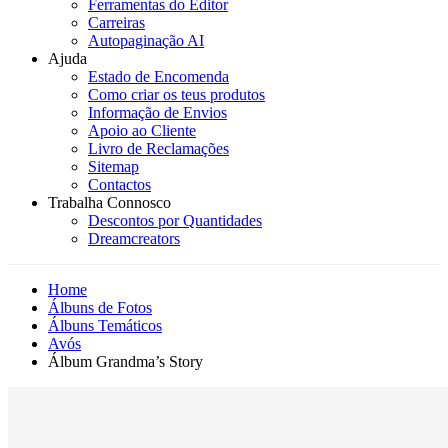
Ferramentas do Editor
Carreiras
Autopaginação AI
Ajuda
Estado de Encomenda
Como criar os teus produtos
Informação de Envios
Apoio ao Cliente
Livro de Reclamações
Sitemap
Contactos
Trabalha Connosco
Descontos por Quantidades
Dreamcreators
Home
Álbuns de Fotos
Álbuns Temáticos
Avós
Álbum Grandma’s Story