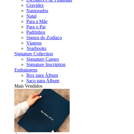
Gravidez
Namorados
Natal
Para a Mãe
Para o Pai
Padrinhos
Signos do Zodíaco
Viagens
Yearbooks
Signature Collection
Signature Cameo
Signature Inscription
Embalagens
Box para Álbum
Saco para Álbum
Mais Vendidos