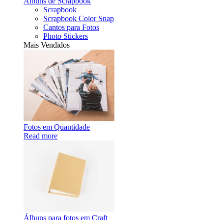
Álbuns de Scrapbook
Scrapbook
Scrapbook Color Snap
Cantos para Fotos
Photo Stickers
Mais Vendidos
Fotos em Quantidade
Read more
Álbuns para fotos em Craft