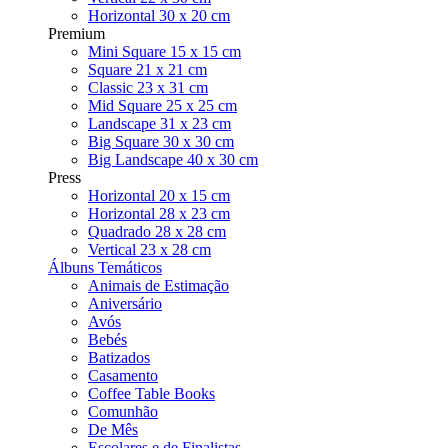
Horizontal 30 x 20 cm
Premium
Mini Square 15 x 15 cm
Square 21 x 21 cm
Classic 23 x 31 cm
Mid Square 25 x 25 cm
Landscape 31 x 23 cm
Big Square 30 x 30 cm
Big Landscape 40 x 30 cm
Press
Horizontal 20 x 15 cm
Horizontal 28 x 23 cm
Quadrado 28 x 28 cm
Vertical 23 x 28 cm
Álbuns Temáticos
Animais de Estimação
Aniversário
Avós
Bebés
Batizados
Casamento
Coffee Table Books
Comunhão
De Mês
Escolares e de Finalistas