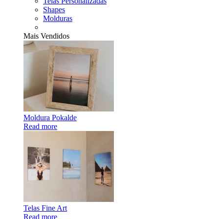
Telas Personalizadas
Shapes
Molduras
Mais Vendidos
Moldura Pokalde
Read more
Telas Fine Art
Read more