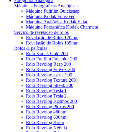
Fotografia Analógica
Máquinas Fotográficas Analógicas
Máquina Fujifilm Quicksnap
Máquina Kodak Funsaver
Máquina Analógica Kodak Ektar
Máquina Fotográfica Kodak Charmera
Serviço de revelação de rolos
Revelação de Rolos 120mm
Revelação de Rolos 135mm
Rolos & películas
Rolo Kodak Gold 200
Rolo Fujifilm Fujicolor 200
Rolo Revolog Rasp 200
Rolo Revolog Volvox 200
Rolo Revolog Lazer 200
Rolo Revolog Texture 200
Rolo Revolog Streak 200
Rolo Revolog Tesla 1
Rolo Revolog Tesla 2
Rolo Revolog Kosmos 200
Rolo Revolog Plexus 200
Rolo Revolog 460nm
Rolo Revolog 600nm
Rolo Revolog Kolor
Rolo Revolog Nebula