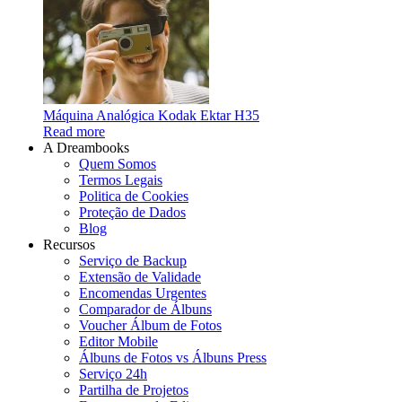
Máquina Analógica Kodak Ektar H35
Read more
A Dreambooks
Quem Somos
Termos Legais
Politica de Cookies
Proteção de Dados
Blog
Recursos
Serviço de Backup
Extensão de Validade
Encomendas Urgentes
Comparador de Álbuns
Voucher Álbum de Fotos
Editor Mobile
Álbuns de Fotos vs Álbuns Press
Serviço 24h
Partilha de Projetos