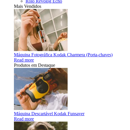
Rolo Revolog Echo
Mais Vendidos
Máquina Fotográfica Kodak Charmera (Porta-chaves)
Read more
Produtos em Destaque
Máquina Descartável Kodak Funsaver
Read more