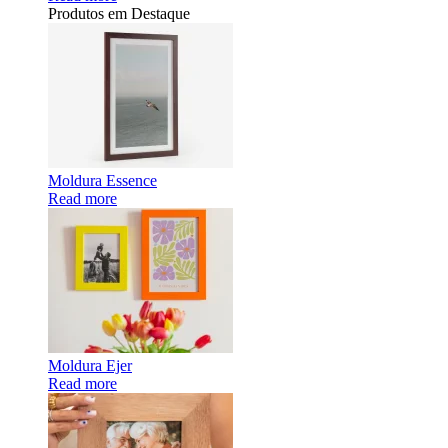
Produtos em Destaque
Moldura Essence
Read more
Moldura Ejer
Read more