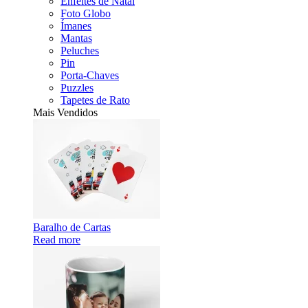
Enfeites de Natal
Foto Globo
Ímanes
Mantas
Peluches
Pin
Porta-Chaves
Puzzles
Tapetes de Rato
Mais Vendidos
Baralho de Cartas
Read more