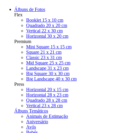
Álbuns de Fotos
Flex
Booklet 15 x 10 cm
Quadrado 20 x 20 cm
Vertical 22 x 30 cm
Horizontal 30 x 20 cm
Premium
Mini Square 15 x 15 cm
Square 21 x 21 cm
Classic 23 x 31 cm
Mid Square 25 x 25 cm
Landscape 31 x 23 cm
Big Square 30 x 30 cm
Big Landscape 40 x 30 cm
Press
Horizontal 20 x 15 cm
Horizontal 28 x 23 cm
Quadrado 28 x 28 cm
Vertical 23 x 28 cm
Álbuns Temáticos
Animais de Estimação
Aniversário
Avós
Bebés