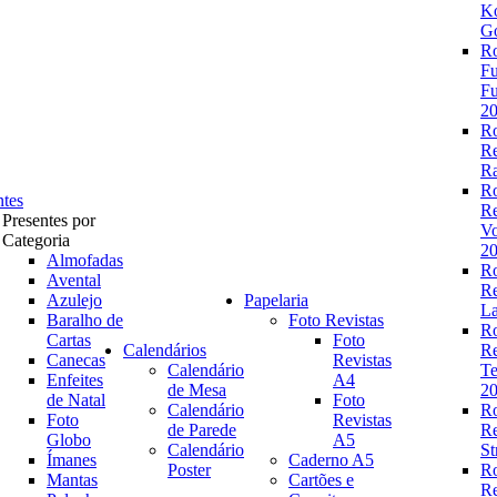
K
Go
R
Fu
Fu
2
R
R
Ra
R
ntes
R
Presentes por
V
Categoria
2
Almofadas
R
Avental
R
Azulejo
Papelaria
La
Baralho de
Foto Revistas
R
Cartas
Foto
Calendários
R
Canecas
Revistas
Calendário
Te
Enfeites
A4
de Mesa
2
de Natal
Foto
Calendário
R
Foto
Revistas
de Parede
R
Globo
A5
Calendário
St
Ímanes
Caderno A5
Poster
R
Mantas
Cartões e
R