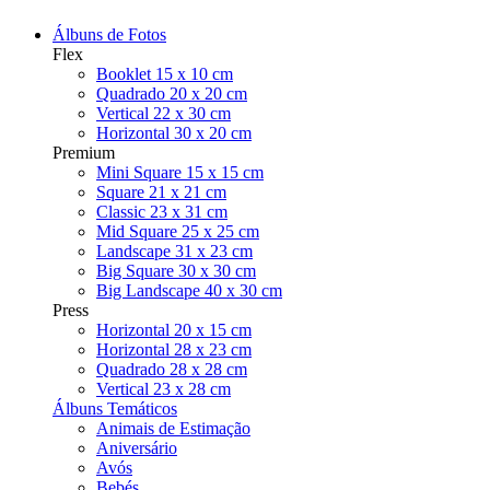
Álbuns de Fotos
Flex
Booklet 15 x 10 cm
Quadrado 20 x 20 cm
Vertical 22 x 30 cm
Horizontal 30 x 20 cm
Premium
Mini Square 15 x 15 cm
Square 21 x 21 cm
Classic 23 x 31 cm
Mid Square 25 x 25 cm
Landscape 31 x 23 cm
Big Square 30 x 30 cm
Big Landscape 40 x 30 cm
Press
Horizontal 20 x 15 cm
Horizontal 28 x 23 cm
Quadrado 28 x 28 cm
Vertical 23 x 28 cm
Álbuns Temáticos
Animais de Estimação
Aniversário
Avós
Bebés