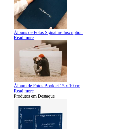
Álbuns de Fotos Signature Inscription
Read more
Álbum de Fotos Booklet 15 x 10 cm
Read more
Produtos em Destaque