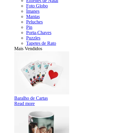
Enfeites de Natal
Foto Globo
Ímanes
Mantas
Peluches
Pin
Porta-Chaves
Puzzles
Tapetes de Rato
Mais Vendidos
Baralho de Cartas
Read more