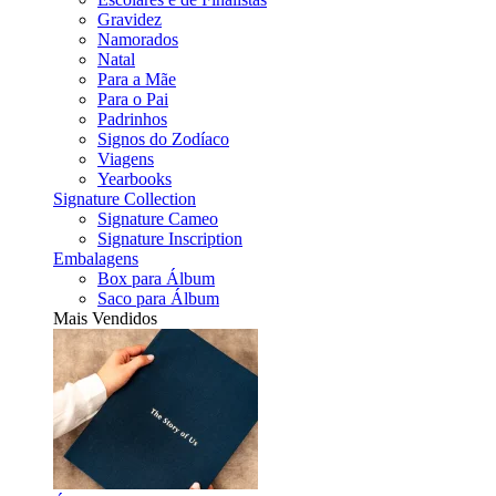
Gravidez
Namorados
Natal
Para a Mãe
Para o Pai
Padrinhos
Signos do Zodíaco
Viagens
Yearbooks
Signature Collection
Signature Cameo
Signature Inscription
Embalagens
Box para Álbum
Saco para Álbum
Mais Vendidos