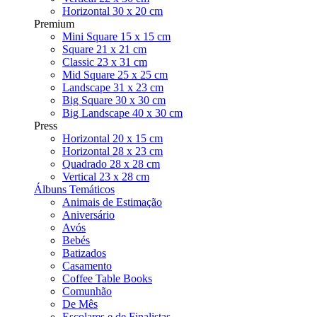
Horizontal 30 x 20 cm
Premium
Mini Square 15 x 15 cm
Square 21 x 21 cm
Classic 23 x 31 cm
Mid Square 25 x 25 cm
Landscape 31 x 23 cm
Big Square 30 x 30 cm
Big Landscape 40 x 30 cm
Press
Horizontal 20 x 15 cm
Horizontal 28 x 23 cm
Quadrado 28 x 28 cm
Vertical 23 x 28 cm
Álbuns Temáticos
Animais de Estimação
Aniversário
Avós
Bebés
Batizados
Casamento
Coffee Table Books
Comunhão
De Mês
Escolares e de Finalistas