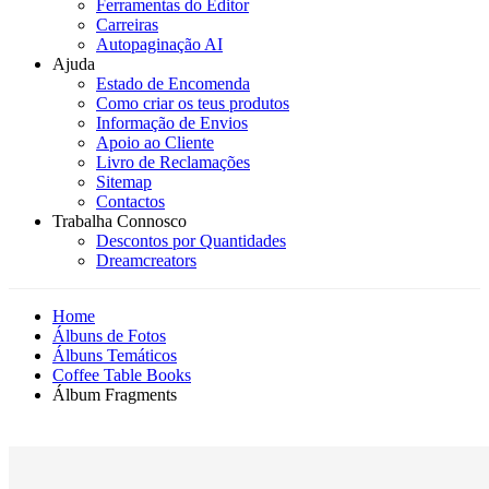
Ferramentas do Editor
Carreiras
Autopaginação AI
Ajuda
Estado de Encomenda
Como criar os teus produtos
Informação de Envios
Apoio ao Cliente
Livro de Reclamações
Sitemap
Contactos
Trabalha Connosco
Descontos por Quantidades
Dreamcreators
Home
Álbuns de Fotos
Álbuns Temáticos
Coffee Table Books
Álbum Fragments
Novidade