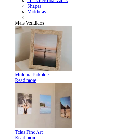
Telas Personalizadas
Shapes
Molduras
Mais Vendidos
Moldura Pokalde
Read more
Telas Fine Art
Read more