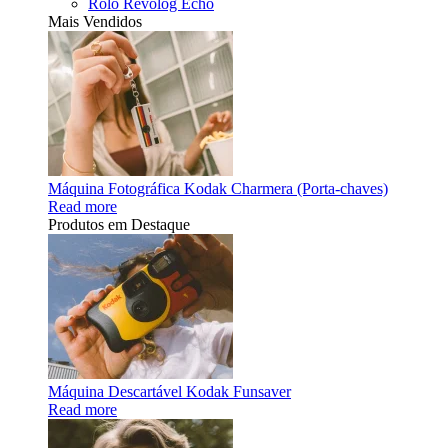
Rolo Revolog Echo
Mais Vendidos
Máquina Fotográfica Kodak Charmera (Porta-chaves)
Read more
Produtos em Destaque
Máquina Descartável Kodak Funsaver
Read more