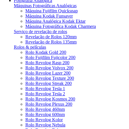
Fotografia Analógica
Máquinas Fotográficas Analógicas
Máquina Fujifilm Quicksnap
Máquina Kodak Funsaver
Máquina Analógica Kodak Ektar
Máquina Fotográfica Kodak Charmera
Serviço de revelação de rolos
Revelação de Rolos 120mm
Revelação de Rolos 135mm
Rolos & películas
Rolo Kodak Gold 200
Rolo Fujifilm Fujicolor 200
Rolo Revolog Rasp 200
Rolo Revolog Volvox 200
Rolo Revolog Lazer 200
Rolo Revolog Texture 200
Rolo Revolog Streak 200
Rolo Revolog Tesla 1
Rolo Revolog Tesla 2
Rolo Revolog Kosmos 200
Rolo Revolog Plexus 200
Rolo Revolog 460nm
Rolo Revolog 600nm
Rolo Revolog Kolor
Rolo Revolog Nebula