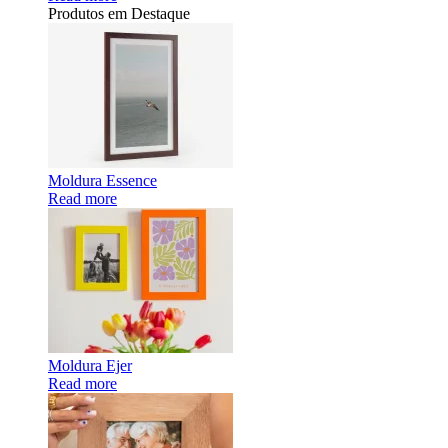
Produtos em Destaque
Moldura Essence
Read more
Moldura Ejer
Read more