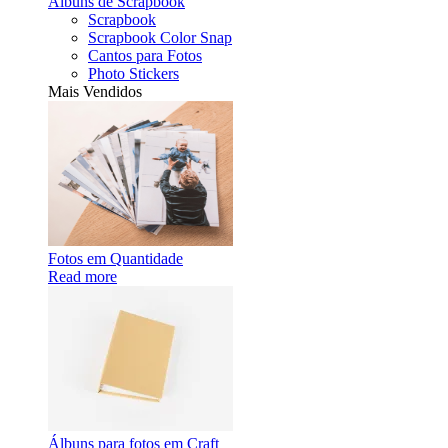
Álbuns de Scrapbook
Scrapbook
Scrapbook Color Snap
Cantos para Fotos
Photo Stickers
Mais Vendidos
Fotos em Quantidade
Read more
Álbuns para fotos em Craft