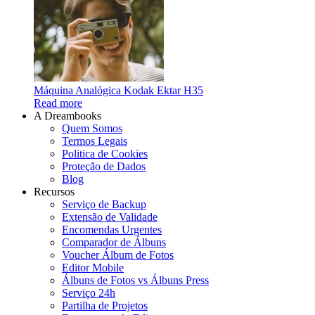
Máquina Analógica Kodak Ektar H35
Read more
A Dreambooks
Quem Somos
Termos Legais
Politica de Cookies
Proteção de Dados
Blog
Recursos
Serviço de Backup
Extensão de Validade
Encomendas Urgentes
Comparador de Álbuns
Voucher Álbum de Fotos
Editor Mobile
Álbuns de Fotos vs Álbuns Press
Serviço 24h
Partilha de Projetos