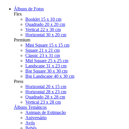
Álbuns de Fotos
Flex
Booklet 15 x 10 cm
Quadrado 20 x 20 cm
Vertical 22 x 30 cm
Horizontal 30 x 20 cm
Premium
Mini Square 15 x 15 cm
Square 21 x 21 cm
Classic 23 x 31 cm
Mid Square 25 x 25 cm
Landscape 31 x 23 cm
Big Square 30 x 30 cm
Big Landscape 40 x 30 cm
Press
Horizontal 20 x 15 cm
Horizontal 28 x 23 cm
Quadrado 28 x 28 cm
Vertical 23 x 28 cm
Álbuns Temáticos
Animais de Estimação
Aniversário
Avós
Bebés