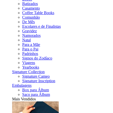
Batizados
Casamento
Coffee Table Books
Comunhão
De Mês
Escolares e de Finalistas
Gravidez
Namorados
Natal
Para a Mãe
Para o Pai
Padrinhos
Signos do Zodíaco
Viagens
Yearbooks
Signature Collection
Signature Cameo
Signature Inscription
Embalagens
Box para Álbum
Saco para Álbum
Mais Vendidos