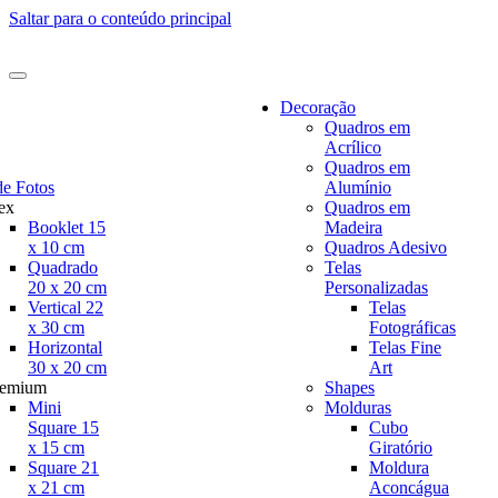
Saltar para o conteúdo principal
Decoração
Quadros em
Acrílico
Quadros em
de Fotos
Alumínio
ex
Quadros em
Booklet 15
Madeira
x 10 cm
Quadros Adesivo
Quadrado
Telas
20 x 20 cm
Personalizadas
Vertical 22
Telas
x 30 cm
Fotográficas
Horizontal
Telas Fine
30 x 20 cm
Art
remium
Shapes
Mini
Molduras
Square 15
Cubo
x 15 cm
Giratório
Square 21
Moldura
x 21 cm
Aconcágua