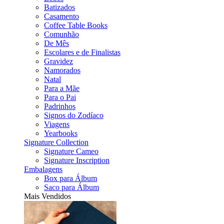
Batizados
Casamento
Coffee Table Books
Comunhão
De Mês
Escolares e de Finalistas
Gravidez
Namorados
Natal
Para a Mãe
Para o Pai
Padrinhos
Signos do Zodíaco
Viagens
Yearbooks
Signature Collection
Signature Cameo
Signature Inscription
Embalagens
Box para Álbum
Saco para Álbum
Mais Vendidos