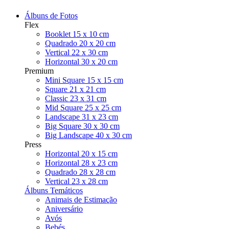
Álbuns de Fotos
Flex
Booklet 15 x 10 cm
Quadrado 20 x 20 cm
Vertical 22 x 30 cm
Horizontal 30 x 20 cm
Premium
Mini Square 15 x 15 cm
Square 21 x 21 cm
Classic 23 x 31 cm
Mid Square 25 x 25 cm
Landscape 31 x 23 cm
Big Square 30 x 30 cm
Big Landscape 40 x 30 cm
Press
Horizontal 20 x 15 cm
Horizontal 28 x 23 cm
Quadrado 28 x 28 cm
Vertical 23 x 28 cm
Álbuns Temáticos
Animais de Estimação
Aniversário
Avós
Bebés