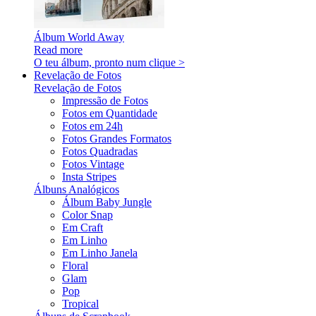
Álbum World Away
Read more
O teu álbum, pronto num clique >
Revelação de Fotos
Revelação de Fotos
Impressão de Fotos
Fotos em Quantidade
Fotos em 24h
Fotos Grandes Formatos
Fotos Quadradas
Fotos Vintage
Insta Stripes
Álbuns Analógicos
Álbum Baby Jungle
Color Snap
Em Craft
Em Linho
Em Linho Janela
Floral
Glam
Pop
Tropical