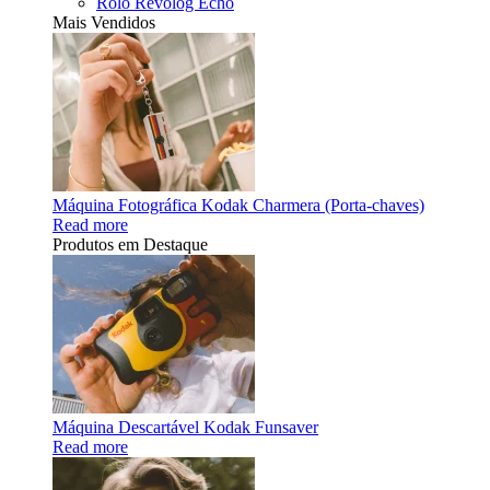
Rolo Revolog Echo
Mais Vendidos
Máquina Fotográfica Kodak Charmera (Porta-chaves)
Read more
Produtos em Destaque
Máquina Descartável Kodak Funsaver
Read more