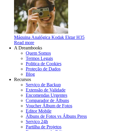
Máquina Analógica Kodak Ektar H35
Read more
A Dreambooks
Quem Somos
Termos Legais
Politica de Cookies
Proteção de Dados
Blog
Recursos
Serviço de Backup
Extensão de Validade
Encomendas Urgentes
Comparador de Álbuns
Voucher Álbum de Fotos
Editor Mobile
Álbuns de Fotos vs Álbuns Press
Serviço 24h
Partilha de Projetos