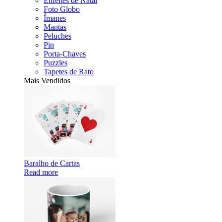
Enfeites de Natal
Foto Globo
Ímanes
Mantas
Peluches
Pin
Porta-Chaves
Puzzles
Tapetes de Rato
Mais Vendidos
Baralho de Cartas
Read more