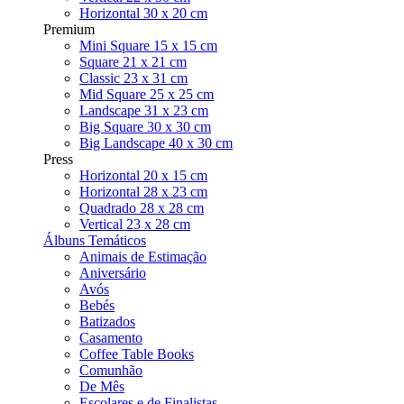
Horizontal 30 x 20 cm
Premium
Mini Square 15 x 15 cm
Square 21 x 21 cm
Classic 23 x 31 cm
Mid Square 25 x 25 cm
Landscape 31 x 23 cm
Big Square 30 x 30 cm
Big Landscape 40 x 30 cm
Press
Horizontal 20 x 15 cm
Horizontal 28 x 23 cm
Quadrado 28 x 28 cm
Vertical 23 x 28 cm
Álbuns Temáticos
Animais de Estimação
Aniversário
Avós
Bebés
Batizados
Casamento
Coffee Table Books
Comunhão
De Mês
Escolares e de Finalistas