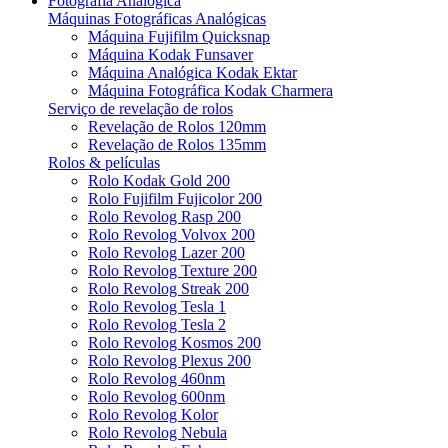
Fotografia Analógica
Máquinas Fotográficas Analógicas
Máquina Fujifilm Quicksnap
Máquina Kodak Funsaver
Máquina Analógica Kodak Ektar
Máquina Fotográfica Kodak Charmera
Serviço de revelação de rolos
Revelação de Rolos 120mm
Revelação de Rolos 135mm
Rolos & películas
Rolo Kodak Gold 200
Rolo Fujifilm Fujicolor 200
Rolo Revolog Rasp 200
Rolo Revolog Volvox 200
Rolo Revolog Lazer 200
Rolo Revolog Texture 200
Rolo Revolog Streak 200
Rolo Revolog Tesla 1
Rolo Revolog Tesla 2
Rolo Revolog Kosmos 200
Rolo Revolog Plexus 200
Rolo Revolog 460nm
Rolo Revolog 600nm
Rolo Revolog Kolor
Rolo Revolog Nebula