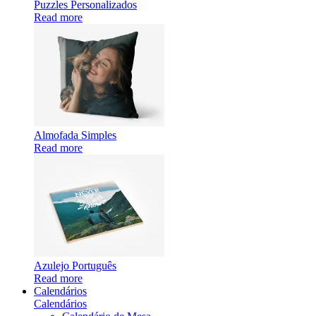
Puzzles Personalizados
Read more
Almofada Simples
Read more
Azulejo Português
Read more
Calendários
Calendários