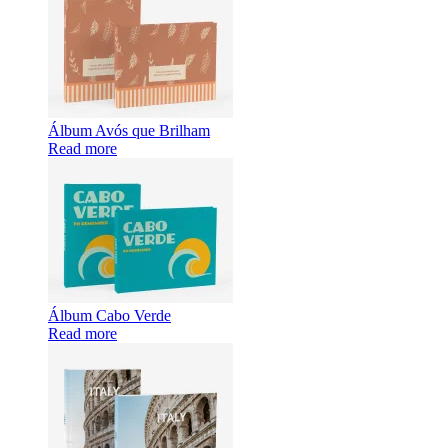
Álbum Avós que Brilham
Read more
Álbum Cabo Verde
Read more