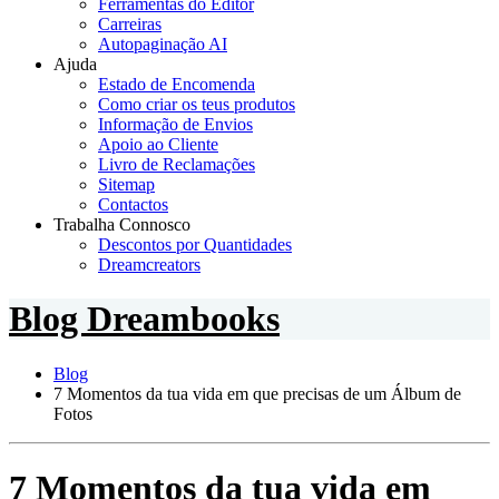
Ferramentas do Editor
Carreiras
Autopaginação AI
Ajuda
Estado de Encomenda
Como criar os teus produtos
Informação de Envios
Apoio ao Cliente
Livro de Reclamações
Sitemap
Contactos
Trabalha Connosco
Descontos por Quantidades
Dreamcreators
Blog Dreambooks
Blog
7 Momentos da tua vida em que precisas de um Álbum de
Fotos
7 Momentos da tua vida em