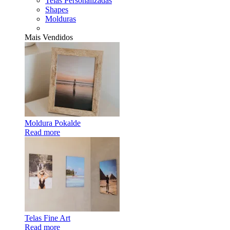
Telas Personalizadas
Shapes
Molduras
Mais Vendidos
Moldura Pokalde
Read more
Telas Fine Art
Read more