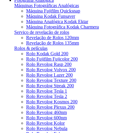
Fotografia Analógica
Máquinas Fotográficas Analógicas
Máquina Fujifilm Quicksnap
Máquina Kodak Funsaver
Máquina Analógica Kodak Ektar
Máquina Fotográfica Kodak Charmera
Serviço de revelação de rolos
Revelação de Rolos 120mm
Revelação de Rolos 135mm
Rolos & películas
Rolo Kodak Gold 200
Rolo Fujifilm Fujicolor 200
Rolo Revolog Rasp 200
Rolo Revolog Volvox 200
Rolo Revolog Lazer 200
Rolo Revolog Texture 200
Rolo Revolog Streak 200
Rolo Revolog Tesla 1
Rolo Revolog Tesla 2
Rolo Revolog Kosmos 200
Rolo Revolog Plexus 200
Rolo Revolog 460nm
Rolo Revolog 600nm
Rolo Revolog Kolor
Rolo Revolog Nebula