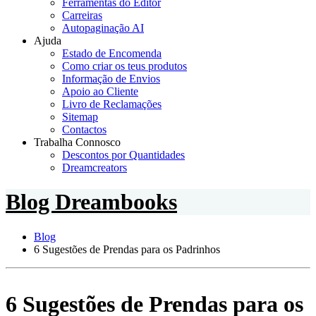
Ferramentas do Editor
Carreiras
Autopaginação AI
Ajuda
Estado de Encomenda
Como criar os teus produtos
Informação de Envios
Apoio ao Cliente
Livro de Reclamações
Sitemap
Contactos
Trabalha Connosco
Descontos por Quantidades
Dreamcreators
Blog Dreambooks
Blog
6 Sugestões de Prendas para os Padrinhos
6 Sugestões de Prendas para os