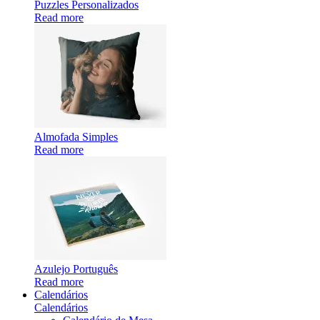
Puzzles Personalizados
Read more
Almofada Simples
Read more
Azulejo Português
Read more
Calendários
Calendários