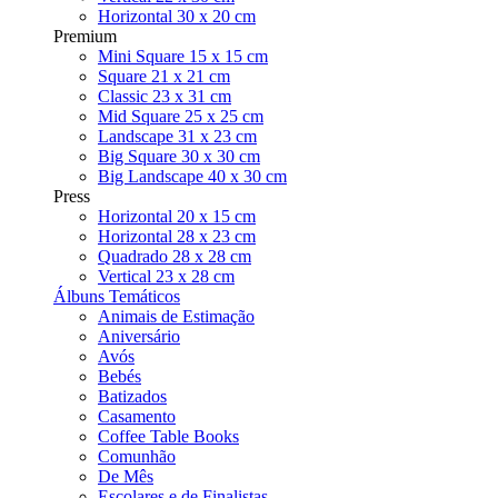
Horizontal 30 x 20 cm
Premium
Mini Square 15 x 15 cm
Square 21 x 21 cm
Classic 23 x 31 cm
Mid Square 25 x 25 cm
Landscape 31 x 23 cm
Big Square 30 x 30 cm
Big Landscape 40 x 30 cm
Press
Horizontal 20 x 15 cm
Horizontal 28 x 23 cm
Quadrado 28 x 28 cm
Vertical 23 x 28 cm
Álbuns Temáticos
Animais de Estimação
Aniversário
Avós
Bebés
Batizados
Casamento
Coffee Table Books
Comunhão
De Mês
Escolares e de Finalistas