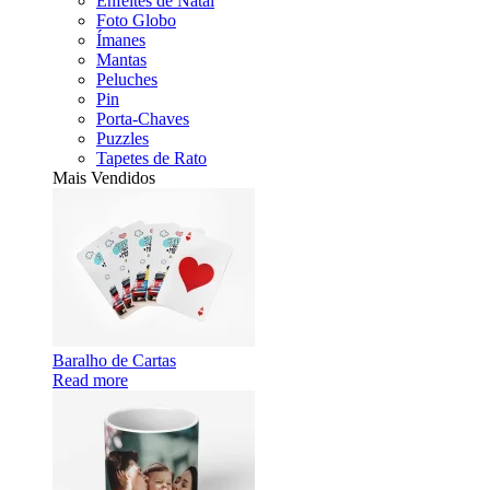
Enfeites de Natal
Foto Globo
Ímanes
Mantas
Peluches
Pin
Porta-Chaves
Puzzles
Tapetes de Rato
Mais Vendidos
Baralho de Cartas
Read more