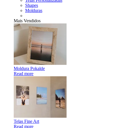
Telas Personalizadas
Shapes
Molduras
Mais Vendidos
Moldura Pokalde
Read more
Telas Fine Art
Read more