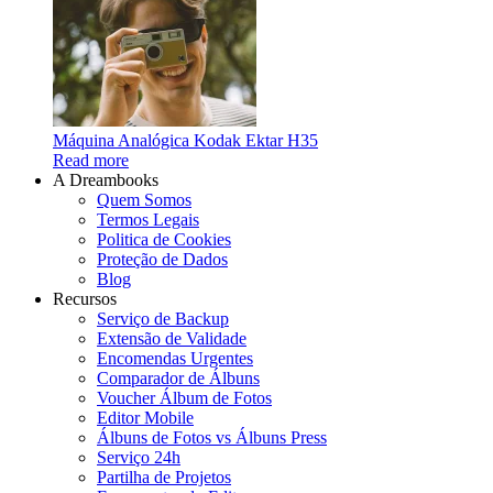
Máquina Analógica Kodak Ektar H35
Read more
A Dreambooks
Quem Somos
Termos Legais
Politica de Cookies
Proteção de Dados
Blog
Recursos
Serviço de Backup
Extensão de Validade
Encomendas Urgentes
Comparador de Álbuns
Voucher Álbum de Fotos
Editor Mobile
Álbuns de Fotos vs Álbuns Press
Serviço 24h
Partilha de Projetos