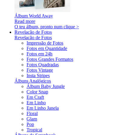
Álbum World Away
Read more
O teu álbum, pronto num clique >
Revelação de Fotos
Revelação de Fotos
Impressão de Fotos
Fotos em Quantidade
Fotos em 24h
Fotos Grandes Formatos
Fotos Quadradas
Fotos Vintage
Insta Stripes
Álbuns Analógicos
Álbum Baby Jungle
Color Snap
Em Craft
Em Linho
Em Linho Janela
Floral
Glam
Pop
Tropical