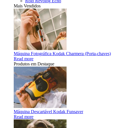
Rolo Revolog Echo
Mais Vendidos
Máquina Fotográfica Kodak Charmera (Porta-chaves)
Read more
Produtos em Destaque
Máquina Descartável Kodak Funsaver
Read more