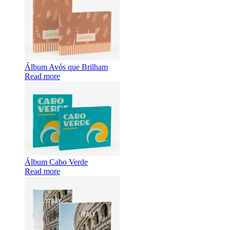
Álbum Avós que Brilham
Read more
Álbum Cabo Verde
Read more