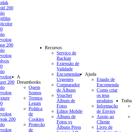
odak
ld 200
olo
jifilm
jicolor
00
olo
evolog
sp 200
Recursos
olo
Serviço de
evolog
Backup
olvox
Extensão de
00
Validade
olo
Encomendas
Ajuda
evolog
A
Urgentes
Estado de
zer 200
Dreambooks
Comparador
Encomenda
olo
Quem
de Álbuns
Como criar
evolog
Somos
Voucher
os teus
xture
Termos
Álbum de
produtos
Traba
00
Legais
Fotos
Informação
olo
Politica
Editor Mobile
de Envios
evolog
de
Álbuns de
Apoio ao
reak 200
Cookies
Fotos vs
Cliente
olo
Proteção
Álbuns Press
Livro de
evolog
de