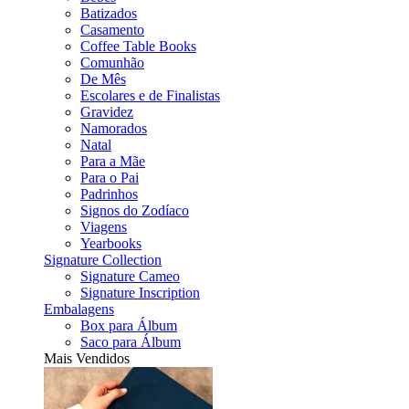
Batizados
Casamento
Coffee Table Books
Comunhão
De Mês
Escolares e de Finalistas
Gravidez
Namorados
Natal
Para a Mãe
Para o Pai
Padrinhos
Signos do Zodíaco
Viagens
Yearbooks
Signature Collection
Signature Cameo
Signature Inscription
Embalagens
Box para Álbum
Saco para Álbum
Mais Vendidos