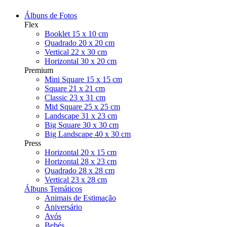
Álbuns de Fotos
Flex
Booklet 15 x 10 cm
Quadrado 20 x 20 cm
Vertical 22 x 30 cm
Horizontal 30 x 20 cm
Premium
Mini Square 15 x 15 cm
Square 21 x 21 cm
Classic 23 x 31 cm
Mid Square 25 x 25 cm
Landscape 31 x 23 cm
Big Square 30 x 30 cm
Big Landscape 40 x 30 cm
Press
Horizontal 20 x 15 cm
Horizontal 28 x 23 cm
Quadrado 28 x 28 cm
Vertical 23 x 28 cm
Álbuns Temáticos
Animais de Estimação
Aniversário
Avós
Bebés