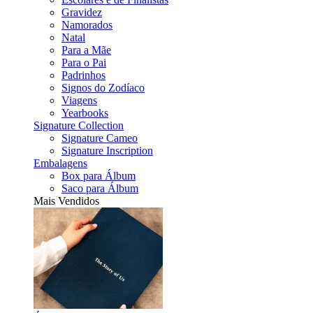
Gravidez
Namorados
Natal
Para a Mãe
Para o Pai
Padrinhos
Signos do Zodíaco
Viagens
Yearbooks
Signature Collection
Signature Cameo
Signature Inscription
Embalagens
Box para Álbum
Saco para Álbum
Mais Vendidos