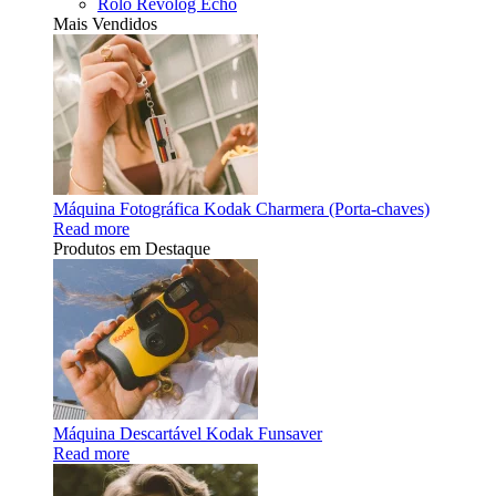
Rolo Revolog Echo
Mais Vendidos
Máquina Fotográfica Kodak Charmera (Porta-chaves)
Read more
Produtos em Destaque
Máquina Descartável Kodak Funsaver
Read more