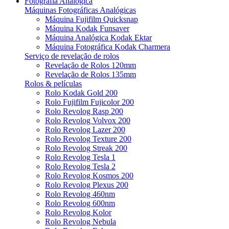
Fotografia Analógica
Máquinas Fotográficas Analógicas
Máquina Fujifilm Quicksnap
Máquina Kodak Funsaver
Máquina Analógica Kodak Ektar
Máquina Fotográfica Kodak Charmera
Serviço de revelação de rolos
Revelação de Rolos 120mm
Revelação de Rolos 135mm
Rolos & películas
Rolo Kodak Gold 200
Rolo Fujifilm Fujicolor 200
Rolo Revolog Rasp 200
Rolo Revolog Volvox 200
Rolo Revolog Lazer 200
Rolo Revolog Texture 200
Rolo Revolog Streak 200
Rolo Revolog Tesla 1
Rolo Revolog Tesla 2
Rolo Revolog Kosmos 200
Rolo Revolog Plexus 200
Rolo Revolog 460nm
Rolo Revolog 600nm
Rolo Revolog Kolor
Rolo Revolog Nebula