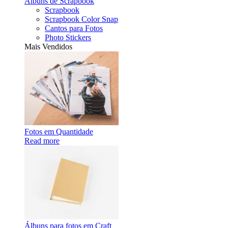
Álbuns de Scrapbook
Scrapbook
Scrapbook Color Snap
Cantos para Fotos
Photo Stickers
Mais Vendidos
Fotos em Quantidade
Read more
Álbuns para fotos em Craft