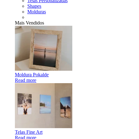
Telas Personalizadas
Shapes
Molduras
Mais Vendidos
Moldura Pokalde
Read more
Telas Fine Art
Read more