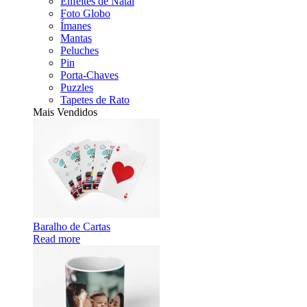
Enfeites de Natal
Foto Globo
Ímanes
Mantas
Peluches
Pin
Porta-Chaves
Puzzles
Tapetes de Rato
Mais Vendidos
Baralho de Cartas
Read more