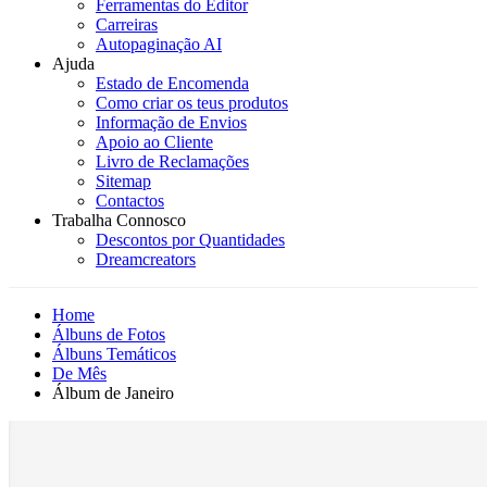
Ferramentas do Editor
Carreiras
Autopaginação AI
Ajuda
Estado de Encomenda
Como criar os teus produtos
Informação de Envios
Apoio ao Cliente
Livro de Reclamações
Sitemap
Contactos
Trabalha Connosco
Descontos por Quantidades
Dreamcreators
Home
Álbuns de Fotos
Álbuns Temáticos
De Mês
Álbum de Janeiro