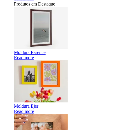
Produtos em Destaque
Moldura Essence
Read more
Moldura Ejer
Read more