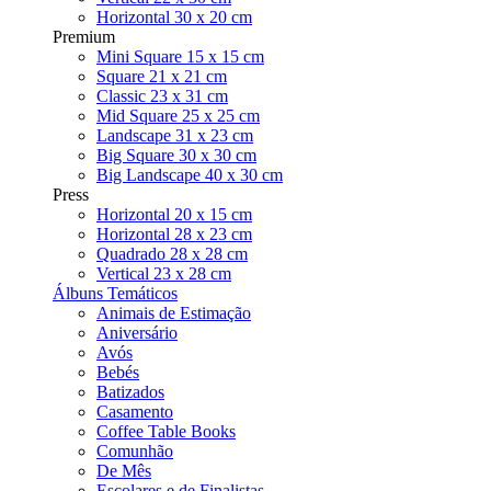
Horizontal 30 x 20 cm
Premium
Mini Square 15 x 15 cm
Square 21 x 21 cm
Classic 23 x 31 cm
Mid Square 25 x 25 cm
Landscape 31 x 23 cm
Big Square 30 x 30 cm
Big Landscape 40 x 30 cm
Press
Horizontal 20 x 15 cm
Horizontal 28 x 23 cm
Quadrado 28 x 28 cm
Vertical 23 x 28 cm
Álbuns Temáticos
Animais de Estimação
Aniversário
Avós
Bebés
Batizados
Casamento
Coffee Table Books
Comunhão
De Mês
Escolares e de Finalistas