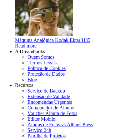
Máquina Analógica Kodak Ektar H35
Read more
A Dreambooks
Quem Somos
Termos Legais
Politica de Cookies
Proteção de Dados
Blog
Recursos
Serviço de Backup
Extensão de Validade
Encomendas Urgentes
Comparador de Álbuns
Voucher Álbum de Fotos
Editor Mobile
Álbuns de Fotos vs Álbuns Press
Serviço 24h
Partilha de Projetos