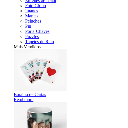
Enfeites de Natal
Foto Globo
Ímanes
Mantas
Peluches
Pin
Porta-Chaves
Puzzles
Tapetes de Rato
Mais Vendidos
Baralho de Cartas
Read more