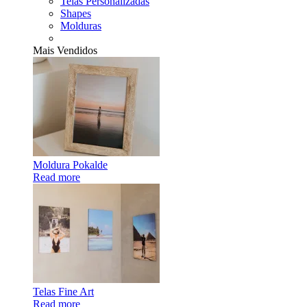
Telas Personalizadas
Shapes
Molduras
Mais Vendidos
Moldura Pokalde
Read more
Telas Fine Art
Read more