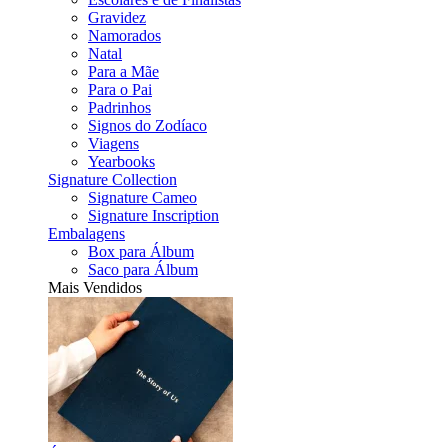
Gravidez
Namorados
Natal
Para a Mãe
Para o Pai
Padrinhos
Signos do Zodíaco
Viagens
Yearbooks
Signature Collection
Signature Cameo
Signature Inscription
Embalagens
Box para Álbum
Saco para Álbum
Mais Vendidos