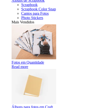
Álbuns de Scrapbook
Scrapbook
Scrapbook Color Snap
Cantos para Fotos
Photo Stickers
Mais Vendidos
Fotos em Quantidade
Read more
Álbuns para fotos em Craft