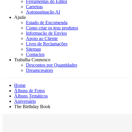
Ferramentas do Editor
Carreiras
Autopaginação AI
Ajuda
Estado de Encomenda
Como criar os teus produtos
Informação de Envios
Apoio ao Cliente
Livro de Reclamações
Sitemap
Contactos
Trabalha Connosco
Descontos por Quantidades
Dreamcreators
Home
Álbuns de Fotos
Álbuns Temáticos
Aniversário
The Birthday Book