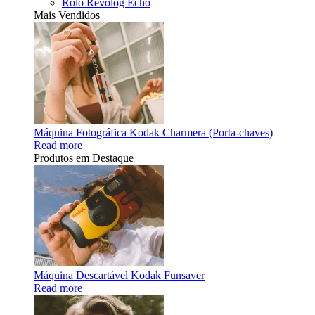
Rolo Revolog Echo
Mais Vendidos
Máquina Fotográfica Kodak Charmera (Porta-chaves)
Read more
Produtos em Destaque
Máquina Descartável Kodak Funsaver
Read more