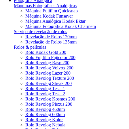
Fotografia Analógica
Máquinas Fotográficas Analógicas
Máquina Fujifilm Quicksnap
Máquina Kodak Funsaver
Máquina Analógica Kodak Ektar
Máquina Fotográfica Kodak Charmera
Serviço de revelação de rolos
Revelação de Rolos 120mm
Revelação de Rolos 135mm
Rolos & películas
Rolo Kodak Gold 200
Rolo Fujifilm Fujicolor 200
Rolo Revolog Rasp 200
Rolo Revolog Volvox 200
Rolo Revolog Lazer 200
Rolo Revolog Texture 200
Rolo Revolog Streak 200
Rolo Revolog Tesla 1
Rolo Revolog Tesla 2
Rolo Revolog Kosmos 200
Rolo Revolog Plexus 200
Rolo Revolog 460nm
Rolo Revolog 600nm
Rolo Revolog Kolor
Rolo Revolog Nebula