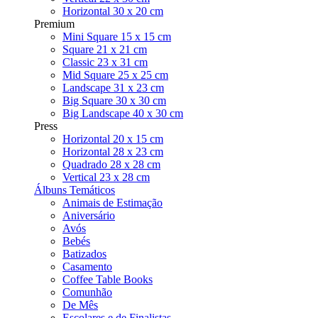
Horizontal 30 x 20 cm
Premium
Mini Square 15 x 15 cm
Square 21 x 21 cm
Classic 23 x 31 cm
Mid Square 25 x 25 cm
Landscape 31 x 23 cm
Big Square 30 x 30 cm
Big Landscape 40 x 30 cm
Press
Horizontal 20 x 15 cm
Horizontal 28 x 23 cm
Quadrado 28 x 28 cm
Vertical 23 x 28 cm
Álbuns Temáticos
Animais de Estimação
Aniversário
Avós
Bebés
Batizados
Casamento
Coffee Table Books
Comunhão
De Mês
Escolares e de Finalistas