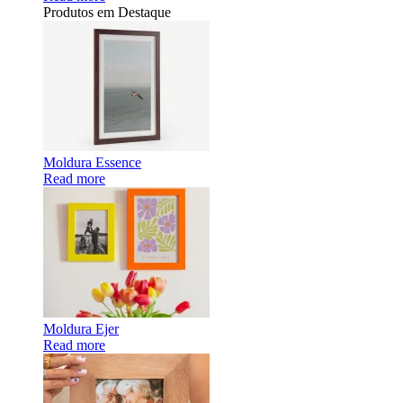
Produtos em Destaque
Moldura Essence
Read more
Moldura Ejer
Read more