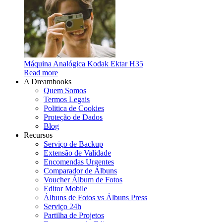
Máquina Analógica Kodak Ektar H35
Read more
A Dreambooks
Quem Somos
Termos Legais
Politica de Cookies
Proteção de Dados
Blog
Recursos
Serviço de Backup
Extensão de Validade
Encomendas Urgentes
Comparador de Álbuns
Voucher Álbum de Fotos
Editor Mobile
Álbuns de Fotos vs Álbuns Press
Serviço 24h
Partilha de Projetos