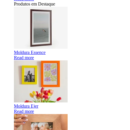
Produtos em Destaque
Moldura Essence
Read more
Moldura Ejer
Read more