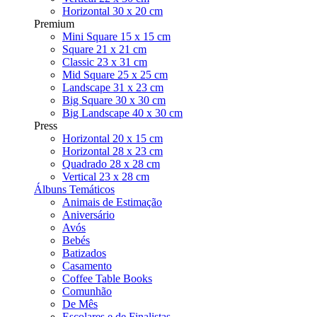
Horizontal 30 x 20 cm
Premium
Mini Square 15 x 15 cm
Square 21 x 21 cm
Classic 23 x 31 cm
Mid Square 25 x 25 cm
Landscape 31 x 23 cm
Big Square 30 x 30 cm
Big Landscape 40 x 30 cm
Press
Horizontal 20 x 15 cm
Horizontal 28 x 23 cm
Quadrado 28 x 28 cm
Vertical 23 x 28 cm
Álbuns Temáticos
Animais de Estimação
Aniversário
Avós
Bebés
Batizados
Casamento
Coffee Table Books
Comunhão
De Mês
Escolares e de Finalistas