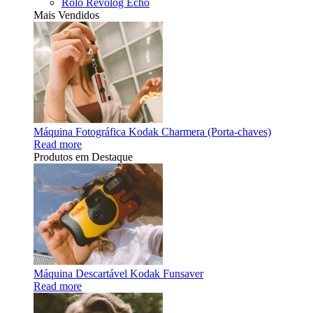
Rolo Revolog Echo
Mais Vendidos
Máquina Fotográfica Kodak Charmera (Porta-chaves)
Read more
Produtos em Destaque
Máquina Descartável Kodak Funsaver
Read more