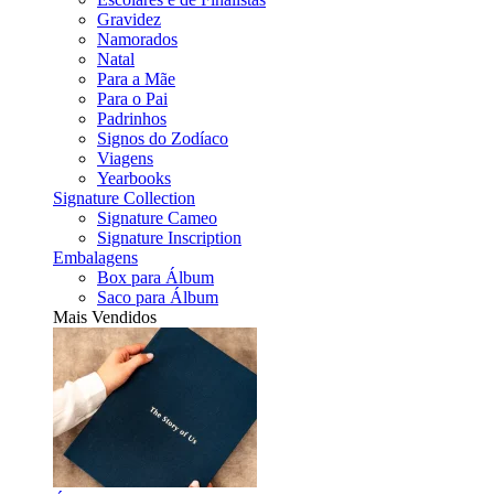
Gravidez
Namorados
Natal
Para a Mãe
Para o Pai
Padrinhos
Signos do Zodíaco
Viagens
Yearbooks
Signature Collection
Signature Cameo
Signature Inscription
Embalagens
Box para Álbum
Saco para Álbum
Mais Vendidos