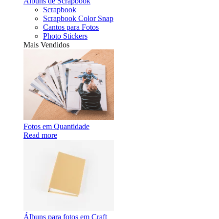
Álbuns de Scrapbook
Scrapbook
Scrapbook Color Snap
Cantos para Fotos
Photo Stickers
Mais Vendidos
Fotos em Quantidade
Read more
Álbuns para fotos em Craft