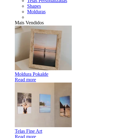
Telas Personalizadas
Shapes
Molduras
Mais Vendidos
Moldura Pokalde
Read more
Telas Fine Art
Read more