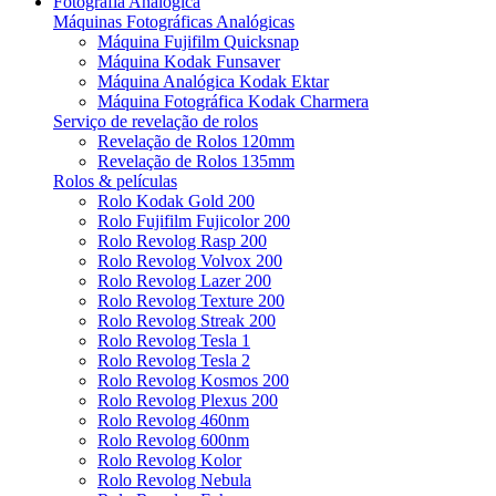
Fotografia Analógica
Máquinas Fotográficas Analógicas
Máquina Fujifilm Quicksnap
Máquina Kodak Funsaver
Máquina Analógica Kodak Ektar
Máquina Fotográfica Kodak Charmera
Serviço de revelação de rolos
Revelação de Rolos 120mm
Revelação de Rolos 135mm
Rolos & películas
Rolo Kodak Gold 200
Rolo Fujifilm Fujicolor 200
Rolo Revolog Rasp 200
Rolo Revolog Volvox 200
Rolo Revolog Lazer 200
Rolo Revolog Texture 200
Rolo Revolog Streak 200
Rolo Revolog Tesla 1
Rolo Revolog Tesla 2
Rolo Revolog Kosmos 200
Rolo Revolog Plexus 200
Rolo Revolog 460nm
Rolo Revolog 600nm
Rolo Revolog Kolor
Rolo Revolog Nebula