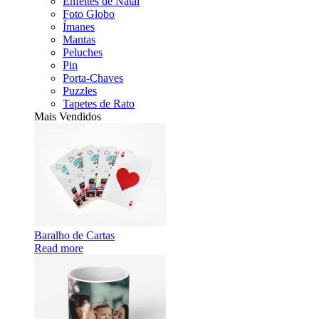
Enfeites de Natal
Foto Globo
Ímanes
Mantas
Peluches
Pin
Porta-Chaves
Puzzles
Tapetes de Rato
Mais Vendidos
Baralho de Cartas
Read more