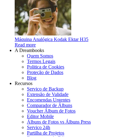
Máquina Analógica Kodak Ektar H35
Read more
A Dreambooks
Quem Somos
Termos Legais
Politica de Cookies
Proteção de Dados
Blog
Recursos
Serviço de Backup
Extensão de Validade
Encomendas Urgentes
Comparador de Álbuns
Voucher Álbum de Fotos
Editor Mobile
Álbuns de Fotos vs Álbuns Press
Serviço 24h
Partilha de Projetos