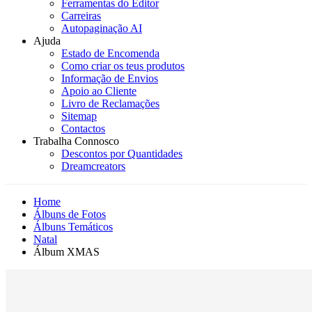
Ferramentas do Editor
Carreiras
Autopaginação AI
Ajuda
Estado de Encomenda
Como criar os teus produtos
Informação de Envios
Apoio ao Cliente
Livro de Reclamações
Sitemap
Contactos
Trabalha Connosco
Descontos por Quantidades
Dreamcreators
Home
Álbuns de Fotos
Álbuns Temáticos
Natal
Álbum XMAS