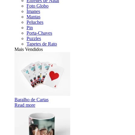
Enfeites de Natal
Foto Globo
Ímanes
Mantas
Peluches
Pin
Porta-Chaves
Puzzles
Tapetes de Rato
Mais Vendidos
Baralho de Cartas
Read more