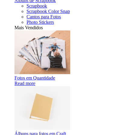
Álbuns de Scrapbook
Scrapbook
Scrapbook Color Snap
Cantos para Fotos
Photo Stickers
Mais Vendidos
Fotos em Quantidade
Read more
Álbuns para fotos em Craft