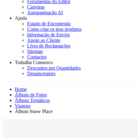
Ferramentas do Editor
Carreiras
Autopaginação AI
Ajuda
Estado de Encomenda
Como criar os teus produtos
Informação de Envios
Apoio ao Cliente
Livro de Reclamações
Sitemap
Contactos
Trabalha Connosco
Descontos por Quantidades
Dreamcreators
Home
Álbuns de Fotos
Álbuns Temáticos
Viagens
Álbum Snow Place