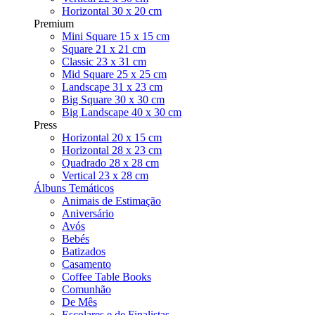
Horizontal 30 x 20 cm
Premium
Mini Square 15 x 15 cm
Square 21 x 21 cm
Classic 23 x 31 cm
Mid Square 25 x 25 cm
Landscape 31 x 23 cm
Big Square 30 x 30 cm
Big Landscape 40 x 30 cm
Press
Horizontal 20 x 15 cm
Horizontal 28 x 23 cm
Quadrado 28 x 28 cm
Vertical 23 x 28 cm
Álbuns Temáticos
Animais de Estimação
Aniversário
Avós
Bebés
Batizados
Casamento
Coffee Table Books
Comunhão
De Mês
Escolares e de Finalistas