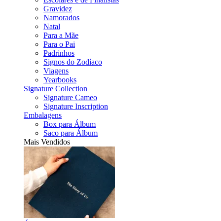
Gravidez
Namorados
Natal
Para a Mãe
Para o Pai
Padrinhos
Signos do Zodíaco
Viagens
Yearbooks
Signature Collection
Signature Cameo
Signature Inscription
Embalagens
Box para Álbum
Saco para Álbum
Mais Vendidos