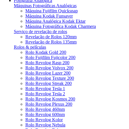
Fotografia Analógica
Máquinas Fotográficas Analógicas
Máquina Fujifilm Quicksnap
Máquina Kodak Funsaver
Máquina Analógica Kodak Ektar
Máquina Fotográfica Kodak Charmera
Serviço de revelação de rolos
Revelação de Rolos 120mm
Revelação de Rolos 135mm
Rolos & películas
Rolo Kodak Gold 200
Rolo Fujifilm Fujicolor 200
Rolo Revolog Rasp 200
Rolo Revolog Volvox 200
Rolo Revolog Lazer 200
Rolo Revolog Texture 200
Rolo Revolog Streak 200
Rolo Revolog Tesla 1
Rolo Revolog Tesla 2
Rolo Revolog Kosmos 200
Rolo Revolog Plexus 200
Rolo Revolog 460nm
Rolo Revolog 600nm
Rolo Revolog Kolor
Rolo Revolog Nebula