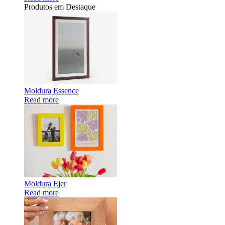
Produtos em Destaque
Moldura Essence
Read more
Moldura Ejer
Read more