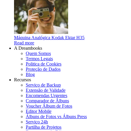
Máquina Analógica Kodak Ektar H35
Read more
A Dreambooks
Quem Somos
Termos Legais
Politica de Cookies
Proteção de Dados
Blog
Recursos
Serviço de Backup
Extensão de Validade
Encomendas Urgentes
Comparador de Álbuns
Voucher Álbum de Fotos
Editor Mobile
Álbuns de Fotos vs Álbuns Press
Serviço 24h
Partilha de Projetos