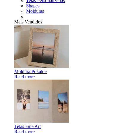
Telas Personalizadas
Shapes
Molduras
Mais Vendidos
Moldura Pokalde
Read more
Telas Fine Art
Read more