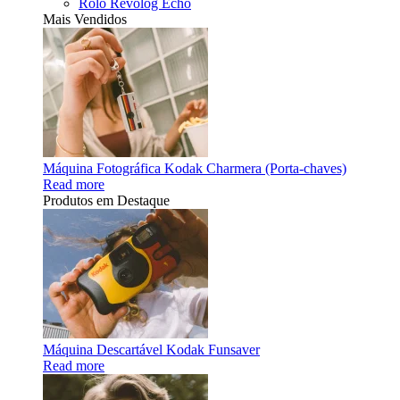
Rolo Revolog Echo
Mais Vendidos
Máquina Fotográfica Kodak Charmera (Porta-chaves)
Read more
Produtos em Destaque
Máquina Descartável Kodak Funsaver
Read more