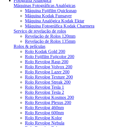
Fotografia Analógica
Máquinas Fotográficas Analógicas
Máquina Fujifilm Quicksnap
Máquina Kodak Funsaver
Máquina Analógica Kodak Ektar
Máquina Fotográfica Kodak Charmera
Serviço de revelação de rolos
Revelação de Rolos 120mm
Revelação de Rolos 135mm
Rolos & películas
Rolo Kodak Gold 200
Rolo Fujifilm Fujicolor 200
Rolo Revolog Rasp 200
Rolo Revolog Volvox 200
Rolo Revolog Lazer 200
Rolo Revolog Texture 200
Rolo Revolog Streak 200
Rolo Revolog Tesla 1
Rolo Revolog Tesla 2
Rolo Revolog Kosmos 200
Rolo Revolog Plexus 200
Rolo Revolog 460nm
Rolo Revolog 600nm
Rolo Revolog Kolor
Rolo Revolog Nebula