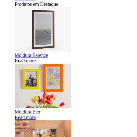
Produtos em Destaque
Moldura Essence
Read more
Moldura Ejer
Read more