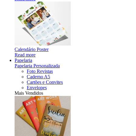
Calendário Poster
Read more
Papelaria
Papelaria Personalizada
Foto Revistas
Caderno A5
Cartões e Convites
Envelopes
Mais Vendidos