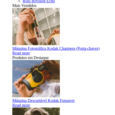
Rolo Revolog Echo
Mais Vendidos
Máquina Fotográfica Kodak Charmera (Porta-chaves)
Read more
Produtos em Destaque
Máquina Descartável Kodak Funsaver
Read more