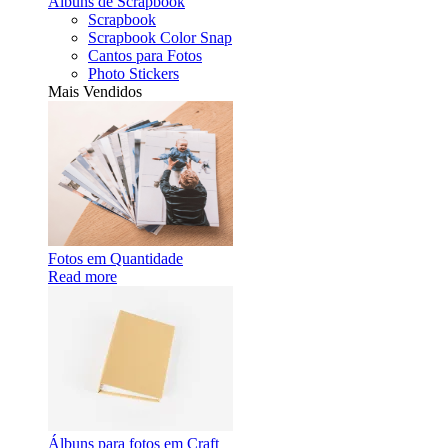
Álbuns de Scrapbook
Scrapbook
Scrapbook Color Snap
Cantos para Fotos
Photo Stickers
Mais Vendidos
Fotos em Quantidade
Read more
Álbuns para fotos em Craft