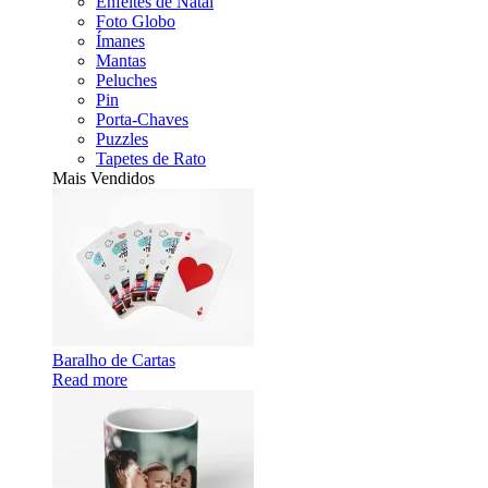
Enfeites de Natal
Foto Globo
Ímanes
Mantas
Peluches
Pin
Porta-Chaves
Puzzles
Tapetes de Rato
Mais Vendidos
Baralho de Cartas
Read more