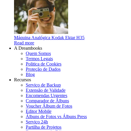
Máquina Analógica Kodak Ektar H35
Read more
A Dreambooks
Quem Somos
Termos Legais
Politica de Cookies
Proteção de Dados
Blog
Recursos
Serviço de Backup
Extensão de Validade
Encomendas Urgentes
Comparador de Álbuns
Voucher Álbum de Fotos
Editor Mobile
Álbuns de Fotos vs Álbuns Press
Serviço 24h
Partilha de Projetos