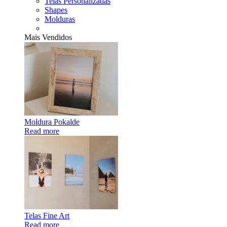
Telas Personalizadas
Shapes
Molduras
Mais Vendidos
Moldura Pokalde
Read more
Telas Fine Art
Read more