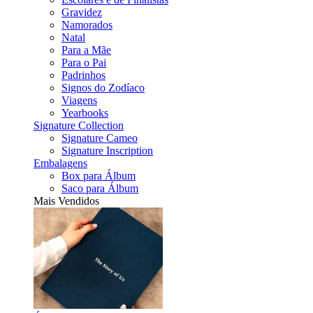
Gravidez
Namorados
Natal
Para a Mãe
Para o Pai
Padrinhos
Signos do Zodíaco
Viagens
Yearbooks
Signature Collection
Signature Cameo
Signature Inscription
Embalagens
Box para Álbum
Saco para Álbum
Mais Vendidos