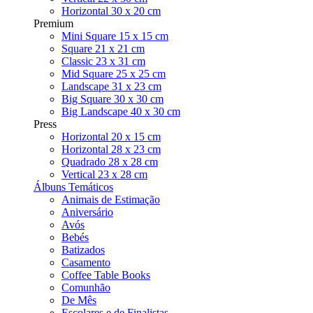
Horizontal 30 x 20 cm
Premium
Mini Square 15 x 15 cm
Square 21 x 21 cm
Classic 23 x 31 cm
Mid Square 25 x 25 cm
Landscape 31 x 23 cm
Big Square 30 x 30 cm
Big Landscape 40 x 30 cm
Press
Horizontal 20 x 15 cm
Horizontal 28 x 23 cm
Quadrado 28 x 28 cm
Vertical 23 x 28 cm
Álbuns Temáticos
Animais de Estimação
Aniversário
Avós
Bebés
Batizados
Casamento
Coffee Table Books
Comunhão
De Mês
Escolares e de Finalistas