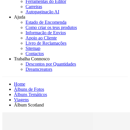
Ferramentas do Editor
Carreiras
Autopaginação AI
Ajuda
Estado de Encomenda
Como criar os teus produtos
Informação de Envios
Apoio ao Cliente
Livro de Reclamações
Sitemap
Contactos
Trabalha Connosco
Descontos por Quantidades
Dreamcreators
Home
Álbuns de Fotos
Álbuns Temáticos
Viagens
Álbum Scotland