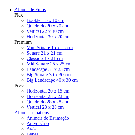
Álbuns de Fotos
Flex
Booklet 15 x 10 cm
Quadrado 20 x 20 cm
Vertical 22 x 30 cm
Horizontal 30 x 20 cm
Premium
Mini Square 15 x 15 cm
Square 21 x 21 cm
Classic 23 x 31 cm
Mid Square 25 x 25 cm
Landscape 31 x 23 cm
Big Square 30 x 30 cm
Big Landscape 40 x 30 cm
Press
Horizontal 20 x 15 cm
Horizontal 28 x 23 cm
Quadrado 28 x 28 cm
Vertical 23 x 28 cm
Álbuns Temáticos
Animais de Estimação
Aniversário
Avós
Bebés