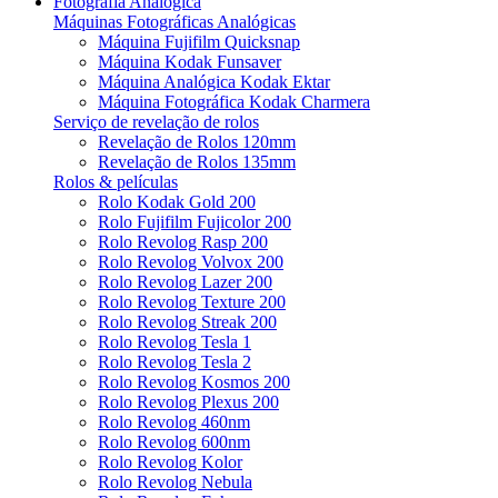
Fotografia Analógica
Máquinas Fotográficas Analógicas
Máquina Fujifilm Quicksnap
Máquina Kodak Funsaver
Máquina Analógica Kodak Ektar
Máquina Fotográfica Kodak Charmera
Serviço de revelação de rolos
Revelação de Rolos 120mm
Revelação de Rolos 135mm
Rolos & películas
Rolo Kodak Gold 200
Rolo Fujifilm Fujicolor 200
Rolo Revolog Rasp 200
Rolo Revolog Volvox 200
Rolo Revolog Lazer 200
Rolo Revolog Texture 200
Rolo Revolog Streak 200
Rolo Revolog Tesla 1
Rolo Revolog Tesla 2
Rolo Revolog Kosmos 200
Rolo Revolog Plexus 200
Rolo Revolog 460nm
Rolo Revolog 600nm
Rolo Revolog Kolor
Rolo Revolog Nebula