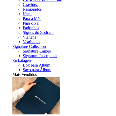
Gravidez
Namorados
Natal
Para a Mãe
Para o Pai
Padrinhos
Signos do Zodíaco
Viagens
Yearbooks
Signature Collection
Signature Cameo
Signature Inscription
Embalagens
Box para Álbum
Saco para Álbum
Mais Vendidos