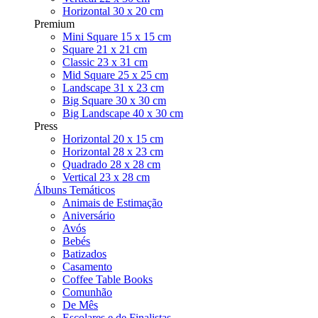
Horizontal 30 x 20 cm
Premium
Mini Square 15 x 15 cm
Square 21 x 21 cm
Classic 23 x 31 cm
Mid Square 25 x 25 cm
Landscape 31 x 23 cm
Big Square 30 x 30 cm
Big Landscape 40 x 30 cm
Press
Horizontal 20 x 15 cm
Horizontal 28 x 23 cm
Quadrado 28 x 28 cm
Vertical 23 x 28 cm
Álbuns Temáticos
Animais de Estimação
Aniversário
Avós
Bebés
Batizados
Casamento
Coffee Table Books
Comunhão
De Mês
Escolares e de Finalistas