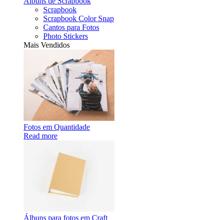
Álbuns de Scrapbook
Scrapbook
Scrapbook Color Snap
Cantos para Fotos
Photo Stickers
Mais Vendidos
Fotos em Quantidade
Read more
Álbuns para fotos em Craft