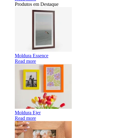
Produtos em Destaque
Moldura Essence
Read more
Moldura Ejer
Read more