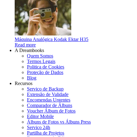
Máquina Analógica Kodak Ektar H35
Read more
A Dreambooks
Quem Somos
Termos Legais
Politica de Cookies
Proteção de Dados
Blog
Recursos
Serviço de Backup
Extensão de Validade
Encomendas Urgentes
Comparador de Álbuns
Voucher Álbum de Fotos
Editor Mobile
Álbuns de Fotos vs Álbuns Press
Serviço 24h
Partilha de Projetos