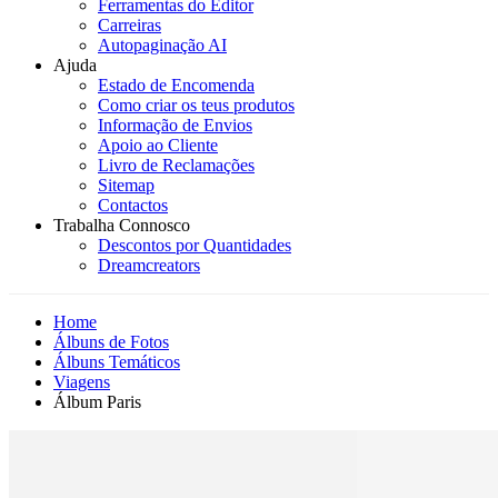
Ferramentas do Editor
Carreiras
Autopaginação AI
Ajuda
Estado de Encomenda
Como criar os teus produtos
Informação de Envios
Apoio ao Cliente
Livro de Reclamações
Sitemap
Contactos
Trabalha Connosco
Descontos por Quantidades
Dreamcreators
Home
Álbuns de Fotos
Álbuns Temáticos
Viagens
Álbum Paris