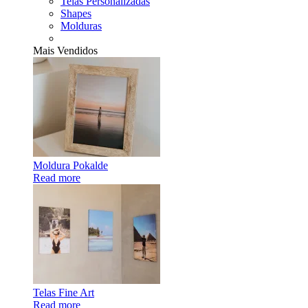
Telas Personalizadas
Shapes
Molduras
Mais Vendidos
Moldura Pokalde
Read more
Telas Fine Art
Read more