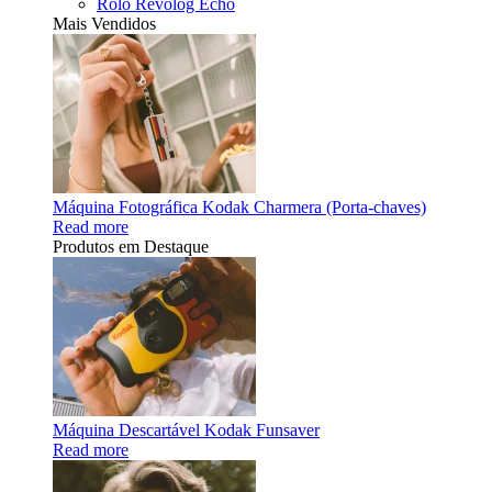
Rolo Revolog Echo
Mais Vendidos
Máquina Fotográfica Kodak Charmera (Porta-chaves)
Read more
Produtos em Destaque
Máquina Descartável Kodak Funsaver
Read more