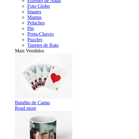
Enfeites de Natal
Foto Globo
Ímanes
Mantas
Peluches
Pin
Porta-Chaves
Puzzles
Tapetes de Rato
Mais Vendidos
Baralho de Cartas
Read more