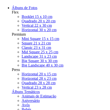
Álbuns de Fotos
Flex
Booklet 15 x 10 cm
Quadrado 20 x 20 cm
Vertical 22 x 30 cm
Horizontal 30 x 20 cm
Premium
Mini Square 15 x 15 cm
Square 21 x 21 cm
Classic 23 x 31 cm
Mid Square 25 x 25 cm
Landscape 31 x 23 cm
Big Square 30 x 30 cm
Big Landscape 40 x 30 cm
Press
Horizontal 20 x 15 cm
Horizontal 28 x 23 cm
Quadrado 28 x 28 cm
Vertical 23 x 28 cm
Álbuns Temáticos
Animais de Estimação
Aniversário
Avós
Bebés