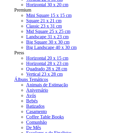
Horizontal 30 x 20 cm
Premium
Mini Square 15 x 15 cm
Square 21 x 21 cm
Classic 23 x 31 cm
Mid Square 25 x 25 cm
Landscape 31 x 23 cm
Big Square 30 x 30 cm
Big Landscape 40 x 30 cm
Press
Horizontal 20 x 15 cm
Horizontal 28 x 23 cm
Quadrado 28 x 28 cm
Vertical 23 x 28 cm
Álbuns Temáticos
Animais de Estimação
Aniversário
Avós
Bebés
Batizados
Casamento
Coffee Table Books
Comunhão
De Mês
Escolares e de Finalistas