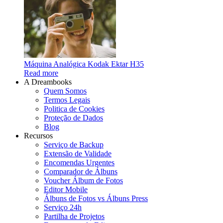
Máquina Analógica Kodak Ektar H35
Read more
A Dreambooks
Quem Somos
Termos Legais
Politica de Cookies
Proteção de Dados
Blog
Recursos
Serviço de Backup
Extensão de Validade
Encomendas Urgentes
Comparador de Álbuns
Voucher Álbum de Fotos
Editor Mobile
Álbuns de Fotos vs Álbuns Press
Serviço 24h
Partilha de Projetos