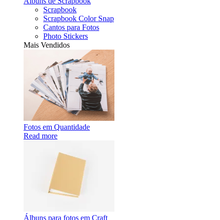
Álbuns de Scrapbook
Scrapbook
Scrapbook Color Snap
Cantos para Fotos
Photo Stickers
Mais Vendidos
Fotos em Quantidade
Read more
Álbuns para fotos em Craft