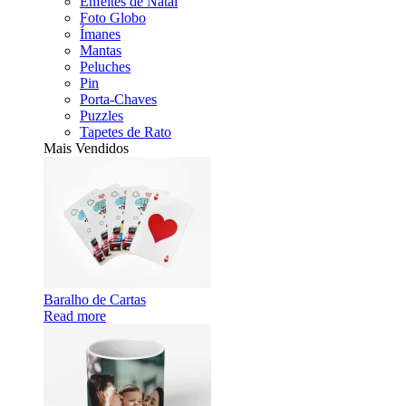
Enfeites de Natal
Foto Globo
Ímanes
Mantas
Peluches
Pin
Porta-Chaves
Puzzles
Tapetes de Rato
Mais Vendidos
Baralho de Cartas
Read more