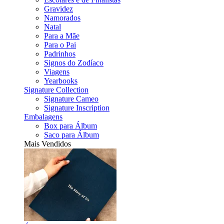
Gravidez
Namorados
Natal
Para a Mãe
Para o Pai
Padrinhos
Signos do Zodíaco
Viagens
Yearbooks
Signature Collection
Signature Cameo
Signature Inscription
Embalagens
Box para Álbum
Saco para Álbum
Mais Vendidos