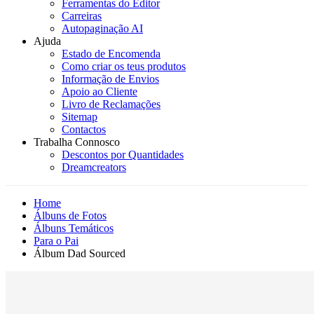
Ferramentas do Editor
Carreiras
Autopaginação AI
Ajuda
Estado de Encomenda
Como criar os teus produtos
Informação de Envios
Apoio ao Cliente
Livro de Reclamações
Sitemap
Contactos
Trabalha Connosco
Descontos por Quantidades
Dreamcreators
Home
Álbuns de Fotos
Álbuns Temáticos
Para o Pai
Álbum Dad Sourced