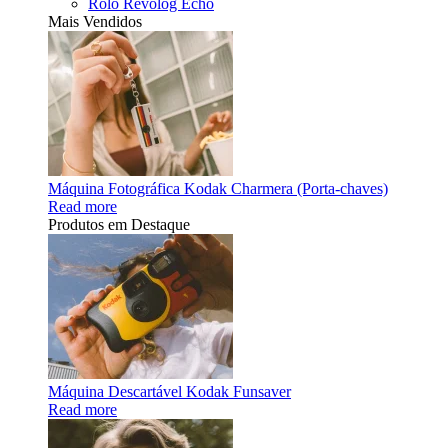
Rolo Revolog Echo
Mais Vendidos
Máquina Fotográfica Kodak Charmera (Porta-chaves)
Read more
Produtos em Destaque
Máquina Descartável Kodak Funsaver
Read more