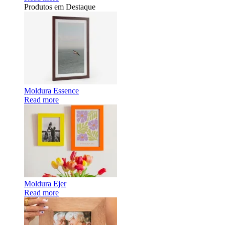
Produtos em Destaque
Moldura Essence
Read more
Moldura Ejer
Read more