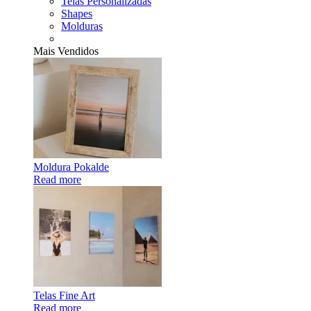
Telas Personalizadas
Shapes
Molduras
Mais Vendidos
Moldura Pokalde
Read more
Telas Fine Art
Read more