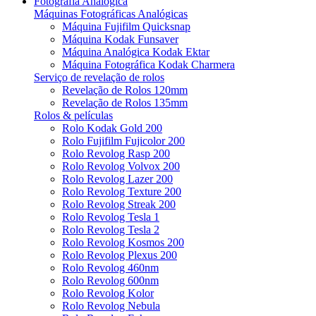
Fotografia Analógica
Máquinas Fotográficas Analógicas
Máquina Fujifilm Quicksnap
Máquina Kodak Funsaver
Máquina Analógica Kodak Ektar
Máquina Fotográfica Kodak Charmera
Serviço de revelação de rolos
Revelação de Rolos 120mm
Revelação de Rolos 135mm
Rolos & películas
Rolo Kodak Gold 200
Rolo Fujifilm Fujicolor 200
Rolo Revolog Rasp 200
Rolo Revolog Volvox 200
Rolo Revolog Lazer 200
Rolo Revolog Texture 200
Rolo Revolog Streak 200
Rolo Revolog Tesla 1
Rolo Revolog Tesla 2
Rolo Revolog Kosmos 200
Rolo Revolog Plexus 200
Rolo Revolog 460nm
Rolo Revolog 600nm
Rolo Revolog Kolor
Rolo Revolog Nebula