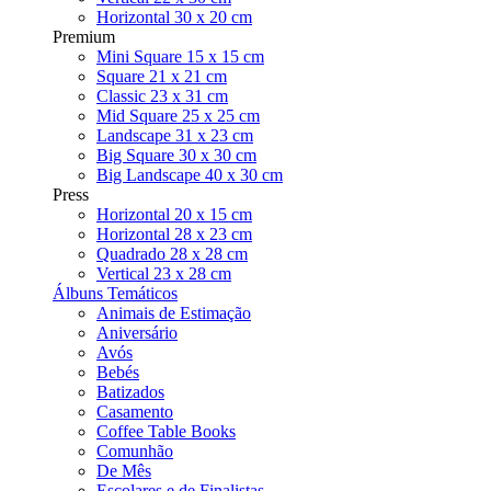
Horizontal 30 x 20 cm
Premium
Mini Square 15 x 15 cm
Square 21 x 21 cm
Classic 23 x 31 cm
Mid Square 25 x 25 cm
Landscape 31 x 23 cm
Big Square 30 x 30 cm
Big Landscape 40 x 30 cm
Press
Horizontal 20 x 15 cm
Horizontal 28 x 23 cm
Quadrado 28 x 28 cm
Vertical 23 x 28 cm
Álbuns Temáticos
Animais de Estimação
Aniversário
Avós
Bebés
Batizados
Casamento
Coffee Table Books
Comunhão
De Mês
Escolares e de Finalistas