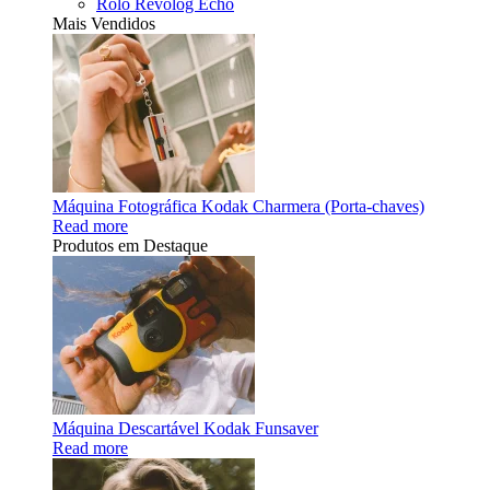
Rolo Revolog Echo
Mais Vendidos
Máquina Fotográfica Kodak Charmera (Porta-chaves)
Read more
Produtos em Destaque
Máquina Descartável Kodak Funsaver
Read more