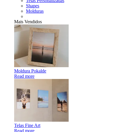
Telas Personalizadas
Shapes
Molduras
Mais Vendidos
Moldura Pokalde
Read more
Telas Fine Art
Read more