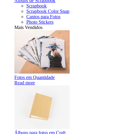
Álbuns de Scrapbook
Scrapbook
Scrapbook Color Snap
Cantos para Fotos
Photo Stickers
Mais Vendidos
Fotos em Quantidade
Read more
Álbuns para fotos em Craft