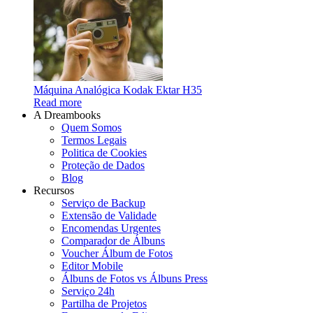
Máquina Analógica Kodak Ektar H35
Read more
A Dreambooks
Quem Somos
Termos Legais
Politica de Cookies
Proteção de Dados
Blog
Recursos
Serviço de Backup
Extensão de Validade
Encomendas Urgentes
Comparador de Álbuns
Voucher Álbum de Fotos
Editor Mobile
Álbuns de Fotos vs Álbuns Press
Serviço 24h
Partilha de Projetos