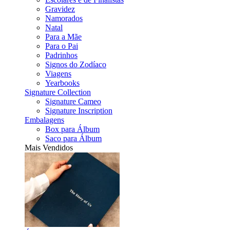
Gravidez
Namorados
Natal
Para a Mãe
Para o Pai
Padrinhos
Signos do Zodíaco
Viagens
Yearbooks
Signature Collection
Signature Cameo
Signature Inscription
Embalagens
Box para Álbum
Saco para Álbum
Mais Vendidos