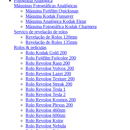
Fotografia Analógica
Máquinas Fotográficas Analógicas
Máquina Fujifilm Quicksnap
Máquina Kodak Funsaver
Máquina Analógica Kodak Ektar
Máquina Fotográfica Kodak Charmera
Serviço de revelação de rolos
Revelação de Rolos 120mm
Revelação de Rolos 135mm
Rolos & películas
Rolo Kodak Gold 200
Rolo Fujifilm Fujicolor 200
Rolo Revolog Rasp 200
Rolo Revolog Volvox 200
Rolo Revolog Lazer 200
Rolo Revolog Texture 200
Rolo Revolog Streak 200
Rolo Revolog Tesla 1
Rolo Revolog Tesla 2
Rolo Revolog Kosmos 200
Rolo Revolog Plexus 200
Rolo Revolog 460nm
Rolo Revolog 600nm
Rolo Revolog Kolor
Rolo Revolog Nebula