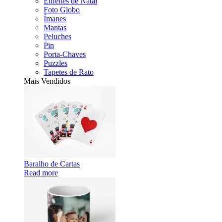
Enfeites de Natal
Foto Globo
Ímanes
Mantas
Peluches
Pin
Porta-Chaves
Puzzles
Tapetes de Rato
Mais Vendidos
Baralho de Cartas
Read more