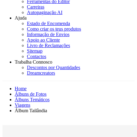
Ferramentas do Editor
Carreiras
Autopaginação AI
Ajuda
Estado de Encomenda
Como criar os teus produtos
Informação de Envios
Apoio ao Cliente
Livro de Reclamações
Sitemap
Contactos
Trabalha Connosco
Descontos por Quantidades
Dreamcreators
Home
Álbuns de Fotos
Álbuns Temáticos
Viagens
Álbum Tailândia
Novidade