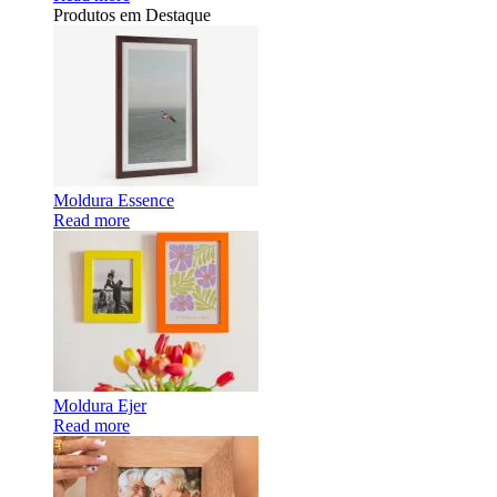
Produtos em Destaque
Moldura Essence
Read more
Moldura Ejer
Read more